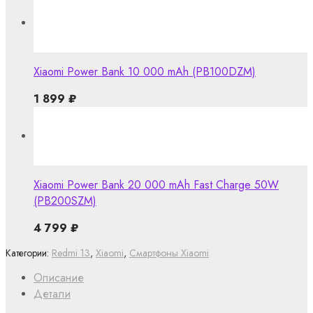
Xiaomi Power Bank 10 000 mAh (PB100DZM)
1 899
₽
Xiaomi Power Bank 20 000 mAh Fast Charge 50W
(PB200SZM)
4 799
₽
Категории:
Redmi 13
,
Xiaomi
,
Смартфоны Xiaomi
Описание
Детали