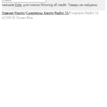
нажмите
Enter
для поиска
Showing all results:
Товары не найдены.
Главная
/
Xiaomi
/
Смартфоны Xiaomi
/
Redmi 13
/
Смартфон Redmi 13
6/128 ГБ Ocean Blue