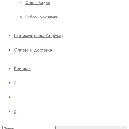
Фото и Видео
Роботы-очистители
Преимущества AppMag
Оплата и доставка
Контакты
0
0