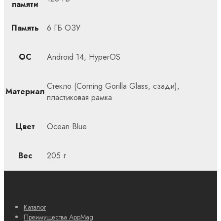
памяти
Память
6 ГБ ОЗУ
ОС
Android 14, HyperOS
Стекло (Corning Gorilla Glass, сзади),
Материал
пластиковая рамка
Цвет
Ocean Blue
Вес
205 г
Каталог
Преимущества AppMag