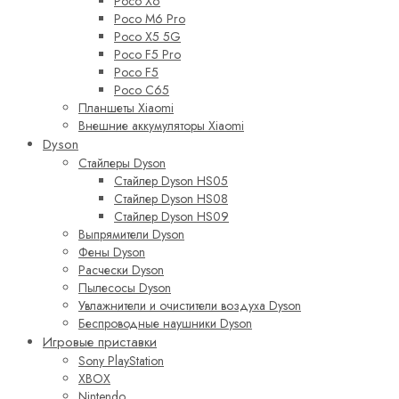
Poco X6
Poco M6 Pro
Poco X5 5G
Poco F5 Pro
Poco F5
Poco C65
Планшеты Xiaomi
Внешние аккумуляторы Xiaomi
Dyson
Стайлеры Dyson
Стайлер Dyson HS05
Стайлер Dyson HS08
Стайлер Dyson HS09
Выпрямители Dyson
Фены Dyson
Расчески Dyson
Пылесосы Dyson
Увлажнители и очистители воздуха Dyson
Беспроводные наушники Dyson
Игровые приставки
Sony PlayStation
XBOX
Nintendo