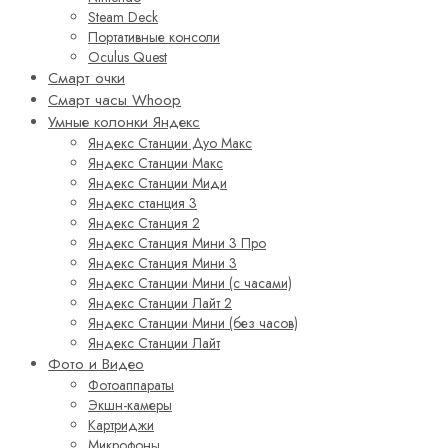
Steam Deck
Портативные консоли
Oculus Quest
Смарт очки
Смарт часы Whoop
Умные колонки Яндекс
Яндекс Станции Дуо Макс
Яндекс Станции Макс
Яндекс Станции Миди
Яндекс станция 3
Яндекс Станция 2
Яндекс Станция Мини 3 Про
Яндекс Станция Мини 3
Яндекс Станции Мини (с часами)
Яндекс Станции Лайт 2
Яндекс Станции Мини (без часов)
Яндекс Станции Лайт
Фото и Видео
Фотоаппараты
Экшн-камеры
Картриджи
Микрофоны