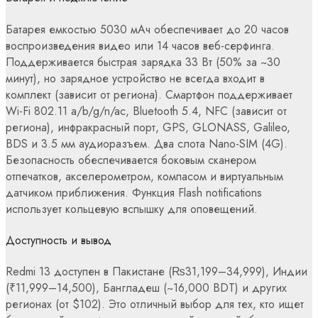
Батарея емкостью 5030 мАч обеспечивает до 20 часов
воспроизведения видео или 14 часов веб-серфинга.
Поддерживается быстрая зарядка 33 Вт (50% за ~30
минут), но зарядное устройство не всегда входит в
комплект (зависит от региона). Смартфон поддерживает
Wi-Fi 802.11 a/b/g/n/ac, Bluetooth 5.4, NFC (зависит от
региона), инфракрасный порт, GPS, GLONASS, Galileo,
BDS и 3.5 мм аудиоразъем. Два слота Nano-SIM (4G).
Безопасность обеспечивается боковым сканером
отпечатков, акселерометром, компасом и виртуальным
датчиком приближения. Функция Flash notifications
использует кольцевую вспышку для оповещений.
Доступность и вывод
Redmi 13 доступен в Пакистане (₨31,199–34,999), Индии
(₹11,999–14,500), Бангладеш (~16,000 BDT) и других
регионах (от $102). Это отличный выбор для тех, кто ищет