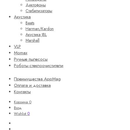
Диктофоны
Стабилизаторы
Акустика
Beats
Harman/Kardon
Акустика JBL
Marshall
VLP
Momax
Ручные пылесосы
Роботы-стеклоочистители
Преимущества AppMag
Оплата и доставка
Контакты
Корзина
0
Вход
0
Wishlist