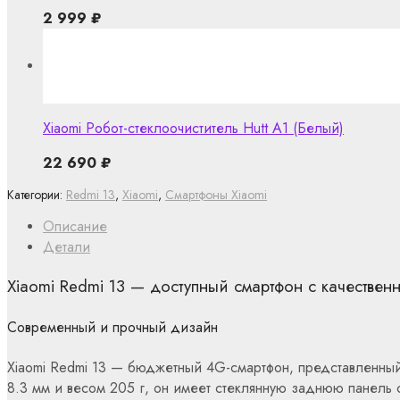
2 999
₽
Xiaomi Робот-стеклоочиститель Hutt A1 (Белый)
22 690
₽
Категории:
Redmi 13
,
Xiaomi
,
Смартфоны Xiaomi
Описание
Детали
Xiaomi Redmi 13 — доступный смартфон с качествен
Современный и прочный дизайн
Xiaomi Redmi 13 — бюджетный 4G-смартфон, представленный
8.3 мм и весом 205 г, он имеет стеклянную заднюю панель с 