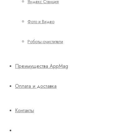
Яндекс Станция
Фото и Видео
Роботы-очистители
Преимущества AppMag
Оплата и доставка
Контакты