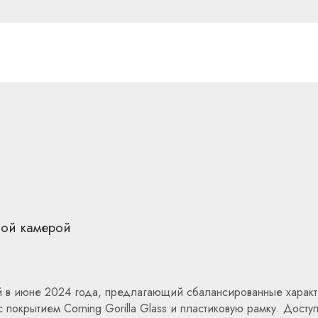
ной камерой
 в июне 2024 года, предлагающий сбалансированные характе
покрытием Corning Gorilla Glass и пластиковую рамку. Доступн