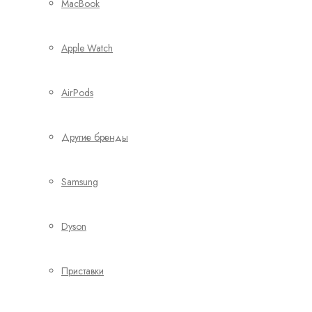
MacBook
Apple Watch
AirPods
Другие бренды
Samsung
Dyson
Приставки