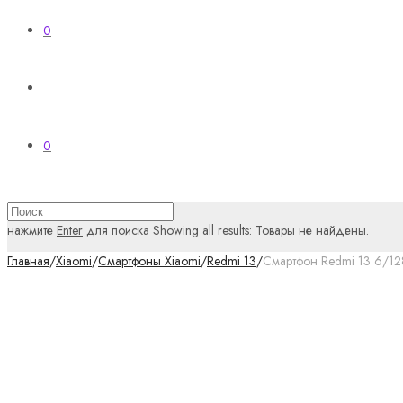
0
0
нажмите
Enter
для поиска
Showing all results:
Товары не найдены.
Главная
/
Xiaomi
/
Смартфоны Xiaomi
/
Redmi 13
/
Смартфон Redmi 13 6/12