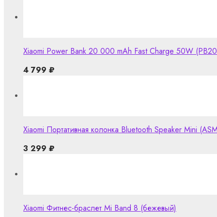
Xiaomi Power Bank 20 000 mAh Fast Charge 50W (PB2
4 799
₽
Xiaomi Портативная колонка Bluetooth Speaker Mini (AS
3 299
₽
Xiaomi Фитнес-браслет Mi Band 8 (бежевый)