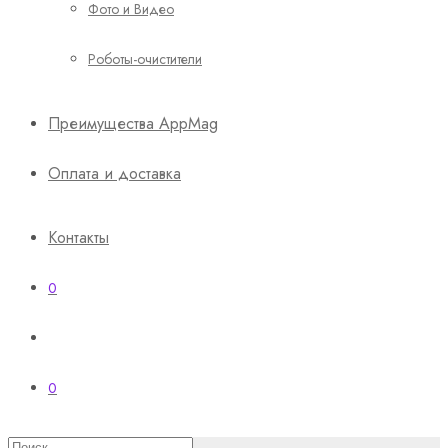
Фото и Видео
Роботы-очистители
Преимущества AppMag
Оплата и доставка
Контакты
0
0