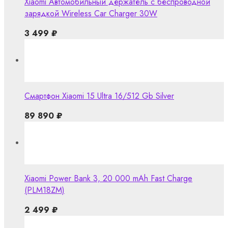
Xiaomi Автомобильный держатель с беспроводной
зарядкой Wireless Car Charger 30W
3 499
₽
Смартфон Xiaomi 15 Ultra 16/512 Gb Silver
89 890
₽
Xiaomi Power Bank 3, 20 000 mAh Fast Charge
(PLM18ZM)
2 499
₽