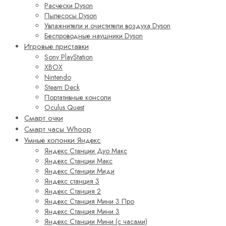
Расчески Dyson
Пылесосы Dyson
Увлажнители и очистители воздуха Dyson
Беспроводные наушники Dyson
Игровые приставки
Sony PlayStation
XBOX
Nintendo
Steam Deck
Портативные консоли
Oculus Quest
Смарт очки
Смарт часы Whoop
Умные колонки Яндекс
Яндекс Станции Дуо Макс
Яндекс Станции Макс
Яндекс Станции Миди
Яндекс станция 3
Яндекс Станция 2
Яндекс Станция Мини 3 Про
Яндекс Станция Мини 3
Яндекс Станции Мини (с часами)