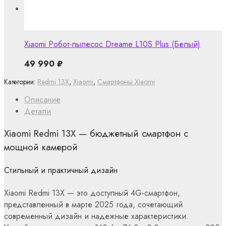
Xiaomi Робот-пылесос Dreame L10S Plus (Белый)
49 990
₽
Категории:
Redmi 13X
,
Xiaomi
,
Смартфоны Xiaomi
Описание
Детали
Xiaomi Redmi 13X — бюджетный смартфон с
мощной камерой
Стильный и практичный дизайн
Xiaomi Redmi 13X — это доступный 4G-смартфон,
представленный в марте 2025 года, сочетающий
современный дизайн и надежные характеристики.