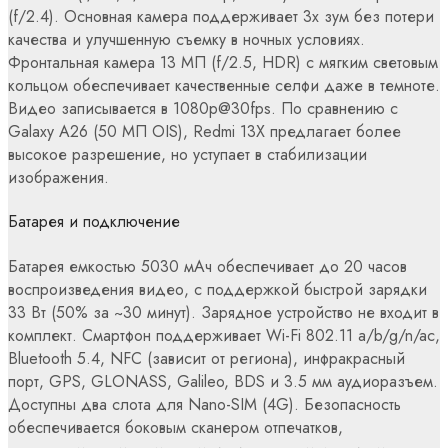
(f/2.4). Основная камера поддерживает 3x зум без потери
качества и улучшенную съемку в ночных условиях.
Фронтальная камера 13 МП (f/2.5, HDR) с мягким световым
кольцом обеспечивает качественные селфи даже в темноте.
Видео записывается в 1080p@30fps. По сравнению с
Galaxy A26 (50 МП OIS), Redmi 13X предлагает более
высокое разрешение, но уступает в стабилизации
изображения.
Батарея и подключение
Батарея емкостью 5030 мАч обеспечивает до 20 часов
воспроизведения видео, с поддержкой быстрой зарядки
33 Вт (50% за ~30 минут). Зарядное устройство не входит в
комплект. Смартфон поддерживает Wi-Fi 802.11 a/b/g/n/ac,
Bluetooth 5.4, NFC (зависит от региона), инфракрасный
порт, GPS, GLONASS, Galileo, BDS и 3.5 мм аудиоразъем.
Доступны два слота для Nano-SIM (4G). Безопасность
обеспечивается боковым сканером отпечатков,