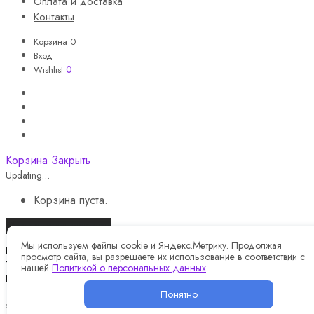
Оплата и доставка
Контакты
Корзина
0
Вход
0
Wishlist
Корзина
Закрыть
Updating…
Корзина пуста.
Продолжить покупки
Мы используем файлы cookie и Яндекс.Метрику. Продолжая
Назад
просмотр сайта, вы разрешаете их использование в соответствии с
Telegram
нашей
Политикой о персональных данных
.
Instagram
Понятно