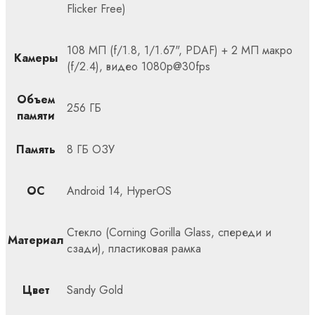
Flicker Free)
108 МП (f/1.8, 1/1.67", PDAF) + 2 МП макро
Камеры
(f/2.4), видео 1080p@30fps
Объем
256 ГБ
памяти
Память
8 ГБ ОЗУ
ОС
Android 14, HyperOS
Стекло (Corning Gorilla Glass, спереди и
Материал
сзади), пластиковая рамка
Цвет
Sandy Gold