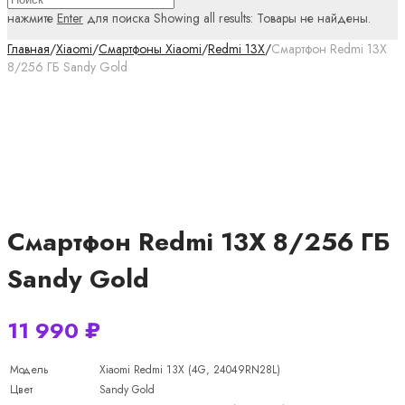
нажмите
Enter
для поиска
Showing all results:
Товары не найдены.
Главная
/
Xiaomi
/
Смартфоны Xiaomi
/
Redmi 13X
/
Смартфон Redmi 13X
8/256 ГБ Sandy Gold
Смартфон Redmi 13X 8/256 ГБ
Sandy Gold
11 990
₽
Модель
Xiaomi Redmi 13X (4G, 24049RN28L)
Цвет
Sandy Gold