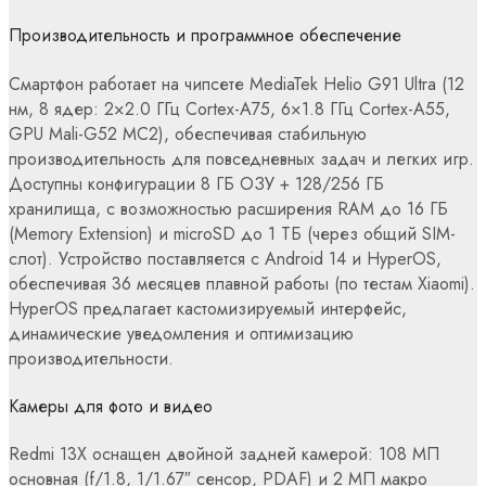
Производительность и программное обеспечение
Смартфон работает на чипсете MediaTek Helio G91 Ultra (12
нм, 8 ядер: 2×2.0 ГГц Cortex-A75, 6×1.8 ГГц Cortex-A55,
GPU Mali-G52 MC2), обеспечивая стабильную
производительность для повседневных задач и легких игр.
Доступны конфигурации 8 ГБ ОЗУ + 128/256 ГБ
хранилища, с возможностью расширения RAM до 16 ГБ
(Memory Extension) и microSD до 1 ТБ (через общий SIM-
слот). Устройство поставляется с Android 14 и HyperOS,
обеспечивая 36 месяцев плавной работы (по тестам Xiaomi).
HyperOS предлагает кастомизируемый интерфейс,
динамические уведомления и оптимизацию
производительности.
Камеры для фото и видео
Redmi 13X оснащен двойной задней камерой: 108 МП
основная (f/1.8, 1/1.67″ сенсор, PDAF) и 2 МП макро