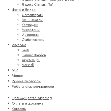
Яндекс Станции Лайт
Фото и Видео
Фотоаппараты
Экшн-камеры
Картриджи
Микрофоны
Диктофоны
Стабилизаторы
Акустика
Beats
Harman/Kardon
Акустика JBL
Marshall
VLP
Momax
Ручные пылесосы
Роботы-стеклоочистители
Преимущества AppMag
Оплата и доставка
Контакты