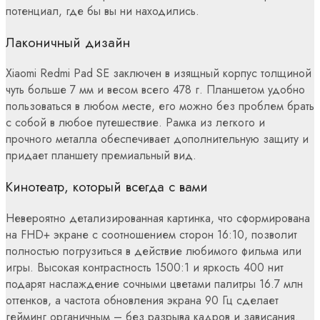
потенциал, где бы вы ни находились.
Лаконичный дизайн
Xiaomi Redmi Pad SE заключен в изящный корпус толщиной
чуть больше 7 мм и весом всего 478 г. Планшетом удобно
пользоваться в любом месте, его можно без проблем брать
с собой в любое путешествие. Рамка из легкого и
прочного металла обеспечивает дополнительную защиту и
придает планшету премиальный вид.
Кинотеатр, который всегда с вами
Невероятно детализированная картинка, что сформирована
на FHD+ экране с соотношением сторон 16:10, позволит
полностью погрузиться в действие любимого фильма или
игры. Высокая контрастность 1500:1 и яркость 400 нит
подарят наслаждение сочными цветами палитры 16.7 млн
оттенков, а частота обновления экрана 90 Гц сделает
гейминг органичным – без разрыва кадров и зависания.