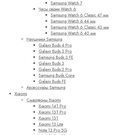
Samsung Watch 7
Часы серии Watch 6
Samsung Watch 6 Classic 47 мм
Samsung Watch 6 44 мм
Samsung Watch 6 Classic 43 мм
Samsung Watch 6 40 мм
Наушники Samsung
Galaxy Buds 4 Pro
Galaxy Buds 3 Pro
Samsung Buds 3 FE
Galaxy Buds 3
Galaxy Buds 2 Pro
Samsung Buds Core
Galaxy Buds FE
Аксессуары Samsung
Xiaomi
Смартфоны Xiaomi
Xiaomi 14T Pro
Xiaomi 13T Pro
Xiaomi 13T
Xiaomi 13 Lite
Note 13 Pro 5G