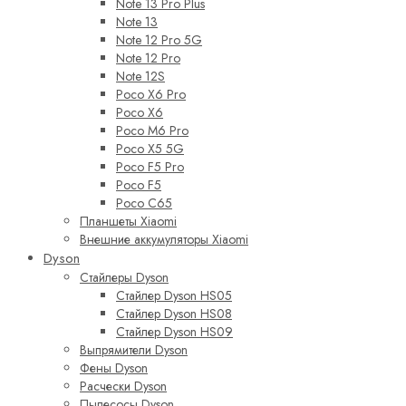
Note 13 Pro Plus
Note 13
Note 12 Pro 5G
Note 12 Pro
Note 12S
Poco X6 Pro
Poco X6
Poco M6 Pro
Poco X5 5G
Poco F5 Pro
Poco F5
Poco C65
Планшеты Xiaomi
Внешние аккумуляторы Xiaomi
Dyson
Стайлеры Dyson
Стайлер Dyson HS05
Стайлер Dyson HS08
Стайлер Dyson HS09
Выпрямители Dyson
Фены Dyson
Расчески Dyson
Пылесосы Dyson