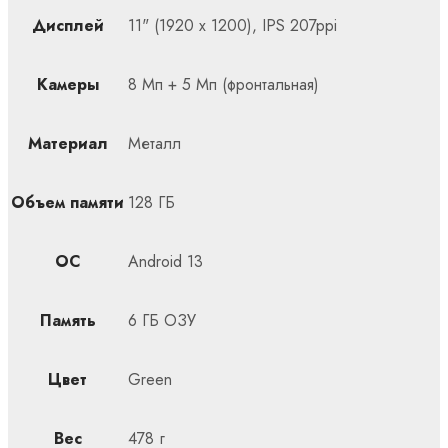
Дисплей
11" (1920 x 1200), IPS 207ppi
Камеры
8 Мп + 5 Мп (фронтальная)
Материал
Металл
Объем памяти
128 ГБ
ОС
Android 13
Память
6 ГБ ОЗУ
Цвет
Green
Вес
478 г