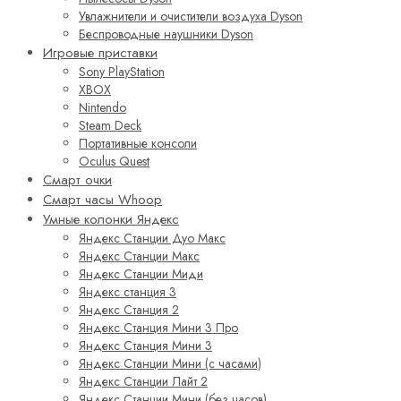
Увлажнители и очистители воздуха Dyson
Беспроводные наушники Dyson
Игровые приставки
Sony PlayStation
XBOX
Nintendo
Steam Deck
Портативные консоли
Oculus Quest
Смарт очки
Смарт часы Whoop
Умные колонки Яндекс
Яндекс Станции Дуо Макс
Яндекс Станции Макс
Яндекс Станции Миди
Яндекс станция 3
Яндекс Станция 2
Яндекс Станция Мини 3 Про
Яндекс Станция Мини 3
Яндекс Станции Мини (с часами)
Яндекс Станции Лайт 2
Яндекс Станции Мини (без часов)