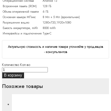
Операционная система
Android 13
Встроенная память (ROM)
128 ГБ
Объем оперативной памяти
6 ГБ
Основная камера МПикс
8 Мп + 5 Мп (фронтальная)
Разрешение видео
1280×720,1920×1080
Емкость аккумулятора, mAh
8000 mAh
Интерфейсы и подключения
Type-C
Актуальную стоимость и наличие товара уточняйте у продавцов
- консультантов
Количество
Кол-во
В корзину
Похожие товары