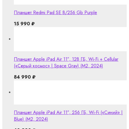
Планшет Redmi Pad SE 8/256 Gb Purple
15 990
₽
Планшет Apple iPad Air 11″, 128 ГБ, Wi-Fi + Cellular
(«Серый космос» | Space Gray) (M2, 2024)
84 990
₽
Планшет Apple iPad Air 11″, 256 ГБ, Wi-Fi («Синий» |
Blue) (M2, 2024)