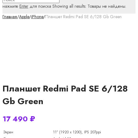
нажмите
Enter
для поиска
Showing all results:
Товары не найдены.
Главная
/
Apple
/
iPhone
/
Планшет Redmi Pad SE 6/128 Gb Green
Планшет Redmi Pad SE 6/128
Gb Green
17 490
₽
Экран
11″ (1920 x 1200), IPS 207ppi