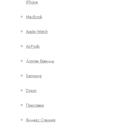
iPhone
MacBook
Apple Watch
AirPods
Другие бренды
Samsung
Dyson
Приставки
Яндекс Станция