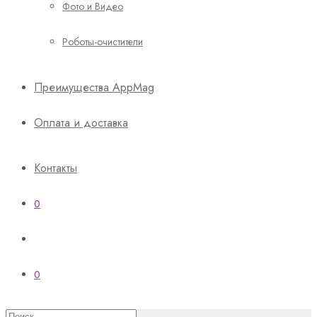
Фото и Видео
Роботы-очистители
Преимущества AppMag
Оплата и доставка
Контакты
0
0