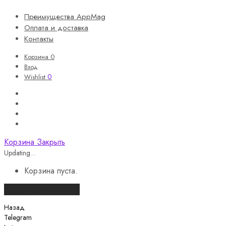
Преимущества AppMag
Оплата и доставка
Контакты
Корзина
0
Вход
0
Wishlist
Корзина
Закрыть
Updating…
Корзина пуста.
Продолжить покупки
Назад
Telegram