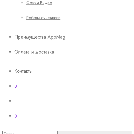
Фото и Видео
Роботы-очистители
Преимущества AppMag
Оплата и доставка
Контакты
0
0