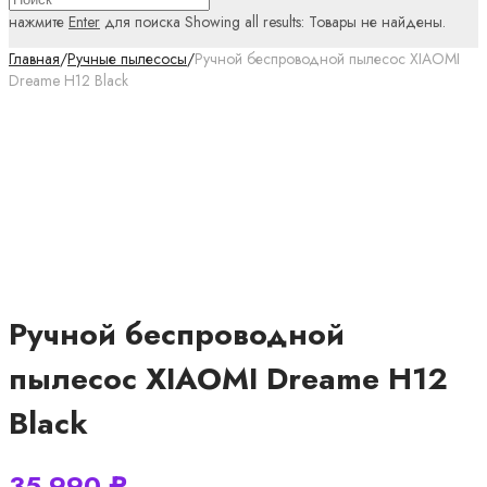
нажмите
Enter
для поиска
Showing all results:
Товары не найдены.
Главная
/
Ручные пылесосы
/
Ручной беспроводной пылесос XIAOMI
Dreame H12 Black
Ручной беспроводной
пылесос XIAOMI Dreame H12
Black
35 990
₽