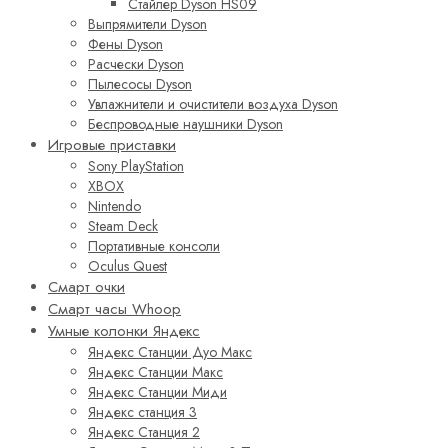
Стайлер Dyson HS09
Выпрямители Dyson
Фены Dyson
Расчески Dyson
Пылесосы Dyson
Увлажнители и очистители воздуха Dyson
Беспроводные наушники Dyson
Игровые приставки
Sony PlayStation
XBOX
Nintendo
Steam Deck
Портативные консоли
Oculus Quest
Смарт очки
Смарт часы Whoop
Умные колонки Яндекс
Яндекс Станции Дуо Макс
Яндекс Станции Макс
Яндекс Станции Миди
Яндекс станция 3
Яндекс Станция 2