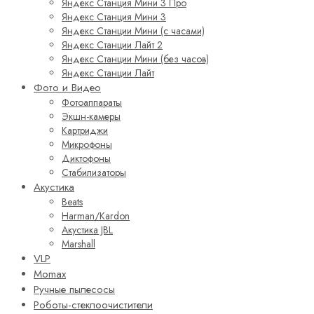
Яндекс Станция Мини 3 Про
Яндекс Станция Мини 3
Яндекс Станции Мини (с часами)
Яндекс Станции Лайт 2
Яндекс Станции Мини (без часов)
Яндекс Станции Лайт
Фото и Видео
Фотоаппараты
Экшн-камеры
Картриджи
Микрофоны
Диктофоны
Стабилизаторы
Акустика
Beats
Harman/Kardon
Акустика JBL
Marshall
VLP
Momax
Ручные пылесосы
Роботы-стеклоочистители