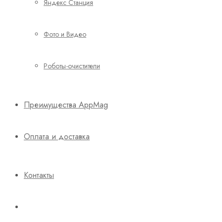
Яндекс Станция
Фото и Видео
Роботы-очистители
Преимущества AppMag
Оплата и доставка
Контакты