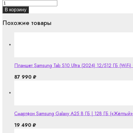
В корзину
Похожие товары
Планшет Samsung Tab S10 Ultra (2024) 12/512 ГБ (WiFi) 
87 990
₽
Смартфон Samsung Galaxy A25 8 ГБ | 128 ГБ («Жёлтый» 
19 490
₽