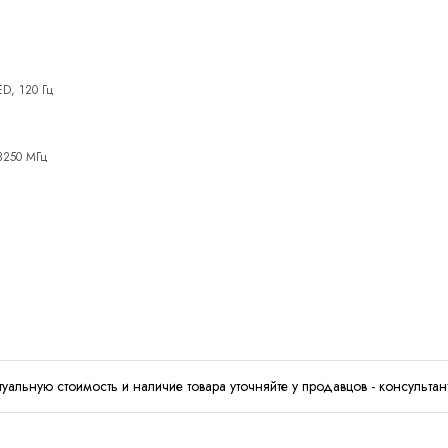
D, 120 Гц
3250 МГц
туальную стоимость и наличие товара уточняйте у продавцов - консультан