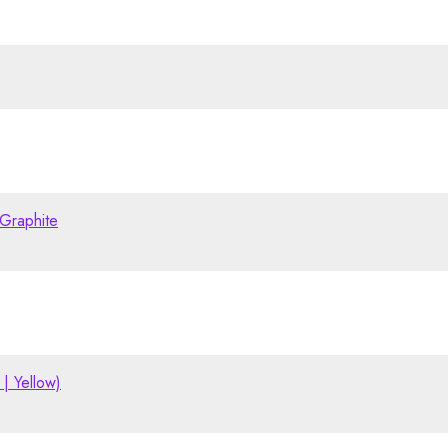
Graphite
| Yellow)