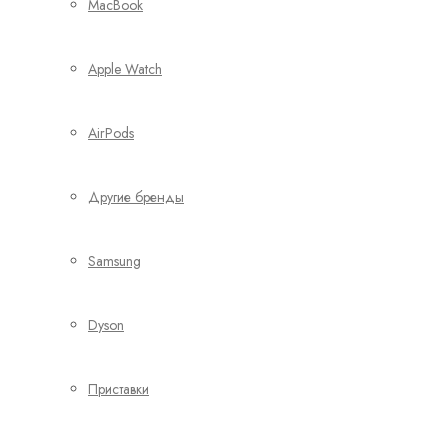
MacBook
Apple Watch
AirPods
Другие бренды
Samsung
Dyson
Приставки