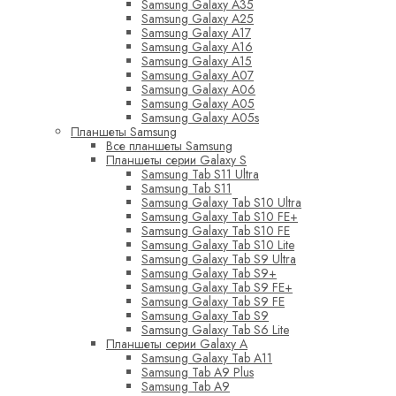
Samsung Galaxy A35
Samsung Galaxy A25
Samsung Galaxy A17
Samsung Galaxy A16
Samsung Galaxy A15
Samsung Galaxy A07
Samsung Galaxy A06
Samsung Galaxy A05
Samsung Galaxy A05s
Планшеты Samsung
Все планшеты Samsung
Планшеты серии Galaxy S
Samsung Tab S11 Ultra
Samsung Tab S11
Samsung Galaxy Tab S10 Ultra
Samsung Galaxy Tab S10 FE+
Samsung Galaxy Tab S10 FE
Samsung Galaxy Tab S10 Lite
Samsung Galaxy Tab S9 Ultra
Samsung Galaxy Tab S9+
Samsung Galaxy Tab S9 FE+
Samsung Galaxy Tab S9 FE
Samsung Galaxy Tab S9
Samsung Galaxy Tab S6 Lite
Планшеты серии Galaxy A
Samsung Galaxy Tab A11
Samsung Tab A9 Plus
Samsung Tab A9