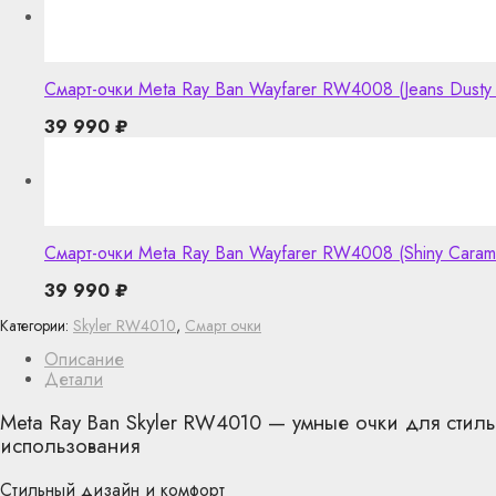
Смарт-очки Meta Ray Ban Wayfarer RW4008 (Jeans Dusty 
39 990
₽
Смарт-очки Meta Ray Ban Wayfarer RW4008 (Shiny Carame
39 990
₽
Категории:
Skyler RW4010
,
Смарт очки
Описание
Детали
Meta Ray Ban Skyler RW4010 — умные очки для стил
использования
Стильный дизайн и комфорт