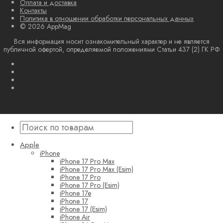
Оплата и доставка
Контакты
Политика в отношении обработки персональных данных
© 2026 AppMag
Вся информация носит ознакомительный характер и не является
публичной офертой, определяемой положениями Статьи 437 (2) ГК РФ
Apple
iPhone
iPhone 17 Pro Max
iPhone 17 Pro Max (Esim)
iPhone 17 Pro
iPhone 17 Pro (Esim)
iPhone 17e
iPhone 17
iPhone 17 (Esim)
iPhone Air