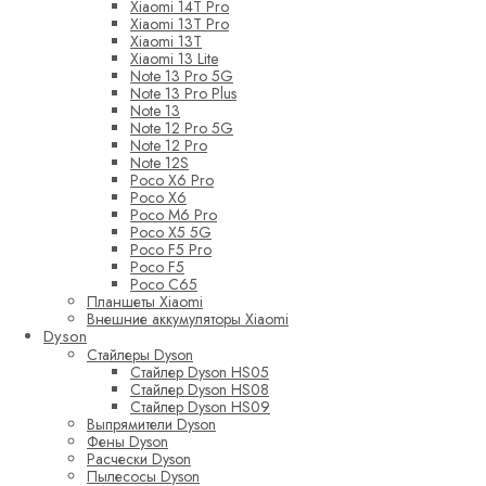
Xiaomi 14T Pro
Xiaomi 13T Pro
Xiaomi 13T
Xiaomi 13 Lite
Note 13 Pro 5G
Note 13 Pro Plus
Note 13
Note 12 Pro 5G
Note 12 Pro
Note 12S
Poco X6 Pro
Poco X6
Poco M6 Pro
Poco X5 5G
Poco F5 Pro
Poco F5
Poco C65
Планшеты Xiaomi
Внешние аккумуляторы Xiaomi
Dyson
Стайлеры Dyson
Стайлер Dyson HS05
Стайлер Dyson HS08
Стайлер Dyson HS09
Выпрямители Dyson
Фены Dyson
Расчески Dyson
Пылесосы Dyson