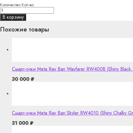
Количество
Кол-во
В корзину
Похожие товары
Смарт-очки Meta Ray Ban Wayfarer RW4008 (Shiny Black, Clear
30 000
₽
Смарт-очки Meta Ray Ban Skyler RW4010 (Shiny Chalky Gre
31 000
₽