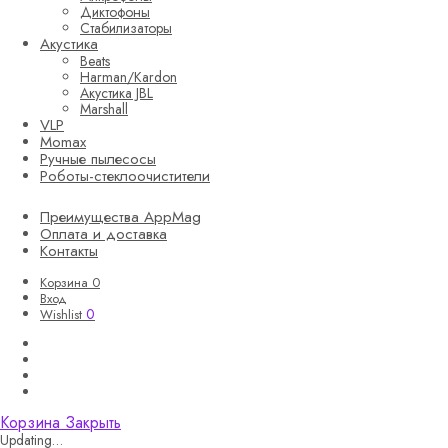
Диктофоны
Стабилизаторы
Акустика
Beats
Harman/Kardon
Акустика JBL
Marshall
VLP
Momax
Ручные пылесосы
Роботы-стеклоочистители
Преимущества AppMag
Оплата и доставка
Контакты
Корзина
0
Вход
0
Wishlist
Корзина
Закрыть
Updating…