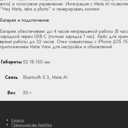
фото) и голосовое управление. Интеграция с Meta AI позволя
“Hey Meta, take a photo” и генерировать контент.
Батарея и подключение
Батарея обеспечивает до 4 часов непрерывной работы (8 час
зарядкой через USB-C (полная зарядка 1 час). Кейс для хра
время работы до 32 часов. Очки совместимы с iPhone (iOS 15+
приложением Meta View для настройки и обновлений.
Габариты
52-18-150 мм
Связь
Bluetooth 5.3, Meta AI
Вес
50 г
Каталог
Преимущества AppMag