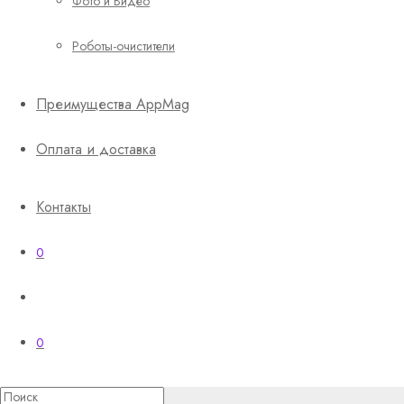
Фото и Видео
Роботы-очистители
Преимущества AppMag
Оплата и доставка
Контакты
0
0