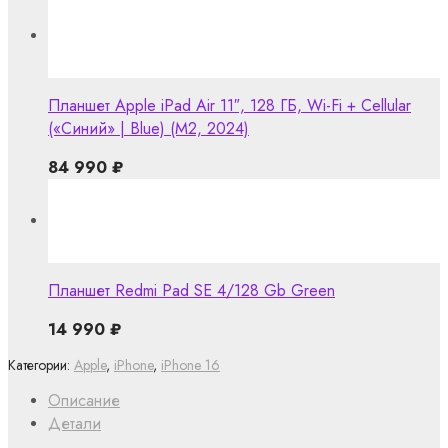
Планшет Apple iPad Air 11″, 128 ГБ, Wi-Fi + Cellular
(«Синий» | Blue) (M2, 2024)
84 990
₽
Планшет Redmi Pad SE 4/128 Gb Green
14 990
₽
Категории:
Apple
,
iPhone
,
iPhone 16
Описание
Детали