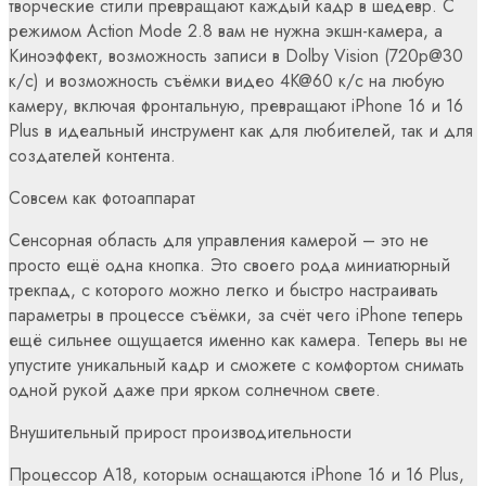
творческие стили превращают каждый кадр в шедевр. С
режимом Action Mode 2.8 вам не нужна экшн-камера, а
Киноэффект, возможность записи в Dolby Vision (720p@30
к/с) и возможность съёмки видео 4K@60 к/с на любую
камеру, включая фронтальную, превращают iPhone 16 и 16
Plus в идеальный инструмент как для любителей, так и для
создателей контента.
Совсем как фотоаппарат
Сенсорная область для управления камерой – это не
просто ещё одна кнопка. Это своего рода миниатюрный
трекпад, с которого можно легко и быстро настраивать
параметры в процессе съёмки, за счёт чего iPhone теперь
ещё сильнее ощущается именно как камера. Теперь вы не
упустите уникальный кадр и сможете с комфортом снимать
одной рукой даже при ярком солнечном свете.
Внушительный прирост производительности
Процессор A18, которым оснащаются iPhone 16 и 16 Plus,