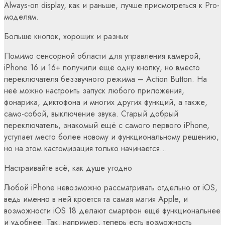
Always-on display, как и раньше, лучше присмотреться к Pro-
моделям.
Больше кнопок, хороших и разных
Помимо сенсорной области для управления камерой,
iPhone 16 и 16+ получили ещё одну кнопку, но вместо
переключателя беззвучного режима – Action Button. На
неё можно настроить запуск любого приложения,
фонарика, диктофона и многих других функций, а также,
само-собой, выключение звука. Старый добрый
переключатель, знакомый ещё с самого первого iPhone,
уступает место более новому и функциональному решению,
но на этом кастомизация только начинается…
Настраивайте всё, как душе угодно
Любой iPhone невозможно рассматривать отдельно от iOS,
ведь именно в ней кроется та самая магия Apple, и
возможности iOS 18 делают смартфон ещё функциональнее
и удобнее. Так, например, теперь есть возможность