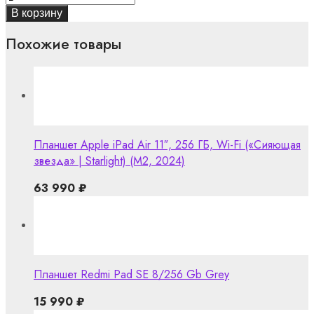
В корзину
Похожие товары
Планшет Apple iPad Air 11″, 256 ГБ, Wi-Fi («Сияющая
звезда» | Starlight) (M2, 2024)
63 990
₽
Планшет Redmi Pad SE 8/256 Gb Grey
15 990
₽