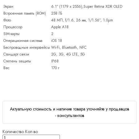
Экран
6.1″ (1179 x 2556),Super Retina XDR OLED
Встроенная память (ROM)
258 ГБ
Фото
48 МП, f/1.6, 26 мм, 1/1.56″, 1.0µm
Процессор
Apple A18
SIM-карты
2
Операционная система
iOS 18
Беспроводные интерфейсы
Wi-Fi, Bluetooth, NFC
Стандарт связи
2G, 3G, 4G LTE, 5G
Степень защиты
IP68
Вес
170 г
Актуальную стоимость и наличие товара уточняйте у продавцов
- консультантов
Количество
Кол-во