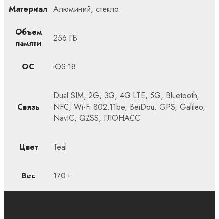
Материал
Алюминий, стекло
Объем
256 ГБ
памяти
ОС
iOS 18
Dual SIM, 2G, 3G, 4G LTE, 5G, Bluetooth,
Связь
NFC, Wi-Fi 802.11be, BeiDou, GPS, Galileo,
NavIC, QZSS, ГЛОНАСС
Цвет
Teal
Вес
170 г