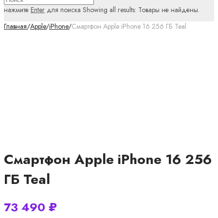
нажмите
Enter
для поиска
Showing all results:
Товары не найдены.
Главная
/
Apple
/
iPhone
/
Смартфон Apple iPhone 16 256 ГБ Teal
Смартфон Apple iPhone 16 256
ГБ Teal
73 490
₽