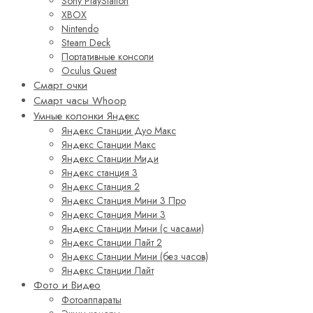
Sony PlayStation
XBOX
Nintendo
Steam Deck
Портативные консоли
Oculus Quest
Смарт очки
Смарт часы Whoop
Умные колонки Яндекс
Яндекс Станции Дуо Макс
Яндекс Станции Макс
Яндекс Станции Миди
Яндекс станция 3
Яндекс Станция 2
Яндекс Станция Мини 3 Про
Яндекс Станция Мини 3
Яндекс Станции Мини (с часами)
Яндекс Станции Лайт 2
Яндекс Станции Мини (без часов)
Яндекс Станции Лайт
Фото и Видео
Фотоаппараты