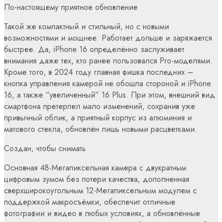
По-настоящему приятное обновление
Такой же компактный и стильный, но с новыми
возможностями и мощнее. Работает дольше и заряжается
быстрее. Да, iPhone 16 определённо заслуживает
внимания даже тех, кто ранее пользовался Pro-моделями.
Кроме того, в 2024 году главная фишка последних –
кнопка управления камерой не обошла стороной и iPhone
16, а также “увеличенный” 16 Plus. При этом, внешний вид
смартфона претерпел мало изменений, сохранив уже
привычный облик, а приятный корпус из алюминия и
матового стекла, обновлён лишь новыми расцветками.
Создан, чтобы снимать
Основная 48-Мегапиксельная камера с двукратным
цифровым зумом без потери качества, дополненная
сверхширокоугольным 12-Мегапиксельным модулем с
поддержкой макросъёмки, обеспечит отличные
фотографии и видео в любых условиях, а обновлённые