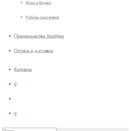
Фото и Видео
Роботы-очистители
Преимущества AppMag
Оплата и доставка
Контакты
0
0