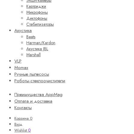
Экшн-камеры
Картриджи
Микрофоны
Диктофоны
Стабилизаторы
Акустика
Beats
Harman/Kardon
Акустика JBL
Marshall
VLP
Momax
Ручные пылесосы
Роботы-стеклоочистители
Преимущества AppMag
Оплата и доставка
Контакты
Корзина
0
Вход
0
Wishlist