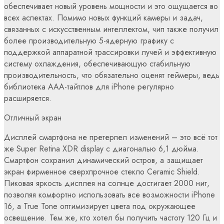
обеспечивает новый уровень мощности и это ощущается во
всех аспектах. Помимо новых функций камеры и задач,
связанных с искусственным интеллектом, чип также получил
более производительную 5-ядерную графику с
поддержкой аппаратной трассировки лучей и эффективную
систему охлаждения, обеспечивающую стабильную
производительность, что обязательно оценят геймеры, ведь
библиотека ААА-тайтлов для iPhone регулярно
расширяется.
Отличный экран
Дисплей смартфона не претерпел изменений – это всё тот
же Super Retina XDR display с диагональю 6,1 дюйма.
Смартфон сохранил динамический остров, а защищает
экран фирменное сверхпрочное стекло Ceramic Shield.
Пиковая яркость дисплея на солнце достигает 2000 нит,
позволяя комфортно использовать все возможности iPhone
16, а True Tone оптимизирует цвета под окружающее
освещение. Тем же, кто хотел бы получить частоту 120 Гц и