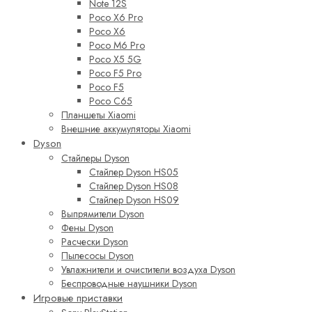
Note 12S
Poco X6 Pro
Poco X6
Poco M6 Pro
Poco X5 5G
Poco F5 Pro
Poco F5
Poco C65
Планшеты Xiaomi
Внешние аккумуляторы Xiaomi
Dyson
Стайлеры Dyson
Стайлер Dyson HS05
Стайлер Dyson HS08
Стайлер Dyson HS09
Выпрямители Dyson
Фены Dyson
Расчески Dyson
Пылесосы Dyson
Увлажнители и очистители воздуха Dyson
Беспроводные наушники Dyson
Игровые приставки