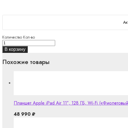
Ак
Количество
Кол-во
В корзину
Похожие товары
Планшет Apple iPad Air 11″, 128 ГБ, Wi-Fi («Фиолетовый
48 990
₽