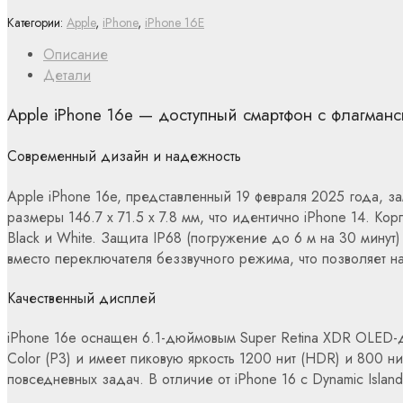
Категории:
Apple
,
iPhone
,
iPhone 16E
Описание
Детали
Apple iPhone 16e — доступный смартфон с флагман
Современный дизайн и надежность
Apple iPhone 16e, представленный 19 февраля 2025 года, за
размеры 146.7 x 71.5 x 7.8 мм, что идентично iPhone 14. К
Black и White. Защита IP68 (погружение до 6 м на 30 минут)
вместо переключателя беззвучного режима, что позволяет нас
Качественный дисплей
iPhone 16e оснащен 6.1-дюймовым Super Retina XDR OLED-д
Color (P3) и имеет пиковую яркость 1200 нит (HDR) и 800 ни
повседневных задач. В отличие от iPhone 16 с Dynamic Island