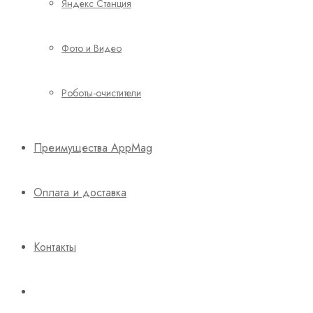
Яндекс Станция
Фото и Видео
Роботы-очистители
Преимущества AppMag
Оплата и доставка
Контакты