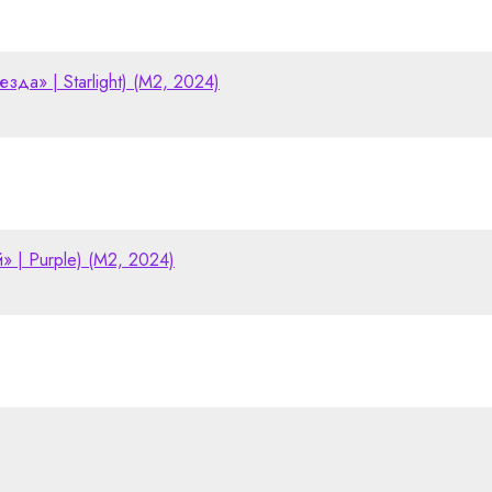
зда» | Starlight) (M2, 2024)
» | Purple) (M2, 2024)