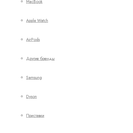
MacBook
Apple Watch
AirPods
Другие бренды
Samsung
Dyson
Приставки