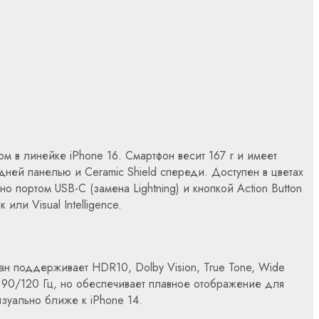
м в линейке iPhone 16. Смартфон весит 167 г и имеет
дней панелью и Ceramic Shield спереди. Доступен в цветах
о портом USB-C (замена Lightning) и кнопкой Action Button
ли Visual Intelligence.
н поддерживает HDR10, Dolby Vision, True Tone, Wide
 с 90/120 Гц, но обеспечивает плавное отображение для
изуально ближе к iPhone 14.