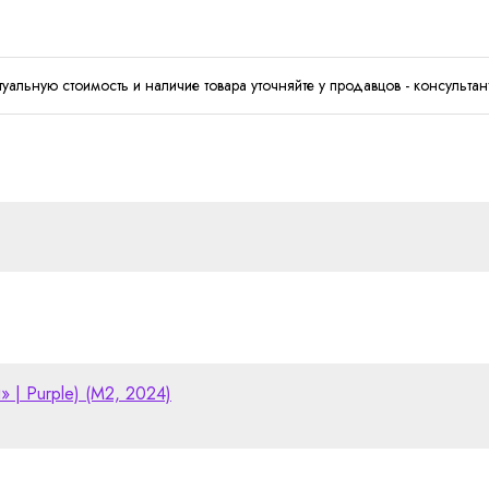
туальную стоимость и наличие товара уточняйте у продавцов - консультан
» | Purple) (M2, 2024)