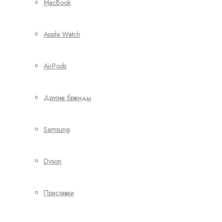
MacBook
Apple Watch
AirPods
Другие бренды
Samsung
Dyson
Приставки