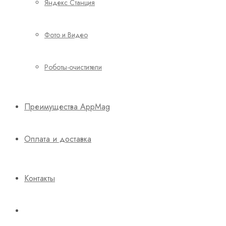
Яндекс Станция
Фото и Видео
Роботы-очистители
Преимущества AppMag
Оплата и доставка
Контакты