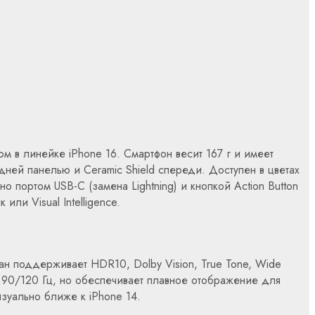
м в линейке iPhone 16. Смартфон весит 167 г и имеет
дней панелью и Ceramic Shield спереди. Доступен в цветах
о портом USB-C (замена Lightning) и кнопкой Action Button
ли Visual Intelligence.
н поддерживает HDR10, Dolby Vision, True Tone, Wide
 с 90/120 Гц, но обеспечивает плавное отображение для
изуально ближе к iPhone 14.