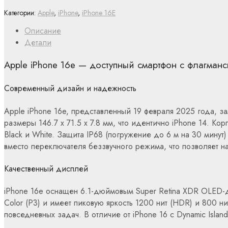
Категории:
Apple
,
iPhone
,
iPhone 16E
Описание
Детали
Apple iPhone 16e — доступный смартфон с флагман
Современный дизайн и надежность
Apple iPhone 16e, представленный 19 февраля 2025 года, за
размеры 146.7 x 71.5 x 7.8 мм, что идентично iPhone 14. К
Black и White. Защита IP68 (погружение до 6 м на 30 минут)
вместо переключателя беззвучного режима, что позволяет нас
Качественный дисплей
iPhone 16e оснащен 6.1-дюймовым Super Retina XDR OLED-д
Color (P3) и имеет пиковую яркость 1200 нит (HDR) и 800 ни
повседневных задач. В отличие от iPhone 16 с Dynamic Island