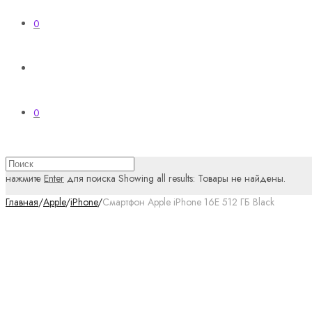
0
0
нажмите
Enter
для поиска
Showing all results:
Товары не найдены.
Главная
/
Apple
/
iPhone
/
Смартфон Apple iPhone 16E 512 ГБ Black