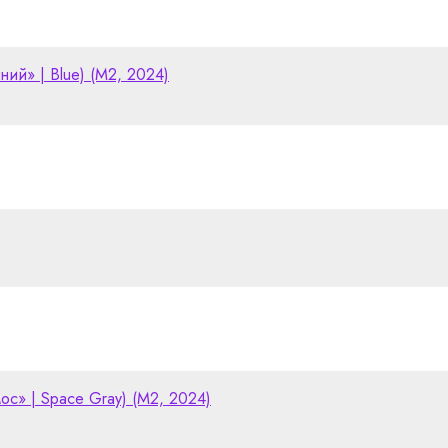
иний» | Blue) (M2, 2024)
мос» | Space Gray) (M2, 2024)