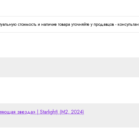
туальную стоимость и наличие товара уточняйте у продавцов - консультан
ияющая звезда» | Starlight) (M2, 2024)