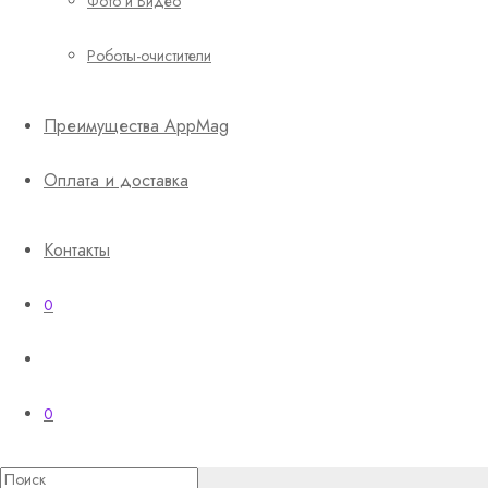
Фото и Видео
Роботы-очистители
Преимущества AppMag
Оплата и доставка
Контакты
0
0