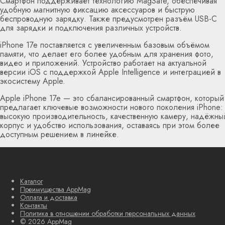
Смартфон поддерживает технологию MagSafe, обеспечивая
удобную магнитную фиксацию аксессуаров и быструю
беспроводную зарядку. Также предусмотрен разъём USB-C
для зарядки и подключения различных устройств.
iPhone 17e поставляется с увеличенным базовым объёмом
памяти, что делает его более удобным для хранения фото,
видео и приложений. Устройство работает на актуальной
версии iOS с поддержкой Apple Intelligence и интеграцией в
экосистему Apple.
Apple iPhone 17e — это сбалансированный смартфон, который
предлагает ключевые возможности нового поколения iPhone:
высокую производительность, качественную камеру, надёжны
корпус и удобство использования, оставаясь при этом более
доступным решением в линейке.
Каталог
Преимущества AppMag
Оплата и доставка
Контакты
Политика в отношении обработки персональных данных
© 2026 AppMag