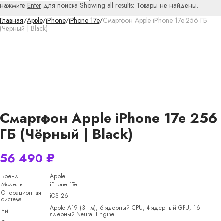
нажмите
Enter
для поиска
Showing all results:
Товары не найдены.
Главная
/
Apple
/
iPhone
/
iPhone 17e
/
Смартфон Apple iPhone 17e 256 ГБ
(Чёрный | Black)
Смартфон Apple iPhone 17e 256
ГБ (Чёрный | Black)
56 490
₽
Бренд
Apple
Модель
iPhone 17e
Операционная
iOS 26
система
Apple A19 (3 нм), 6-ядерный CPU, 4-ядерный GPU, 16-
Чип
ядерный Neural Engine