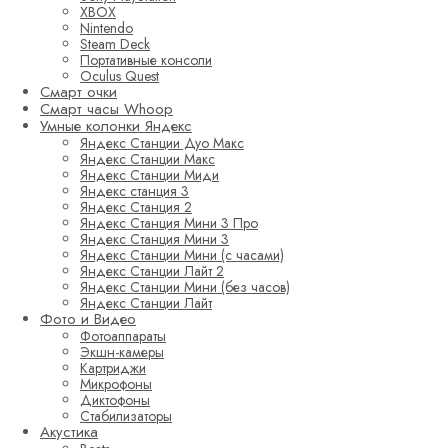
XBOX
Nintendo
Steam Deck
Портативные консоли
Oculus Quest
Смарт очки
Смарт часы Whoop
Умные колонки Яндекс
Яндекс Станции Дуо Макс
Яндекс Станции Макс
Яндекс Станции Миди
Яндекс станция 3
Яндекс Станция 2
Яндекс Станция Мини 3 Про
Яндекс Станция Мини 3
Яндекс Станции Мини (с часами)
Яндекс Станции Лайт 2
Яндекс Станции Мини (без часов)
Яндекс Станции Лайт
Фото и Видео
Фотоаппараты
Экшн-камеры
Картриджи
Микрофоны
Диктофоны
Стабилизаторы
Акустика