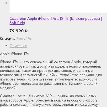
Смартфон Apple iPhone 17e 512 ГБ (Бледно-розовый |
Soft Pink)
79 990
₽
Категория:
iPhone 17e
Описание
Apple iPhone 17e
iPhone 17e — это современный смартфон Apple, который
позиционируется как доступная модель нового поколения,
сочетающая высокую производительность и основные
технологии флагманской линейки. Устройство создано для
пользователей, которым важны актуальные возможности
iPhone без переплаты за расширенные функции старших
моделей.
Смартфон оснащён чипом A19 — одним из самых новых
процессоров Apple, обеспечивающим высокую скорость
работы системы, плавную многозадачность и поддержку