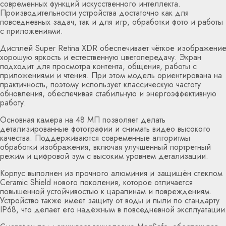
современных функций искусственного интеллекта.
Производительности устройства достаточно как для
повседневных задач, так и для игр, обработки фото и работы
с приложениями.
Дисплей Super Retina XDR обеспечивает чёткое изображение
хорошую яркость и естественную цветопередачу. Экран
подходит для просмотра контента, общения, работы с
приложениями и чтения. При этом модель ориентирована на
практичность, поэтому использует классическую частоту
обновления, обеспечивая стабильную и энергоэффективную
работу.
Основная камера на 48 МП позволяет делать
детализированные фотографии и снимать видео высокого
качества. Поддерживаются современные алгоритмы
обработки изображения, включая улучшенный портретный
режим и цифровой зум с высоким уровнем детализации.
Корпус выполнен из прочного алюминия и защищён стеклом
Ceramic Shield нового поколения, которое отличается
повышенной устойчивостью к царапинам и повреждениям.
Устройство также имеет защиту от воды и пыли по стандарту
IP68, что делает его надёжным в повседневной эксплуатации