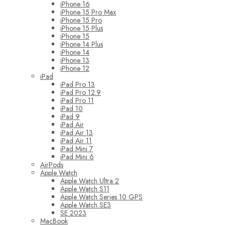
iPhone 16
iPhone 15 Pro Max
iPhone 15 Pro
iPhone 15 Plus
iPhone 15
iPhone 14 Plus
iPhone 14
iPhone 13
iPhone 12
iPad
iPad Pro 13
iPad Pro 12.9
iPad Pro 11
iPad 10
iPad 9
iPad Air
iPad Air 13
iPad Air 11
iPad Mini 7
iPad Mini 6
AirPods
Apple Watch
Apple Watch Ultra 2
Apple Watch S11
Apple Watch Series 10 GPS
Apple Watch SE3
SE 2023
MacBook