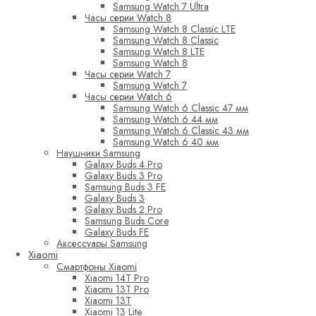
Samsung Watch 7 Ultra
Часы серии Watch 8
Samsung Watch 8 Classic LTE
Samsung Watch 8 Classic
Samsung Watch 8 LTE
Samsung Watch 8
Часы серии Watch 7
Samsung Watch 7
Часы серии Watch 6
Samsung Watch 6 Classic 47 мм
Samsung Watch 6 44 мм
Samsung Watch 6 Classic 43 мм
Samsung Watch 6 40 мм
Наушники Samsung
Galaxy Buds 4 Pro
Galaxy Buds 3 Pro
Samsung Buds 3 FE
Galaxy Buds 3
Galaxy Buds 2 Pro
Samsung Buds Core
Galaxy Buds FE
Аксессуары Samsung
Xiaomi
Смартфоны Xiaomi
Xiaomi 14T Pro
Xiaomi 13T Pro
Xiaomi 13T
Xiaomi 13 Lite