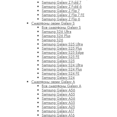
Samsung Galaxy Z Fold 7
Samsung Galaxy Z Fold 6
Samsung Galaxy Z Flip 7
Samsung Galaxy Z Flip 7 FE
Samsung Galaxy Z Flip 6
Смартфоны серии Galaxy S
Все смартфоны Galaxy S
Samsung S26 Ultra
Samsung S26 Plus
Samsung S26
Samsung Galaxy S25 Ultra
Samsung Galaxy S25 Plus
Samsung Galaxy S25 Edge
Samsung Galaxy S25 FE
Samsung Galaxy S25
Samsung Galaxy S24 Ultra
Samsung Galaxy S24 Plus
Samsung Galaxy S24 FE
Samsung Galaxy S24
Смартфоны серии Galaxy A
Все смартфоны Galaxy A
Samsung Galaxy A56
Samsung Galaxy A55
Samsung Galaxy A36
Samsung Galaxy A35
Samsung Galaxy A25
Samsung Galaxy A17
Samsung Galaxy A16