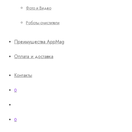
Фото и Видео
Роботы-очистители
Преимущества AppMag
Оплата и доставка
Контакты
0
0