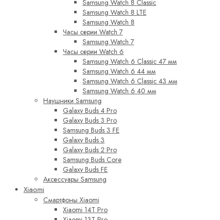
Samsung Watch 8 Classic
Samsung Watch 8 LTE
Samsung Watch 8
Часы серии Watch 7
Samsung Watch 7
Часы серии Watch 6
Samsung Watch 6 Classic 47 мм
Samsung Watch 6 44 мм
Samsung Watch 6 Classic 43 мм
Samsung Watch 6 40 мм
Наушники Samsung
Galaxy Buds 4 Pro
Galaxy Buds 3 Pro
Samsung Buds 3 FE
Galaxy Buds 3
Galaxy Buds 2 Pro
Samsung Buds Core
Galaxy Buds FE
Аксессуары Samsung
Xiaomi
Смартфоны Xiaomi
Xiaomi 14T Pro
Xiaomi 13T Pro