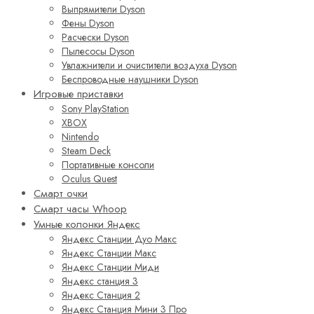
Выпрямители Dyson
Фены Dyson
Расчески Dyson
Пылесосы Dyson
Увлажнители и очистители воздуха Dyson
Беспроводные наушники Dyson
Игровые приставки
Sony PlayStation
XBOX
Nintendo
Steam Deck
Портативные консоли
Oculus Quest
Смарт очки
Смарт часы Whoop
Умные колонки Яндекс
Яндекс Станции Дуо Макс
Яндекс Станции Макс
Яндекс Станции Миди
Яндекс станция 3
Яндекс Станция 2
Яндекс Станция Мини 3 Про