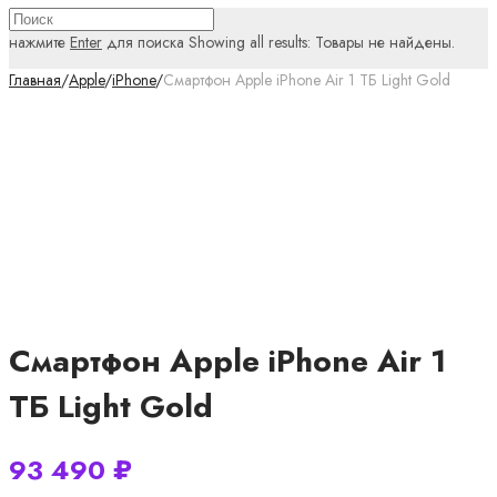
нажмите
Enter
для поиска
Showing all results:
Товары не найдены.
Главная
/
Apple
/
iPhone
/
Смартфон Apple iPhone Air 1 ТБ Light Gold
Смартфон Apple iPhone Air 1
ТБ Light Gold
93 490
₽