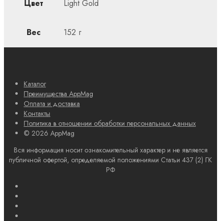
Цвет
Light Gold
Вес
152 г
Каталог
Преимущества AppMag
Оплата и доставка
Контакты
Политика в отношении обработки персональных данных
© 2026 AppMag
Вся информация носит ознакомительный характер и не является
публичной офертой, определяемой положениями Статьи 437 (2) ГК
РФ