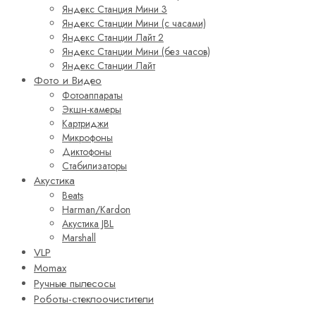
Яндекс Станция Мини 3
Яндекс Станции Мини (с часами)
Яндекс Станции Лайт 2
Яндекс Станции Мини (без часов)
Яндекс Станции Лайт
Фото и Видео
Фотоаппараты
Экшн-камеры
Картриджи
Микрофоны
Диктофоны
Стабилизаторы
Акустика
Beats
Harman/Kardon
Акустика JBL
Marshall
VLP
Momax
Ручные пылесосы
Роботы-стеклоочистители