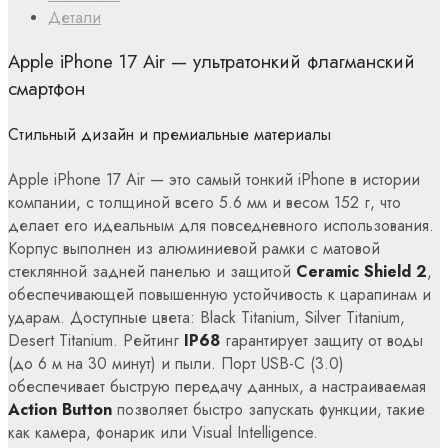
Детали
Apple iPhone 17 Air — ультратонкий флагманский
смартфон
Стильный дизайн и премиальные материалы
Apple iPhone 17 Air — это самый тонкий iPhone в истории
компании, с толщиной всего 5.6 мм и весом 152 г, что
делает его идеальным для повседневного использования.
Корпус выполнен из алюминиевой рамки с матовой
стеклянной задней панелью и защитой
Ceramic Shield 2
,
обеспечивающей повышенную устойчивость к царапинам и
ударам. Доступные цвета: Black Titanium, Silver Titanium,
Desert Titanium. Рейтинг
IP68
гарантирует защиту от воды
(до 6 м на 30 минут) и пыли. Порт USB-C (3.0)
обеспечивает быструю передачу данных, а настраиваемая
Action Button
позволяет быстро запускать функции, такие
как камера, фонарик или Visual Intelligence.