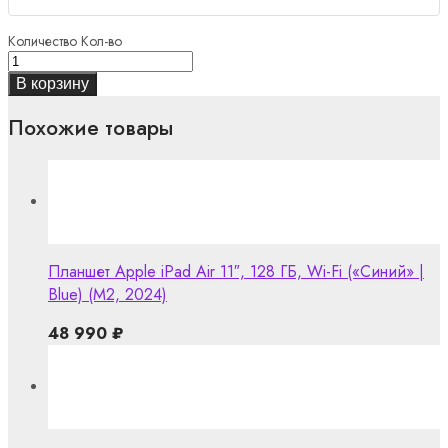
Количество
Кол-во
В корзину
Похожие товары
Планшет Apple iPad Air 11″, 128 ГБ, Wi-Fi («Синий» |
Blue) (M2, 2024)
48 990
₽