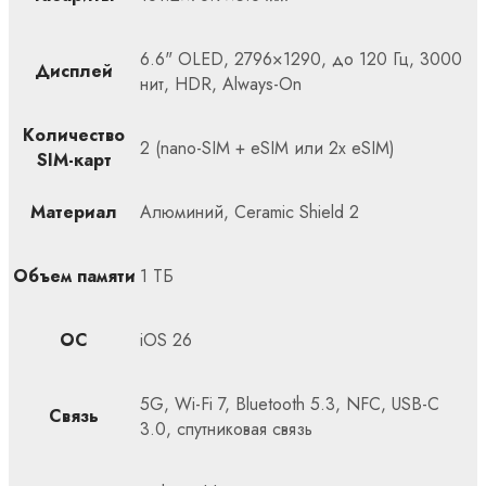
6.6" OLED, 2796×1290, до 120 Гц, 3000
Дисплей
нит, HDR, Always-On
Количество
2 (nano-SIM + eSIM или 2x eSIM)
SIM-карт
Материал
Алюминий, Ceramic Shield 2
Объем памяти
1 ТБ
ОС
iOS 26
5G, Wi-Fi 7, Bluetooth 5.3, NFC, USB-C
Связь
3.0, спутниковая связь