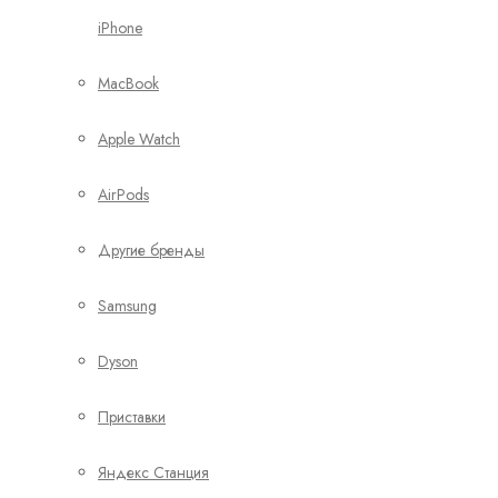
iPhone
MacBook
Apple Watch
AirPods
Другие бренды
Samsung
Dyson
Приставки
Яндекс Станция