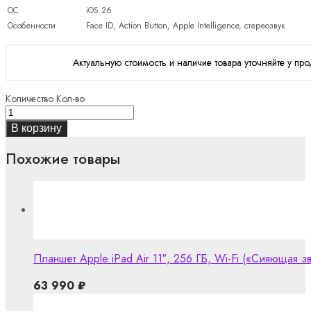
ОС
iOS 26
Особенности
Face ID, Action Button, Apple Intelligence, стереозвук
Актуальную стоимость и наличие товара уточняйте у про
Количество
Кол-во
В корзину
Похожие товары
Планшет Apple iPad Air 11″, 256 ГБ, Wi-Fi («Сияющая зве
63 990
₽