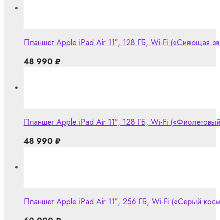
Планшет Apple iPad Air 11″, 128 ГБ, Wi-Fi («Сияющая зве
48 990
₽
Планшет Apple iPad Air 11″, 128 ГБ, Wi-Fi («Фиолетовый
48 990
₽
Планшет Apple iPad Air 11″, 256 ГБ, Wi-Fi («Серый кос