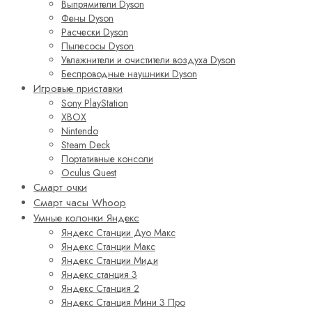
Выпрямители Dyson
Фены Dyson
Расчески Dyson
Пылесосы Dyson
Увлажнители и очистители воздуха Dyson
Беспроводные наушники Dyson
Игровые приставки
Sony PlayStation
XBOX
Nintendo
Steam Deck
Портативные консоли
Oculus Quest
Смарт очки
Смарт часы Whoop
Умные колонки Яндекс
Яндекс Станции Дуо Макс
Яндекс Станции Макс
Яндекс Станции Миди
Яндекс станция 3
Яндекс Станция 2
Яндекс Станция Мини 3 Про