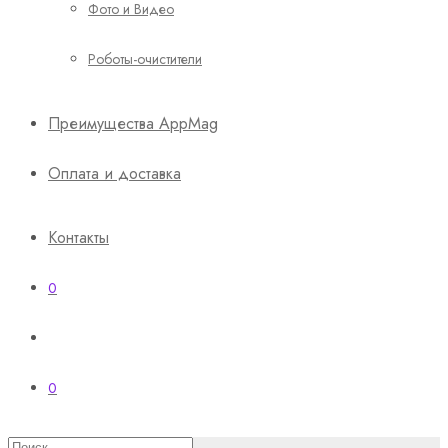
Фото и Видео
Роботы-очистители
Преимущества AppMag
Оплата и доставка
Контакты
0
0