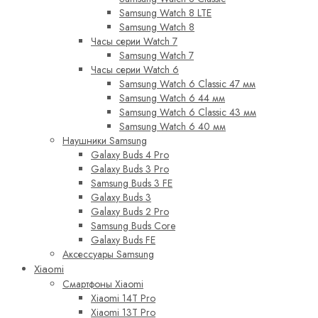
Samsung Watch 8 LTE
Samsung Watch 8
Часы серии Watch 7
Samsung Watch 7
Часы серии Watch 6
Samsung Watch 6 Classic 47 мм
Samsung Watch 6 44 мм
Samsung Watch 6 Classic 43 мм
Samsung Watch 6 40 мм
Наушники Samsung
Galaxy Buds 4 Pro
Galaxy Buds 3 Pro
Samsung Buds 3 FE
Galaxy Buds 3
Galaxy Buds 2 Pro
Samsung Buds Core
Galaxy Buds FE
Аксессуары Samsung
Xiaomi
Смартфоны Xiaomi
Xiaomi 14T Pro
Xiaomi 13T Pro