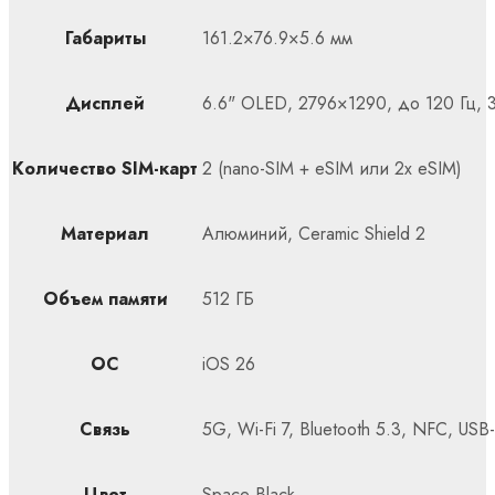
Габариты
161.2×76.9×5.6 мм
Дисплей
6.6" OLED, 2796×1290, до 120 Гц, 
Количество SIM-карт
2 (nano-SIM + eSIM или 2x eSIM)
Материал
Алюминий, Ceramic Shield 2
Объем памяти
512 ГБ
ОС
iOS 26
Связь
5G, Wi-Fi 7, Bluetooth 5.3, NFC, USB
Цвет
Space Black