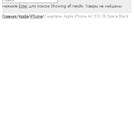
нажмите
Enter
для поиска
Showing all results:
Товары не найдены.
Главная
/
Apple
/
iPhone
/
Смартфон Apple iPhone Air 512 ГБ Space Black