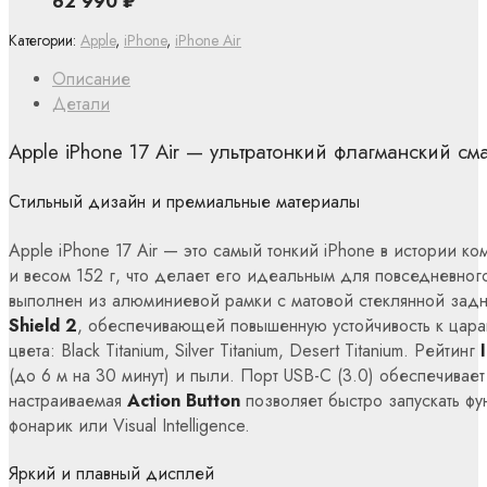
62 990
₽
Категории:
Apple
,
iPhone
,
iPhone Air
Описание
Детали
Apple iPhone 17 Air — ультратонкий флагманский см
Стильный дизайн и премиальные материалы
Apple iPhone 17 Air — это самый тонкий iPhone в истории к
и весом 152 г, что делает его идеальным для повседневног
выполнен из алюминиевой рамки с матовой стеклянной зад
Shield 2
, обеспечивающей повышенную устойчивость к цара
цвета: Black Titanium, Silver Titanium, Desert Titanium. Рейтинг
(до 6 м на 30 минут) и пыли. Порт USB-C (3.0) обеспечивае
настраиваемая
Action Button
позволяет быстро запускать фун
фонарик или Visual Intelligence.
Яркий и плавный дисплей