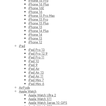
iPhone 16 Pro
iPhone 16 Plus
iPhone 16E
iPhone 16
iPhone 15 Pro Max
iPhone 15 Pro
iPhone 15 Plus
iPhone 15
iPhone 14 Plus
iPhone 14
iPhone 13
iPhone 12
iPad
iPad Pro 13
iPad Pro 12.9
iPad Pro 11
iPad 10
iPad 9
iPad Air
iPad Air 13
iPad Air 11
iPad Mini 7
iPad Mini 6
AirPods
Apple Watch
Apple Watch Ultra 2
Apple Watch S11
Apple Watch Series 10 GPS