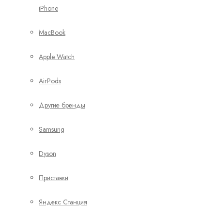
iPhone
MacBook
Apple Watch
AirPods
Другие бренды
Samsung
Dyson
Приставки
Яндекс Станция