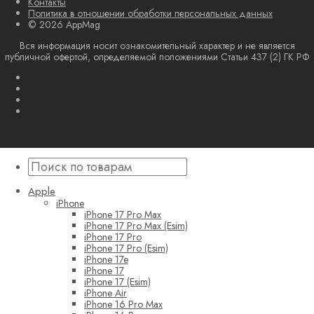
Контакты
Политика в отношении обработки персональных данных
© 2026 AppMag
Вся информация носит ознакомительный характер и не является
публичной офертой, определяемой положениями Статьи 437 (2) ГК РФ
Apple
iPhone
iPhone 17 Pro Max
iPhone 17 Pro Max (Esim)
iPhone 17 Pro
iPhone 17 Pro (Esim)
iPhone 17e
iPhone 17
iPhone 17 (Esim)
iPhone Air
iPhone 16 Pro Max