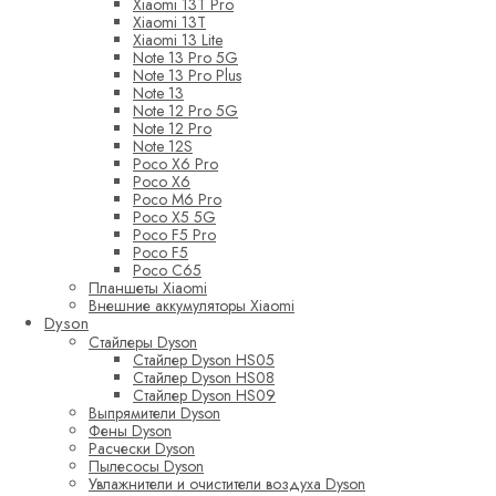
Xiaomi 13T Pro
Xiaomi 13T
Xiaomi 13 Lite
Note 13 Pro 5G
Note 13 Pro Plus
Note 13
Note 12 Pro 5G
Note 12 Pro
Note 12S
Poco X6 Pro
Poco X6
Poco M6 Pro
Poco X5 5G
Poco F5 Pro
Poco F5
Poco C65
Планшеты Xiaomi
Внешние аккумуляторы Xiaomi
Dyson
Стайлеры Dyson
Стайлер Dyson HS05
Стайлер Dyson HS08
Стайлер Dyson HS09
Выпрямители Dyson
Фены Dyson
Расчески Dyson
Пылесосы Dyson
Увлажнители и очистители воздуха Dyson