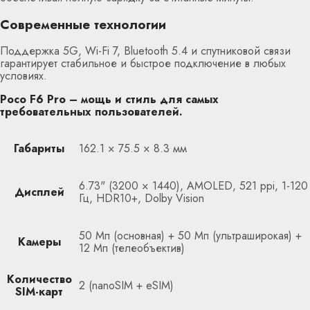
Современные технологии
Поддержка 5G, Wi-Fi 7, Bluetooth 5.4 и спутниковой связи
гарантирует стабильное и быстрое подключение в любых
условиях.
Poco F6 Pro – мощь и стиль для самых
требовательных пользователей.
Габариты
162.1 × 75.5 × 8.3 мм
6.73" (3200 × 1440), AMOLED, 521 ppi, 1-120
Дисплей
Гц, HDR10+, Dolby Vision
50 Мп (основная) + 50 Мп (ультраширокая) +
Камеры
12 Мп (телеобъектив)
Количество
2 (nanoSIM + eSIM)
SIM-карт