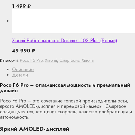
1 499
₽
Xiaomi Робот-пылесос Dreame L10S Plus (Белый)
49 990
₽
Категории:
Poco F6 Pro
,
Xiaomi
,
Смартфоны Xiaomi
Описание
Детали
Poco F6 Pro – флагманская мощность и премиальный
дизайн
Poco F6 Pro – это сочетание топовой производительности,
яркого AMOLED-дисплея и передовой камеры. Смартфон
создан для тех, кто ценит скорость, качество изображения и
автономность.
Яркий AMOLED-дисплей