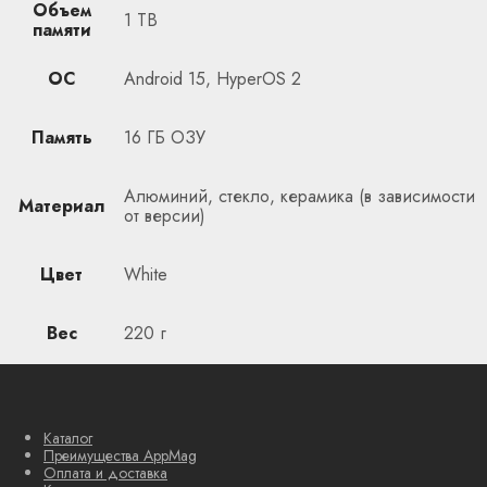
Объем
1 TB
памяти
ОС
Android 15, HyperOS 2
Память
16 ГБ ОЗУ
Алюминий, стекло, керамика (в зависимости
Материал
от версии)
Цвет
White
Вес
220 г
Каталог
Преимущества AppMag
Оплата и доставка