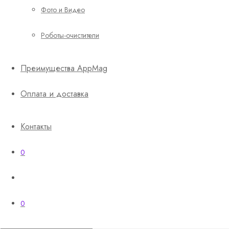
Фото и Видео
Роботы-очистители
Преимущества AppMag
Оплата и доставка
Контакты
0
0