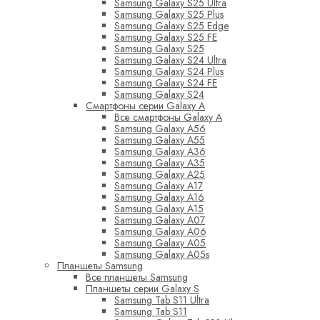
Samsung Galaxy S25 Ultra
Samsung Galaxy S25 Plus
Samsung Galaxy S25 Edge
Samsung Galaxy S25 FE
Samsung Galaxy S25
Samsung Galaxy S24 Ultra
Samsung Galaxy S24 Plus
Samsung Galaxy S24 FE
Samsung Galaxy S24
Смартфоны серии Galaxy A
Все смартфоны Galaxy A
Samsung Galaxy A56
Samsung Galaxy A55
Samsung Galaxy A36
Samsung Galaxy A35
Samsung Galaxy A25
Samsung Galaxy A17
Samsung Galaxy A16
Samsung Galaxy A15
Samsung Galaxy A07
Samsung Galaxy A06
Samsung Galaxy A05
Samsung Galaxy A05s
Планшеты Samsung
Все планшеты Samsung
Планшеты серии Galaxy S
Samsung Tab S11 Ultra
Samsung Tab S11