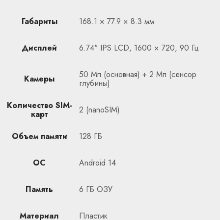
Габариты
168.1 × 77.9 × 8.3 мм
Дисплей
6.74" IPS LCD, 1600 × 720, 90 Гц
50 Мп (основная) + 2 Мп (сенсор
Камеры
глубины)
Количество SIM-
2 (nanoSIM)
карт
Объем памяти
128 ГБ
ОС
Android 14
Память
6 ГБ ОЗУ
Материал
Пластик