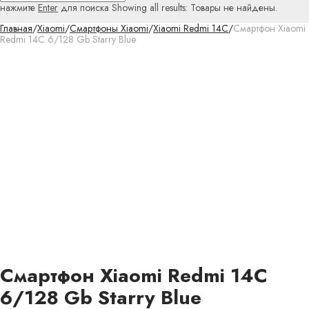
нажмите
Enter
для поиска
Showing all results:
Товары не найдены.
Главная
/
Xiaomi
/
Смартфоны Xiaomi
/
Xiaomi Redmi 14C
/
Смартфон Xiaomi
Redmi 14C 6/128 Gb Starry Blue
Смартфон Xiaomi Redmi 14C
6/128 Gb Starry Blue