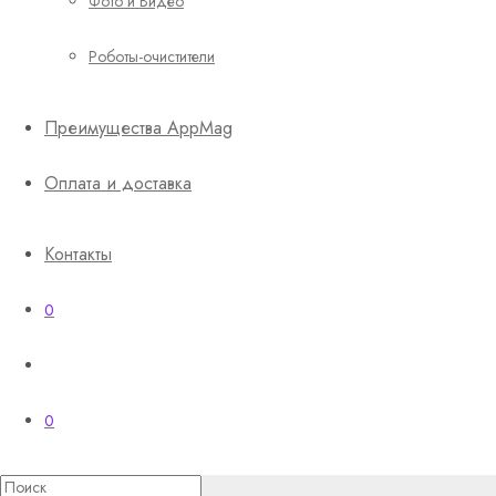
Фото и Видео
Роботы-очистители
Преимущества AppMag
Оплата и доставка
Контакты
0
0