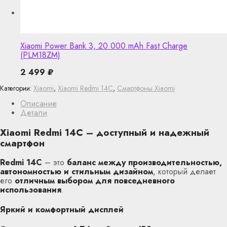
Xiaomi Power Bank 3, 20 000 mAh Fast Charge
(PLM18ZM)
2 499
₽
Категории:
Xiaomi
,
Xiaomi Redmi 14C
,
Смартфоны Xiaomi
Описание
Детали
Xiaomi Redmi 14C – доступный и надежный
смартфон
Redmi 14C
– это
баланс между производительностью,
автономностью и стильным дизайном
, который делает
его
отличным выбором для повседневного
использования
.
Яркий и комфортный дисплей