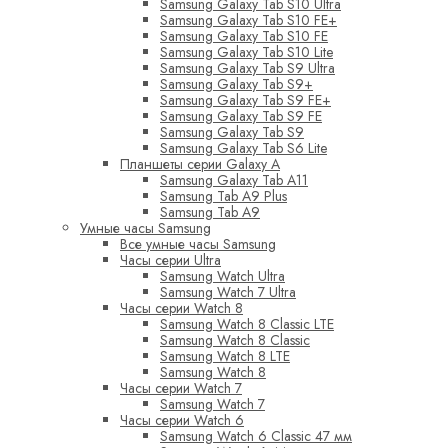
Samsung Galaxy Tab S10 Ultra
Samsung Galaxy Tab S10 FE+
Samsung Galaxy Tab S10 FE
Samsung Galaxy Tab S10 Lite
Samsung Galaxy Tab S9 Ultra
Samsung Galaxy Tab S9+
Samsung Galaxy Tab S9 FE+
Samsung Galaxy Tab S9 FE
Samsung Galaxy Tab S9
Samsung Galaxy Tab S6 Lite
Планшеты серии Galaxy A
Samsung Galaxy Tab A11
Samsung Tab A9 Plus
Samsung Tab A9
Умные часы Samsung
Все умные часы Samsung
Часы серии Ultra
Samsung Watch Ultra
Samsung Watch 7 Ultra
Часы серии Watch 8
Samsung Watch 8 Classic LTE
Samsung Watch 8 Classic
Samsung Watch 8 LTE
Samsung Watch 8
Часы серии Watch 7
Samsung Watch 7
Часы серии Watch 6
Samsung Watch 6 Classic 47 мм