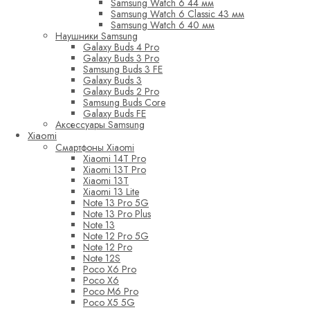
Samsung Watch 6 44 мм
Samsung Watch 6 Classic 43 мм
Samsung Watch 6 40 мм
Наушники Samsung
Galaxy Buds 4 Pro
Galaxy Buds 3 Pro
Samsung Buds 3 FE
Galaxy Buds 3
Galaxy Buds 2 Pro
Samsung Buds Core
Galaxy Buds FE
Аксессуары Samsung
Xiaomi
Смартфоны Xiaomi
Xiaomi 14T Pro
Xiaomi 13T Pro
Xiaomi 13T
Xiaomi 13 Lite
Note 13 Pro 5G
Note 13 Pro Plus
Note 13
Note 12 Pro 5G
Note 12 Pro
Note 12S
Poco X6 Pro
Poco X6
Poco M6 Pro
Poco X5 5G