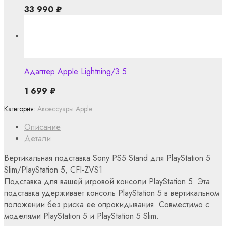
33 990
₽
Адаптер Apple Lightning/3.5
1 699
₽
Категория:
Аксессуары Apple
Описание
Детали
Вертикальная подставка Sony PS5 Stand для PlayStation 5
Slim/PlayStation 5, CFI-ZVS1
Подставка для вашей игровой консоли PlayStation 5. Эта
подставка удерживает консоль PlayStation 5 в вертикальном
положении без риска ее опрокидывания. Совместимо с
моделями PlayStation 5 и PlayStation 5 Slim.