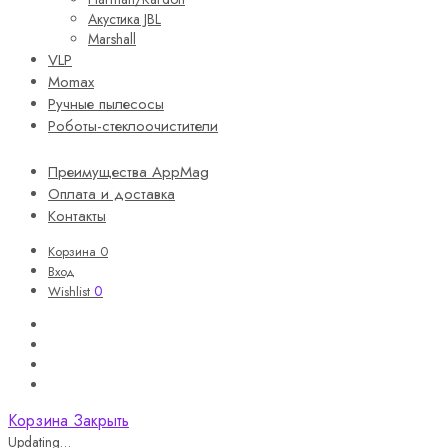
Акустика JBL
Marshall
VLP
Momax
Ручные пылесосы
Роботы-стеклоочистители
Преимущества AppMag
Оплата и доставка
Контакты
Корзина
0
Вход
0
Wishlist
Корзина
Закрыть
Updating…