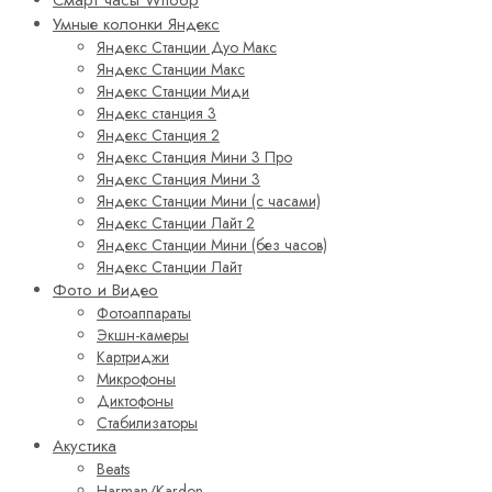
Смарт часы Whoop
Умные колонки Яндекс
Яндекс Станции Дуо Макс
Яндекс Станции Макс
Яндекс Станции Миди
Яндекс станция 3
Яндекс Станция 2
Яндекс Станция Мини 3 Про
Яндекс Станция Мини 3
Яндекс Станции Мини (с часами)
Яндекс Станции Лайт 2
Яндекс Станции Мини (без часов)
Яндекс Станции Лайт
Фото и Видео
Фотоаппараты
Экшн-камеры
Картриджи
Микрофоны
Диктофоны
Стабилизаторы
Акустика
Beats
Harman/Kardon