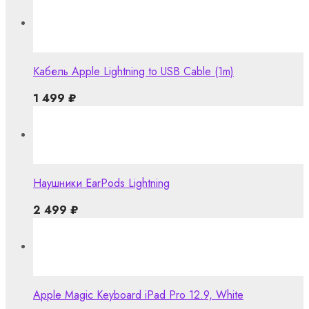
Кабель Apple Lightning to USB Cable (1m)
1 499
₽
Наушники EarPods Lightning
2 499
₽
Apple Magic Keyboard iPad Pro 12.9, White