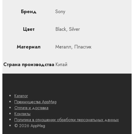
Бренд
Sony
Цвет
Black, Silver
Материал
Металл, Пластик
Страна производства
Китай
Каталог
Преимущества AppMag
Оплата и доставка
Контакты
Политика в отношении обработки персональных данных
© 2026 AppMag