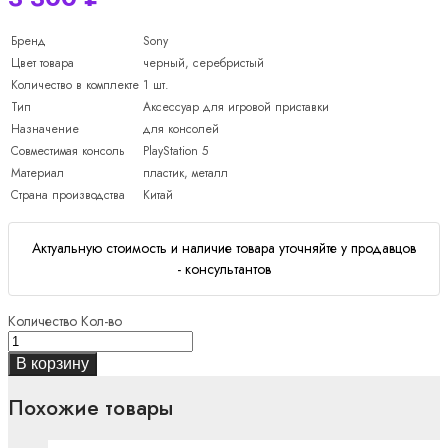
Бренд
Sony
Цвет товара
черный, серебристый
Количество в комплекте
1 шт.
Тип
Аксессуар для игровой приставки
Назначение
для консолей
Совместимая консоль
PlayStation 5
Материал
пластик, металл
Страна производства
Китай
Актуальную стоимость и наличие товара уточняйте у продавцов
- консультантов
Количество
Кол-во
В корзину
Похожие товары