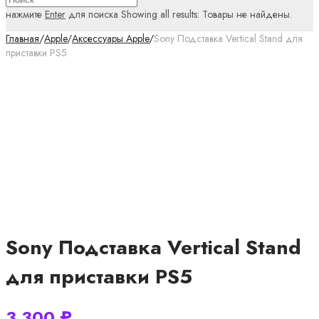
нажмите
Enter
для поиска
Showing all results:
Товары не найдены.
Главная
/
Apple
/
Аксессуары Apple
/
Sony Подставка Vertical Stand для
приставки PS5
Sony Подставка Vertical Stand
для приставки PS5
3 300
₽