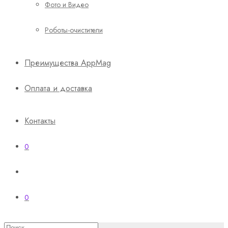
Фото и Видео
Роботы-очистители
Преимущества AppMag
Оплата и доставка
Контакты
0
0