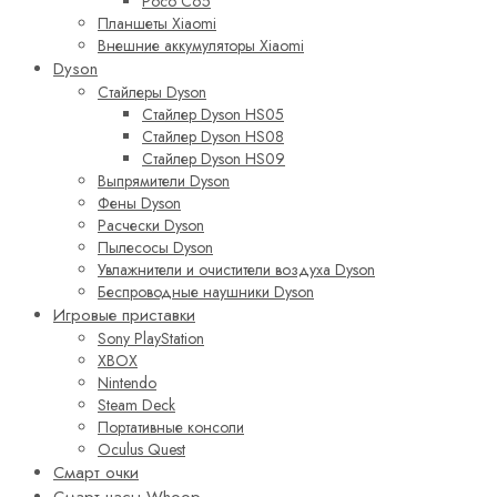
Poco C65
Планшеты Xiaomi
Внешние аккумуляторы Xiaomi
Dyson
Стайлеры Dyson
Стайлер Dyson HS05
Стайлер Dyson HS08
Стайлер Dyson HS09
Выпрямители Dyson
Фены Dyson
Расчески Dyson
Пылесосы Dyson
Увлажнители и очистители воздуха Dyson
Беспроводные наушники Dyson
Игровые приставки
Sony PlayStation
XBOX
Nintendo
Steam Deck
Портативные консоли
Oculus Quest
Смарт очки