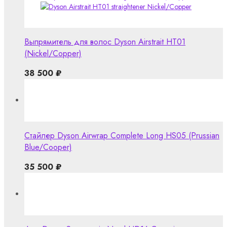
Выпрямитель для волос Dyson Airstrait HT01
(Nickel/Copper)
38 500
₽
Стайлер Dyson Airwrap Complete Long HS05 (Prussian
Blue/Cooper)
35 500
₽