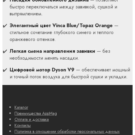
быстро переключаться между завивкой, сушкой и
выпрямлением.
Элегантный цвет Vinca Blue/Topaz Orange
—
стильное сочетание глубокого синего и теплого
оранжевого оттенков.
Легкая смена направления завивки
— без
необходимости менять насадки.
Цифровой мотор Dyson V9
— обеспечивает мощный
и точный поток воздуха для быстрой сушки и укладки.
Каталог
Преимущества AppMag
Оплата и доставка
Контакты
Политика в отношении обработки персональных данных