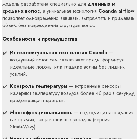
модель разработана специально для
длинных и
средних волос
, а уникальная технология
Coanda airflow
позволяет одновременно завивать, выпрямлять и придавать
объем без повреждения структуры волос.
Особенности и преимущества:
Интеллектуальная технология Coanda
—
воздушный поток сам захватывает прядь, формируя
идеальные локоны или гладкие волны без лишних
усилий.
Контроль температуры
— встроенные сенсоры
измеряют температуру воздуха более 40 раз в секунду,
предотвращая перегрев.
Многофункциональность
— подходит для создания
как прямых, так и волнистых укладок (версия
Strait+Wavy).
Насадки обновленного дизайна
— позволяют