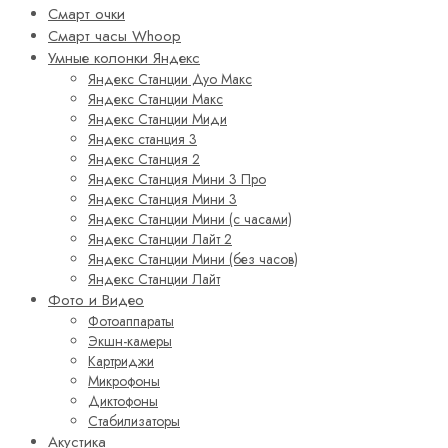
Смарт очки
Смарт часы Whoop
Умные колонки Яндекс
Яндекс Станции Дуо Макс
Яндекс Станции Макс
Яндекс Станции Миди
Яндекс станция 3
Яндекс Станция 2
Яндекс Станция Мини 3 Про
Яндекс Станция Мини 3
Яндекс Станции Мини (с часами)
Яндекс Станции Лайт 2
Яндекс Станции Мини (без часов)
Яндекс Станции Лайт
Фото и Видео
Фотоаппараты
Экшн-камеры
Картриджи
Микрофоны
Диктофоны
Стабилизаторы
Акустика