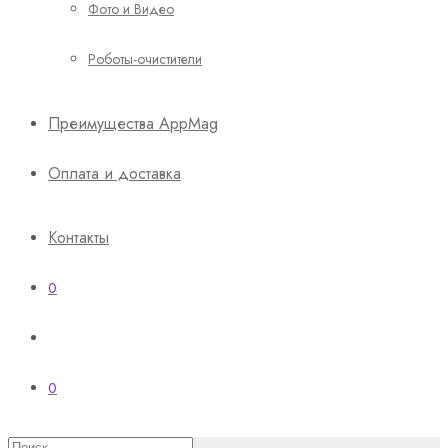
Фото и Видео
Роботы-очистители
Преимущества AppMag
Оплата и доставка
Контакты
0
0