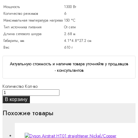
Мощность
1300 Вт
Количество режимов
6
Максимальная температура нагрева
150
*С
Тип источника питания
От сети
Длина сетевого шнура
2.68 м
Габариты, мм
4.1*4.8*27.2
см
Вес
610 г
Актуальную стоимость и наличие товара уточняйте у продавцов
- консультантов
Количество
Кол-во
В корзину
Похожие товары