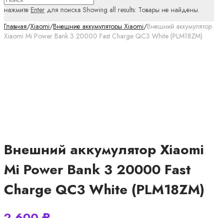
нажмите
Enter
для поиска
Showing all results:
Товары не найдены.
Главная
/
Xiaomi
/
Внешние аккумуляторы Xiaomi
/
Внешний аккумулятор
Xiaomi Mi Power Bank 3 20000 Fast Charge QC3 White (PLM18ZM)
Внешний аккумулятор Xiaomi
Mi Power Bank 3 20000 Fast
Charge QC3 White (PLM18ZM)
2 600
₽