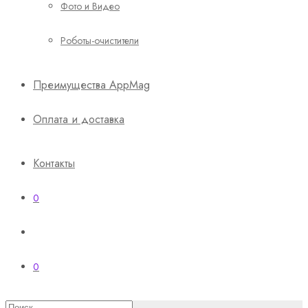
Фото и Видео
Роботы-очистители
Преимущества AppMag
Оплата и доставка
Контакты
0
0