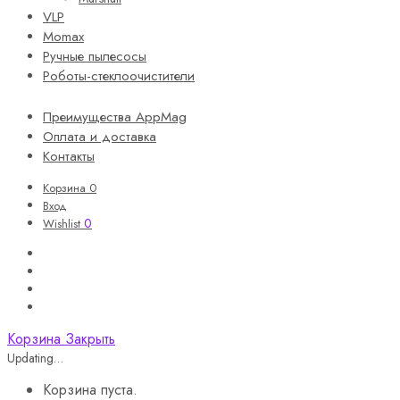
VLP
Momax
Ручные пылесосы
Роботы-стеклоочистители
Преимущества AppMag
Оплата и доставка
Контакты
Корзина
0
Вход
0
Wishlist
Корзина
Закрыть
Updating…
Корзина пуста.