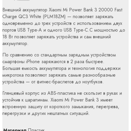
Внешний аккумулятор Xiaomi Mi Power Bank 3 20000 Fast
Charge QC3 White (PLM18ZM) — позволяет заряжать
одновременно до трех устройств с использованием двух
портов USB Type-A и одного USB Type-C.С мощностью до
18 Вт позволяет заряжать устройства и сам внешний
аккумулятор.
По сравнению со стандартным зарядным устройством
смартфоны iPhone заряжаются в 2 раза быстрее.
Большая емкость аккумулятора и технология поддержки
микротока позволяют заряжать самые разнообразные
устройства — от фитнес-браслетов до ноутбуков.
Глянцевый корпус из ABS-пластика не скользит в руках и
устойчив к царапинам. Xiaomi Mi Power Bank 3 имеет
встроенную защиту от короткого замыкания, перегрева,
перегрузки и других нештатных ситуаций.
Материал
Пластик