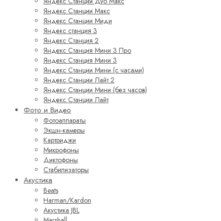
Яндекс Станции Дуо Макс
Яндекс Станции Макс
Яндекс Станции Миди
Яндекс станция 3
Яндекс Станция 2
Яндекс Станция Мини 3 Про
Яндекс Станция Мини 3
Яндекс Станции Мини (с часами)
Яндекс Станции Лайт 2
Яндекс Станции Мини (без часов)
Яндекс Станции Лайт
Фото и Видео
Фотоаппараты
Экшн-камеры
Картриджи
Микрофоны
Диктофоны
Стабилизаторы
Акустика
Beats
Harman/Kardon
Акустика JBL
Marshall