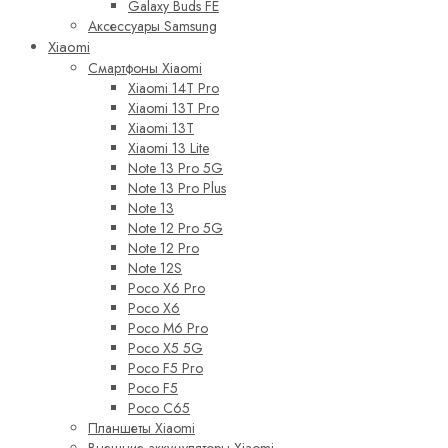
Galaxy Buds FE
Аксессуары Samsung
Xiaomi
Смартфоны Xiaomi
Xiaomi 14T Pro
Xiaomi 13T Pro
Xiaomi 13T
Xiaomi 13 Lite
Note 13 Pro 5G
Note 13 Pro Plus
Note 13
Note 12 Pro 5G
Note 12 Pro
Note 12S
Poco X6 Pro
Poco X6
Poco M6 Pro
Poco X5 5G
Poco F5 Pro
Poco F5
Poco C65
Планшеты Xiaomi