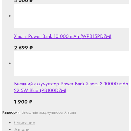
4 500
₽
Xiaomi Power Bank 10 000 mAh (WPB15PDZM)
2 599
₽
Внешний аккумулятор Power Bank Xiaomi 3 10000 mAh
22.5W Blue (PB100DZM)
1 900
₽
Категория:
Внешние аккумуляторы Xiaomi
Описание
Детали