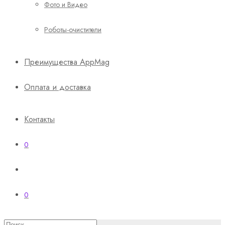
Фото и Видео
Роботы-очистители
Преимущества AppMag
Оплата и доставка
Контакты
0
0