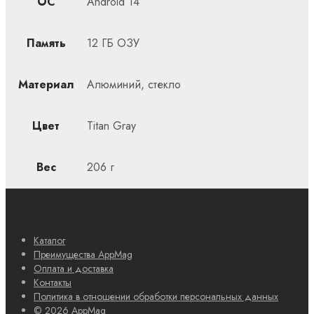
ОС
Android 14
Память
12 ГБ ОЗУ
Материал
Алюминий, стекло
Цвет
Titan Gray
Вес
206 г
Каталог
Преимущества AppMag
Оплата и доставка
Контакты
Политика в отношении обработки персональных данных
© 2026 AppMag