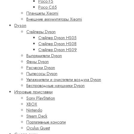
Poco F5
Poco C65
Планшеты Xiaomi
Внешние аккумуляторы Xiaomi
Dyson
Стайлеры Dyson
Стайлер Dyson HS05
Стайлер Dyson HS08
Стайлер Dyson HS09
Выпрямители Dyson
Фены Dyson
Расчески Dyson
Пылесосы Dyson
Увлажнители и очистители воздуха Dyson
Беспроводные наушники Dyson
Игровые приставки
Sony PlayStation
XBOX
Nintendo
Steam Deck
Портативные консоли
Oculus Quest