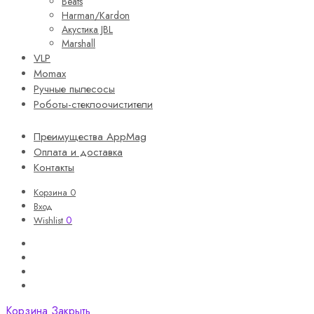
Beats
Harman/Kardon
Акустика JBL
Marshall
VLP
Momax
Ручные пылесосы
Роботы-стеклоочистители
Преимущества AppMag
Оплата и доставка
Контакты
Корзина
0
Вход
0
Wishlist
Корзина
Закрыть