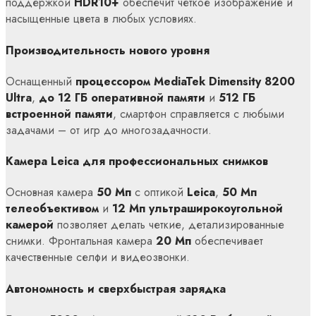
поддержкой
HDR10+
обеспечит четкое изображение и
насыщенные цвета в любых условиях.
Производительность нового уровня
Оснащенный
процессором MediaTek Dimensity 8200
Ultra
,
до 12 ГБ оперативной памяти
и
512 ГБ
встроенной памяти
, смартфон справляется с любыми
задачами – от игр до многозадачности.
Камера Leica для профессиональных снимков
Основная камера
50 Мп
с оптикой
Leica
,
50 Мп
телеобъективом
и
12 Мп ультраширокоугольной
камерой
позволяет делать четкие, детализированные
снимки. Фронтальная камера
20 Мп
обеспечивает
качественные селфи и видеозвонки.
Автономность и сверхбыстрая зарядка