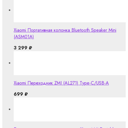
Xiaomi Портативная колонка Bluetooth Speaker Mini
(ASM01A)
3 299
₽
Xiaomi Переходник ZMI (AL271) Type-C/USB-A
699
₽