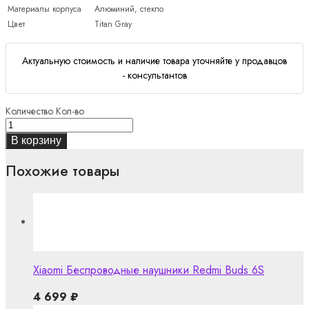
Материалы корпуса
Алюминий, стекло
Цвет
Titan Gray
Актуальную стоимость и наличие товара уточняйте у продавцов
- консультантов
Количество
Кол-во
В корзину
Похожие товары
Xiaomi Беспроводные наушники Redmi Buds 6S
4 699
₽