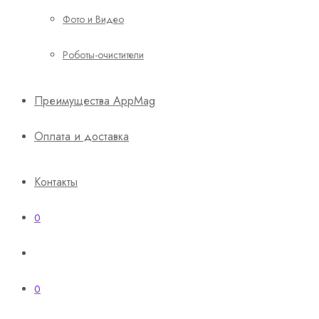
Фото и Видео
Роботы-очистители
Преимущества AppMag
Оплата и доставка
Контакты
0
0