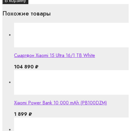
В корзину
Похожие товары
Смартфон Xiaomi 15 Ultra 16/1 TB White
104 890
₽
Xiaomi Power Bank 10 000 mAh (PB100DZM)
1 899
₽