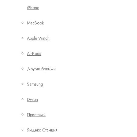
iPhone
MacBook
Apple Watch
AirPods
Другие бренды
Samsung
Dyson
Приставки
Яндекс Станция