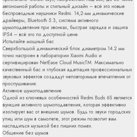
автономной работы и стильный дизайн – всё это новые
беспроводные наушники Redmi. 14,2-мм динамические
драйверы, Bluetooth 5.3, система активного
шумоподавления при звонках, быстрая зарядка и защита
IP54 – всё это по доступной цене.
Испытайте мощный бас
Сверхбольшой динамический блок диаметром 14.2 мм
точно настроен в лаборатории Xiaomi Audio и
сертифицирован NetEase Cloud MusicTM. Максимально
качественный бас и глубокая адаптация профессиональных
звуковых эффектов создадут неповторимые впечатления от
прослушивания.
Активное шумоподавление
Одной из ключевых особенностей Redmi Buds 6S является
функция активного шумоподавления, которая эффективно
изолирует вас от внешних шумов. Будь то звуки городских
улиц или шум в самолете, этот режим позволит вам
насладиться музыкой без лишних помех.
Общение без шумов