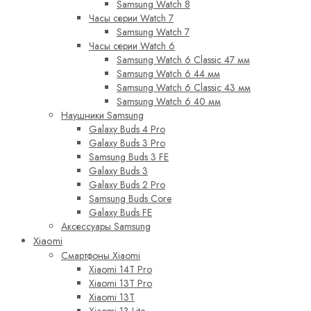
Samsung Watch 8
Часы серии Watch 7
Samsung Watch 7
Часы серии Watch 6
Samsung Watch 6 Classic 47 мм
Samsung Watch 6 44 мм
Samsung Watch 6 Classic 43 мм
Samsung Watch 6 40 мм
Наушники Samsung
Galaxy Buds 4 Pro
Galaxy Buds 3 Pro
Samsung Buds 3 FE
Galaxy Buds 3
Galaxy Buds 2 Pro
Samsung Buds Core
Galaxy Buds FE
Аксессуары Samsung
Xiaomi
Смартфоны Xiaomi
Xiaomi 14T Pro
Xiaomi 13T Pro
Xiaomi 13T