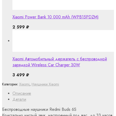
Xiaomi Power Bank 10 000 mAh (WPB15PDZM)
2 599
₽
Xiaomi Автомобильный держатель с беспроводной
зарядкой Wireless Car Charger 30W
3 499
₽
Категории:
Xiaomi
,
Наушники Xiaomi
Описание
Детали
Беспроводные наушники Redmi Buds 6S
Кристально чистый звук, настроенный под вас, до 33 часов