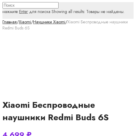
нажмите
Enter
для поиска
Showing all results:
Товары не найдены.
Главная
/
Xiaomi
/
Наушники Xiaomi
/
Xiaomi Беспроводные наушники
Redmi Buds 6S
Xiaomi Беспроводные
наушники Redmi Buds 6S
4 699
₽