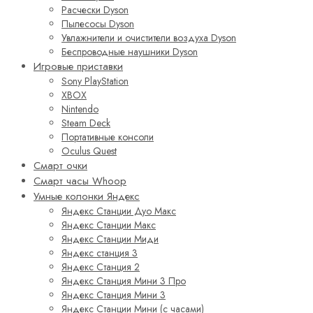
Расчески Dyson
Пылесосы Dyson
Увлажнители и очистители воздуха Dyson
Беспроводные наушники Dyson
Игровые приставки
Sony PlayStation
XBOX
Nintendo
Steam Deck
Портативные консоли
Oculus Quest
Смарт очки
Смарт часы Whoop
Умные колонки Яндекс
Яндекс Станции Дуо Макс
Яндекс Станции Макс
Яндекс Станции Миди
Яндекс станция 3
Яндекс Станция 2
Яндекс Станция Мини 3 Про
Яндекс Станция Мини 3
Яндекс Станции Мини (с часами)