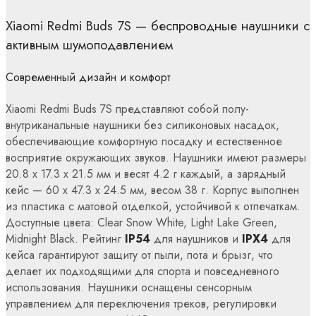
Xiaomi Redmi Buds 7S — беспроводные наушники с
активным шумоподавлением
Современный дизайн и комфорт
Xiaomi Redmi Buds 7S представляют собой полу-
внутриканальные наушники без силиконовых насадок,
обеспечивающие комфортную посадку и естественное
восприятие окружающих звуков. Наушники имеют размеры
20.8 x 17.3 x 21.5 мм и весят 4.2 г каждый, а зарядный
кейс — 60 x 47.3 x 24.5 мм, весом 38 г. Корпус выполнен
из пластика с матовой отделкой, устойчивой к отпечаткам.
Доступные цвета: Clear Snow White, Light Lake Green,
Midnight Black. Рейтинг
IP54
для наушников и
IPX4
для
кейса гарантируют защиту от пыли, пота и брызг, что
делает их подходящими для спорта и повседневного
использования. Наушники оснащены сенсорным
управлением для переключения треков, регулировки