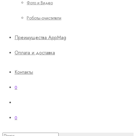
Фото и Видео
Роботы-очистители
Преимущества AppMag
Оплата и доставка
Контакты
0
0