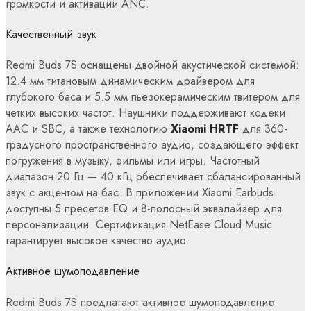
громкости и активации ANC.
Качественный звук
Redmi Buds 7S оснащены двойной акустической системой:
12.4 мм титановым динамическим драйвером для
глубокого баса и 5.5 мм пьезокерамическим твитером для
четких высоких частот. Наушники поддерживают кодеки
AAC и SBC, а также технологию
Xiaomi HRTF
для 360-
градусного пространственного аудио, создающего эффект
погружения в музыку, фильмы или игры. Частотный
диапазон 20 Гц — 40 кГц обеспечивает сбалансированный
звук с акцентом на бас. В приложении Xiaomi Earbuds
доступны 5 пресетов EQ и 8-полосный эквалайзер для
персонализации. Сертификация NetEase Cloud Music
гарантирует высокое качество аудио.
Активное шумоподавление
Redmi Buds 7S предлагают активное шумоподавление