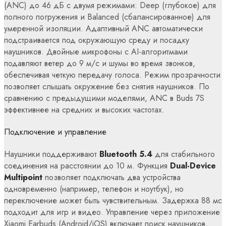
(ANC) до 46 дБ с двумя режимами: Deep (глубокое) для
полного погружения и Balanced (сбалансированное) для
умеренной изоляции. Адаптивный ANC автоматически
подстраивается под окружающую среду и посадку
наушников. Двойные микрофоны с AI-алгоритмами
подавляют ветер до 9 м/с и шумы во время звонков,
обеспечивая четкую передачу голоса. Режим прозрачности
позволяет слышать окружение без снятия наушников. По
сравнению с предыдущими моделями, ANC в Buds 7S
эффективнее на средних и высоких частотах.
Подключение и управление
Наушники поддерживают
Bluetooth 5.4
для стабильного
соединения на расстоянии до 10 м. Функция
Dual-Device
Multipoint
позволяет подключать два устройства
одновременно (например, телефон и ноутбук), но
переключение может быть чувствительным. Задержка 88 мс
подходит для игр и видео. Управление через приложение
Xiaomi Earbuds (Android/iOS) включает поиск наушников,