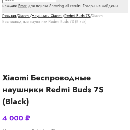
нажмите
Enter
для поиска
Showing all results:
Товары не найдены.
Главная
/
Xiaomi
/
Наушники Xiaomi
/
Redmi Buds 7S
/
Xiaomi
Беспроводные наушники Redmi Buds 7S (Black)
Xiaomi Беспроводные
наушники Redmi Buds 7S
(Black)
4 000
₽