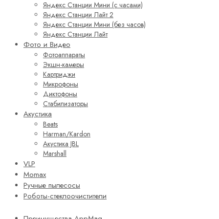
Яндекс Станции Мини (с часами)
Яндекс Станции Лайт 2
Яндекс Станции Мини (без часов)
Яндекс Станции Лайт
Фото и Видео
Фотоаппараты
Экшн-камеры
Картриджи
Микрофоны
Диктофоны
Стабилизаторы
Акустика
Beats
Harman/Kardon
Акустика JBL
Marshall
VLP
Momax
Ручные пылесосы
Роботы-стеклоочистители
Преимущества AppMag