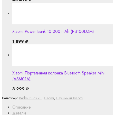
Xiaomi Power Bank 10 000 mAh (PB100DZM)
1 899
₽
Xiaomi Портативная колонка Bluetooth Speaker Mini
(ASM01A)
3 299
₽
Категории:
Redmi Buds 7S
,
Xiaomi
,
Наушники Xiaomi
Описание
Детали