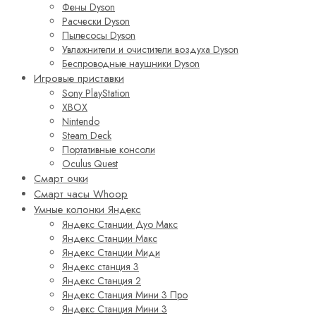
Фены Dyson
Расчески Dyson
Пылесосы Dyson
Увлажнители и очистители воздуха Dyson
Беспроводные наушники Dyson
Игровые приставки
Sony PlayStation
XBOX
Nintendo
Steam Deck
Портативные консоли
Oculus Quest
Смарт очки
Смарт часы Whoop
Умные колонки Яндекс
Яндекс Станции Дуо Макс
Яндекс Станции Макс
Яндекс Станции Миди
Яндекс станция 3
Яндекс Станция 2
Яндекс Станция Мини 3 Про
Яндекс Станция Мини 3