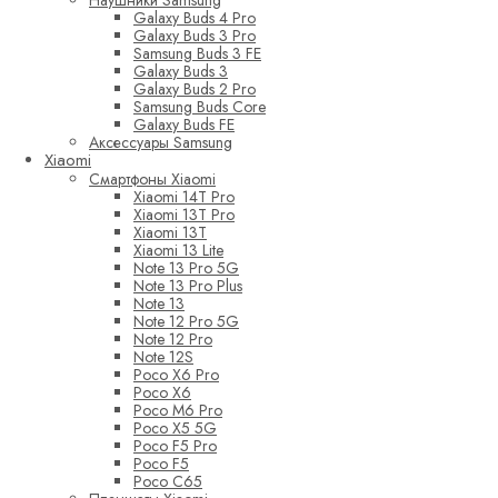
Наушники Samsung
Galaxy Buds 4 Pro
Galaxy Buds 3 Pro
Samsung Buds 3 FE
Galaxy Buds 3
Galaxy Buds 2 Pro
Samsung Buds Core
Galaxy Buds FE
Аксессуары Samsung
Xiaomi
Смартфоны Xiaomi
Xiaomi 14T Pro
Xiaomi 13T Pro
Xiaomi 13T
Xiaomi 13 Lite
Note 13 Pro 5G
Note 13 Pro Plus
Note 13
Note 12 Pro 5G
Note 12 Pro
Note 12S
Poco X6 Pro
Poco X6
Poco M6 Pro
Poco X5 5G
Poco F5 Pro
Poco F5
Poco C65