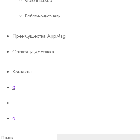
Фото и Видео
Роботы-очистители
Преимущества AppMag
Оплата и доставка
Контакты
0
0