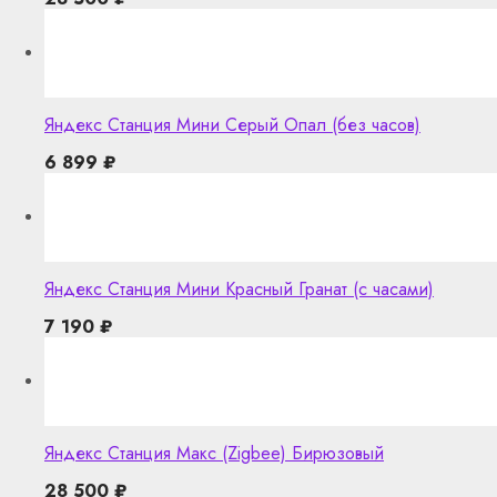
Яндекс Станция Мини Серый Опал (без часов)
6 899
₽
Яндекс Станция Мини Красный Гранат (с часами)
7 190
₽
Яндекс Станция Макс (Zigbee) Бирюзовый
28 500
₽