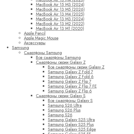
MacBook Air 15 M3 (2024)
MacBook Air 13 M5 (2026)
MacBook Air 13 M4 (2025)
MacBook Air 13 M3 (2024)
MacBook Air 13 M2 (2022)
MacBook Air 13 M1 (2020)
Apple Pencil
Apple Magic Mouse
Аксессуары
Samsung
Смартфоны Samsung
Все смартфоны Samsung
Смартфоны серии Galaxy Z
Все смартфоны серии Galaxy Z
Samsung Galaxy Z Fold 7
Samsung Galaxy Z Fold 6
Samsung Galaxy Z Flip 7
Samsung Galaxy Z Flip 7 FE
Samsung Galaxy Z Flip 6
Смартфоны серии Galaxy S
Все смартфоны Galaxy S
Samsung S26 Ultra
Samsung S26 Plus
Samsung S26
Samsung Galaxy S25 Ultra
Samsung Galaxy S25 Plus
Samsung Galaxy S25 Edge