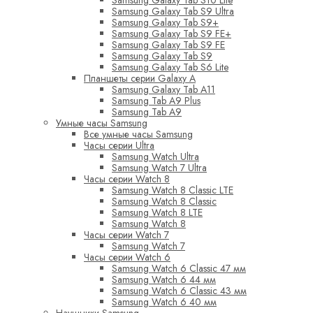
Samsung Galaxy Tab S10 Lite
Samsung Galaxy Tab S9 Ultra
Samsung Galaxy Tab S9+
Samsung Galaxy Tab S9 FE+
Samsung Galaxy Tab S9 FE
Samsung Galaxy Tab S9
Samsung Galaxy Tab S6 Lite
Планшеты серии Galaxy A
Samsung Galaxy Tab A11
Samsung Tab A9 Plus
Samsung Tab A9
Умные часы Samsung
Все умные часы Samsung
Часы серии Ultra
Samsung Watch Ultra
Samsung Watch 7 Ultra
Часы серии Watch 8
Samsung Watch 8 Classic LTE
Samsung Watch 8 Classic
Samsung Watch 8 LTE
Samsung Watch 8
Часы серии Watch 7
Samsung Watch 7
Часы серии Watch 6
Samsung Watch 6 Classic 47 мм
Samsung Watch 6 44 мм
Samsung Watch 6 Classic 43 мм
Samsung Watch 6 40 мм