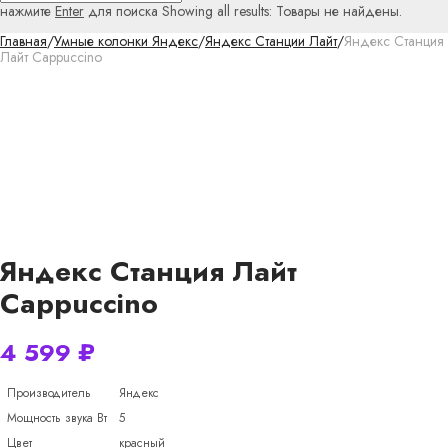
нажмите
Enter
для поиска
Showing all results:
Товары не найдены.
Главная
/
Умные колонки Яндекс
/
Яндекс Станции Лайт
/
Яндекс Станция
Лайт Cappuccino
Яндекс Станция Лайт
Cappuccino
4 599
₽
Производитель
Яндекс
Мощность звука Вт
5
Цвет
красный