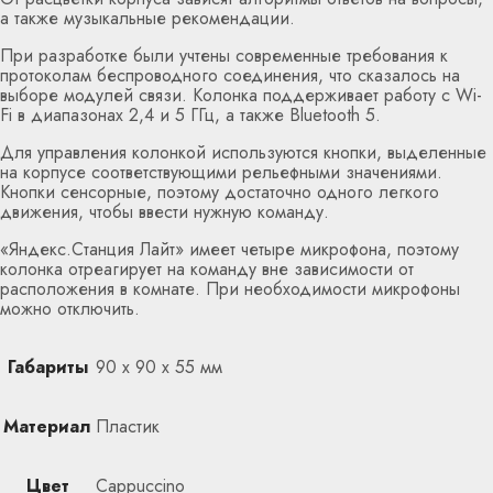
а также музыкальные рекомендации.
При разработке были учтены современные требования к
протоколам беспроводного соединения, что сказалось на
выборе модулей связи. Колонка поддерживает работу с Wi-
Fi в диапазонах 2,4 и 5 ГГц, а также Bluetooth 5.
Для управления колонкой используются кнопки, выделенные
на корпусе соответствующими рельефными значениями.
Кнопки сенсорные, поэтому достаточно одного легкого
движения, чтобы ввести нужную команду.
«Яндекс.Станция Лайт» имеет четыре микрофона, поэтому
колонка отреагирует на команду вне зависимости от
расположения в комнате. При необходимости микрофоны
можно отключить.
Габариты
90 х 90 х 55 мм
Материал
Пластик
Цвет
Cappuccino