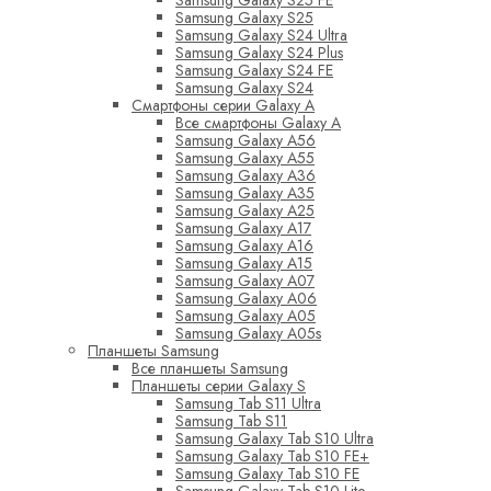
Samsung Galaxy S25 FE
Samsung Galaxy S25
Samsung Galaxy S24 Ultra
Samsung Galaxy S24 Plus
Samsung Galaxy S24 FE
Samsung Galaxy S24
Смартфоны серии Galaxy A
Все смартфоны Galaxy A
Samsung Galaxy A56
Samsung Galaxy A55
Samsung Galaxy A36
Samsung Galaxy A35
Samsung Galaxy A25
Samsung Galaxy A17
Samsung Galaxy A16
Samsung Galaxy A15
Samsung Galaxy A07
Samsung Galaxy A06
Samsung Galaxy A05
Samsung Galaxy A05s
Планшеты Samsung
Все планшеты Samsung
Планшеты серии Galaxy S
Samsung Tab S11 Ultra
Samsung Tab S11
Samsung Galaxy Tab S10 Ultra
Samsung Galaxy Tab S10 FE+
Samsung Galaxy Tab S10 FE