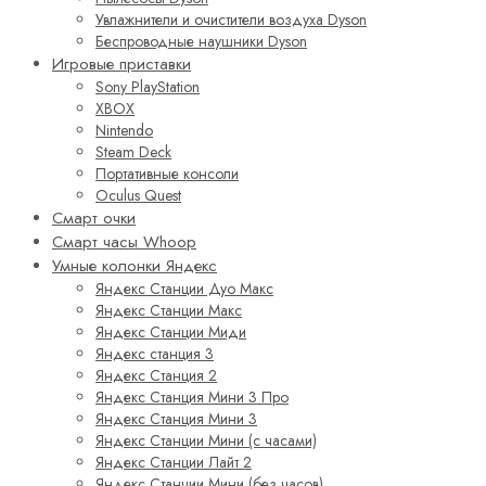
Увлажнители и очистители воздуха Dyson
Беспроводные наушники Dyson
Игровые приставки
Sony PlayStation
XBOX
Nintendo
Steam Deck
Портативные консоли
Oculus Quest
Смарт очки
Смарт часы Whoop
Умные колонки Яндекс
Яндекс Станции Дуо Макс
Яндекс Станции Макс
Яндекс Станции Миди
Яндекс станция 3
Яндекс Станция 2
Яндекс Станция Мини 3 Про
Яндекс Станция Мини 3
Яндекс Станции Мини (с часами)
Яндекс Станции Лайт 2
Яндекс Станции Мини (без часов)