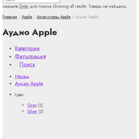
нажмите
Enter
для поиска
Showing all results:
Товары не найдены.
Главная
/
Apple
/
Аксессуары Apple
/ Аудио Apple
Аудио Apple
Категории
Фильтрация
Поиск
⁄
Назад
⁄
Аудио Apple
Цвет
Gray
(2)
Silver
(2)