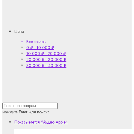
Цена
Все товары
0
₽
-
10 000
₽
10 000
₽
-
20 000
₽
20 000
₽
-
30 000
₽
30 000
₽
-
40 000
₽
нажмите
Enter
для поиска
Показывается
“Аудио Apple”