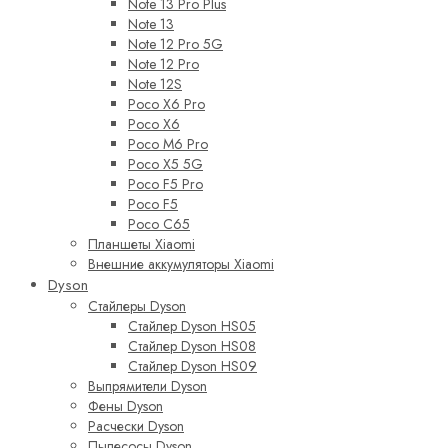
Note 13 Pro Plus
Note 13
Note 12 Pro 5G
Note 12 Pro
Note 12S
Poco X6 Pro
Poco X6
Poco M6 Pro
Poco X5 5G
Poco F5 Pro
Poco F5
Poco C65
Планшеты Xiaomi
Внешние аккумуляторы Xiaomi
Dyson
Стайлеры Dyson
Стайлер Dyson HS05
Стайлер Dyson HS08
Стайлер Dyson HS09
Выпрямители Dyson
Фены Dyson
Расчески Dyson
Пылесосы Dyson