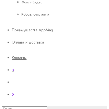
Фото и Видео
Роботы-очистители
Преимущества AppMag
Оплата и доставка
Контакты
0
0