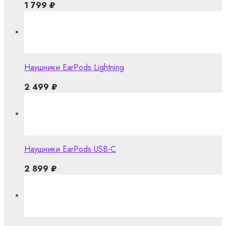
1 799
₽
Наушники EarPods Lightning
2 499
₽
Наушники EarPods USB-C
2 899
₽