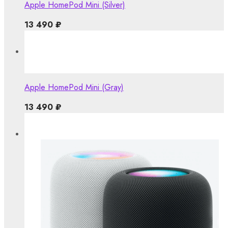
Apple HomePod Mini (Silver)
13 490
₽
Apple HomePod Mini (Gray)
13 490
₽