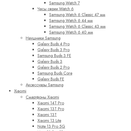
Samsung Watch 7
Часы серии Watch 6
Samsung Watch 6 Classic 47 мм
Samsung Watch 6 44 мм
Samsung Watch 6 Classic 43 мм
Samsung Watch 6 40 мм
Наушники Samsung
Galaxy Buds 4 Pro
Galaxy Buds 3 Pro
Samsung Buds 3 FE
Galaxy Buds 3
Galaxy Buds 2 Pro
Samsung Buds Core
Galaxy Buds FE
Аксессуары Samsung
Xiaomi
Смартфоны Xiaomi
Xiaomi 14T Pro
Xiaomi 13T Pro
Xiaomi 13T
Xiaomi 13 Lite
Note 13 Pro 5G