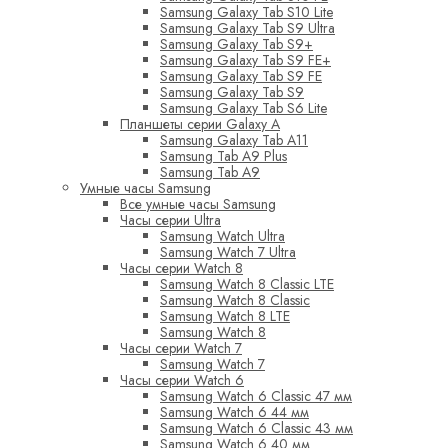
Samsung Galaxy Tab S10 Lite
Samsung Galaxy Tab S9 Ultra
Samsung Galaxy Tab S9+
Samsung Galaxy Tab S9 FE+
Samsung Galaxy Tab S9 FE
Samsung Galaxy Tab S9
Samsung Galaxy Tab S6 Lite
Планшеты серии Galaxy A
Samsung Galaxy Tab A11
Samsung Tab A9 Plus
Samsung Tab A9
Умные часы Samsung
Все умные часы Samsung
Часы серии Ultra
Samsung Watch Ultra
Samsung Watch 7 Ultra
Часы серии Watch 8
Samsung Watch 8 Classic LTE
Samsung Watch 8 Classic
Samsung Watch 8 LTE
Samsung Watch 8
Часы серии Watch 7
Samsung Watch 7
Часы серии Watch 6
Samsung Watch 6 Classic 47 мм
Samsung Watch 6 44 мм
Samsung Watch 6 Classic 43 мм
Samsung Watch 6 40 мм