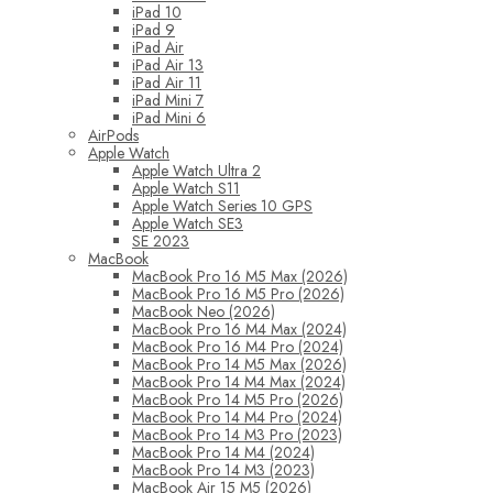
iPad 10
iPad 9
iPad Air
iPad Air 13
iPad Air 11
iPad Mini 7
iPad Mini 6
AirPods
Apple Watch
Apple Watch Ultra 2
Apple Watch S11
Apple Watch Series 10 GPS
Apple Watch SE3
SE 2023
MacBook
MacBook Pro 16 M5 Max (2026)
MacBook Pro 16 M5 Pro (2026)
MacBook Neo (2026)
MacBook Pro 16 M4 Max (2024)
MacBook Pro 16 M4 Pro (2024)
MacBook Pro 14 M5 Max (2026)
MacBook Pro 14 M4 Max (2024)
MacBook Pro 14 M5 Pro (2026)
MacBook Pro 14 M4 Pro (2024)
MacBook Pro 14 M3 Pro (2023)
MacBook Pro 14 M4 (2024)
MacBook Pro 14 M3 (2023)
MacBook Air 15 M5 (2026)