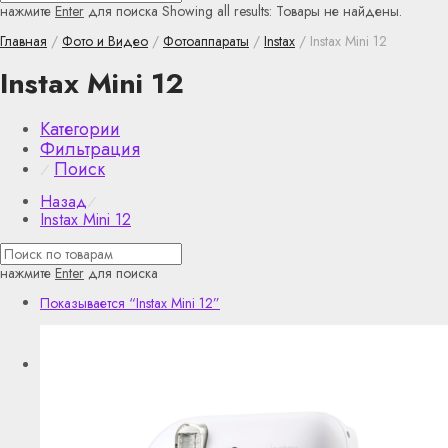
нажмите
Enter
для поиска
Showing all results:
Товары не найдены.
Главная
/
Фото и Видео
/
Фотоаппараты
/
Instax
/ Instax Mini 12
Instax Mini 12
Категории
Фильтрация
Поиск
⁄
Назад
⁄
Instax Mini 12
нажмите
Enter
для поиска
Показывается
“Instax Mini 12”