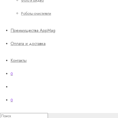
Фото и Видео
Роботы-очистители
Преимущества AppMag
Оплата и доставка
Контакты
0
0