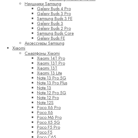
Наушники Samsung
Galaxy Buds 4 Pro
Galaxy Buds 3 Pro
Samsung Buds 3 FE
Galaxy Buds 3
Galaxy Buds 2 Pro
Samsung Buds Core
Galaxy Buds FE
Аксессуары Samsung
Xiaomi
Смартфоны Xiaomi
Xiaomi 14T Pro
Xiaomi 13T Pro
Xiaomi 13T
Xiaomi 13 Lite
Note 13 Pro 5G
Note 13 Pro Plus
Note 13
Note 12 Pro 5G
Note 12 Pro
Note 12S
Poco X6 Pro
Poco X6
Poco M6 Pro
Poco X5 5G
Poco F5 Pro
Poco F5
Poco C65