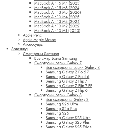
MacBook Air 15 M4 (2025)
MacBook Air 15 M3 (2024)
MacBook Air 13 M5 (2026)
MacBook Air 13 M4 (2025)
MacBook Air 13 M3 (2024)
MacBook Air 13 M2 (2022)
MacBook Air 13 M1 (2020)
Apple Pencil
Apple Magic Mouse
Аксессуары
Samsung
Смартфоны Samsung
Все смартфоны Samsung
Смартфоны серии Galaxy Z
Все смартфоны серии Galaxy Z
Samsung Galaxy Z Fold 7
Samsung Galaxy Z Fold 6
Samsung Galaxy Z Flip 7
Samsung Galaxy Z Flip 7 FE
Samsung Galaxy Z Flip 6
Смартфоны серии Galaxy S
Все смартфоны Galaxy S
Samsung S26 Ultra
Samsung S26 Plus
Samsung S26
Samsung Galaxy S25 Ultra
Samsung Galaxy S25 Plus
Samsung Galaxy S25 Edge