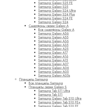
Samsung Galaxy S25 FE
Samsung Galaxy S25
Samsung Galaxy S24 Ultra
Samsung Galaxy S24 Plus
Samsung Galaxy S24 FE
Samsung Galaxy S24
Смартфоны серии Galaxy A
Все смартфоны Galaxy A
Samsung Galaxy A56
Samsung Galaxy A55
Samsung Galaxy A36
Samsung Galaxy A35
Samsung Galaxy A25
Samsung Galaxy A17
Samsung Galaxy A16
Samsung Galaxy A15
Samsung Galaxy A07
Samsung Galaxy A06
Samsung Galaxy A05
Samsung Galaxy A05s
Планшеты Samsung
Все планшеты Samsung
Планшеты серии Galaxy S
Samsung Tab S11 Ultra
Samsung Tab S11
Samsung Galaxy Tab S10 Ultra
Samsung Galaxy Tab S10 FE+
Samsung Galaxy Tab S10 FE