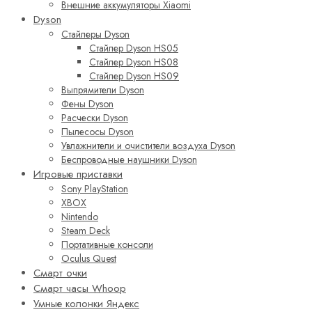
Внешние аккумуляторы Xiaomi
Dyson
Стайлеры Dyson
Стайлер Dyson HS05
Стайлер Dyson HS08
Стайлер Dyson HS09
Выпрямители Dyson
Фены Dyson
Расчески Dyson
Пылесосы Dyson
Увлажнители и очистители воздуха Dyson
Беспроводные наушники Dyson
Игровые приставки
Sony PlayStation
XBOX
Nintendo
Steam Deck
Портативные консоли
Oculus Quest
Смарт очки
Смарт часы Whoop
Умные колонки Яндекс