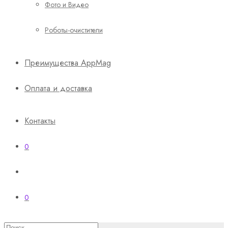
Фото и Видео
Роботы-очистители
Преимущества AppMag
Оплата и доставка
Контакты
0
0