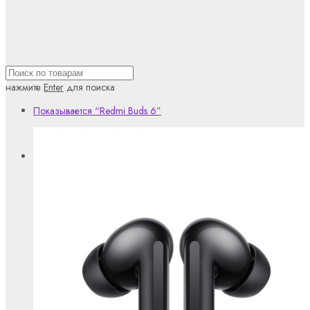
нажмите
Enter
для поиска
Показывается
“Redmi Buds 6”