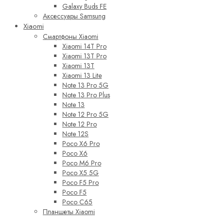
Galaxy Buds FE
Аксессуары Samsung
Xiaomi
Смартфоны Xiaomi
Xiaomi 14T Pro
Xiaomi 13T Pro
Xiaomi 13T
Xiaomi 13 Lite
Note 13 Pro 5G
Note 13 Pro Plus
Note 13
Note 12 Pro 5G
Note 12 Pro
Note 12S
Poco X6 Pro
Poco X6
Poco M6 Pro
Poco X5 5G
Poco F5 Pro
Poco F5
Poco C65
Планшеты Xiaomi