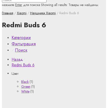
нажмите
Enter
для поиска
Showing all results:
Товары не найдены.
Главная
/
Xiaomi
/
Наушники Xiaomi
/ Redmi Buds 6
Redmi Buds 6
Категории
Фильтрация
Поиск
⁄
Назад
⁄
Redmi Buds 6
Цвет
Black
(1)
Green
(1)
White
(1)