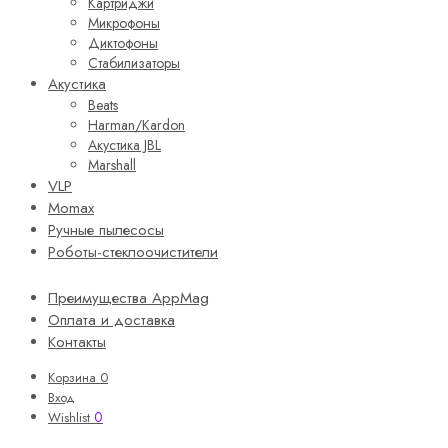
Картриджи
Микрофоны
Диктофоны
Стабилизаторы
Акустика
Beats
Harman/Kardon
Акустика JBL
Marshall
VLP
Momax
Ручные пылесосы
Роботы-стеклоочистители
Преимущества AppMag
Оплата и доставка
Контакты
Корзина
0
Вход
0
Wishlist