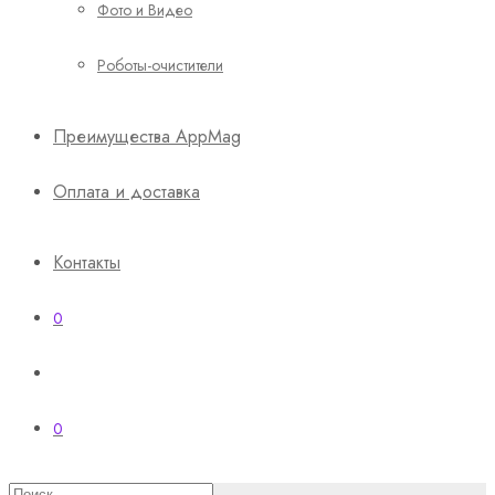
Фото и Видео
Роботы-очистители
Преимущества AppMag
Оплата и доставка
Контакты
0
0