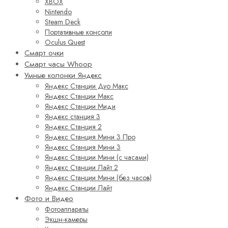
XBOX
Nintendo
Steam Deck
Портативные консоли
Oculus Quest
Смарт очки
Смарт часы Whoop
Умные колонки Яндекс
Яндекс Станции Дуо Макс
Яндекс Станции Макс
Яндекс Станции Миди
Яндекс станция 3
Яндекс Станция 2
Яндекс Станция Мини 3 Про
Яндекс Станция Мини 3
Яндекс Станции Мини (с часами)
Яндекс Станции Лайт 2
Яндекс Станции Мини (без часов)
Яндекс Станции Лайт
Фото и Видео
Фотоаппараты
Экшн-камеры