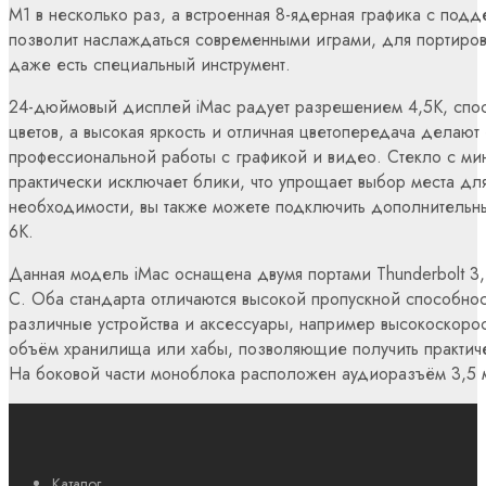
M1 в несколько раз, а встроенная 8-ядерная графика с под
позволит наслаждаться современными играми, для портиро
даже есть специальный инструмент.
24-дюймовый дисплей iMac радует разрешением 4,5K, спо
цветов, а высокая яркость и отличная цветопередача делаю
профессиональной работы с графикой и видео. Стекло с м
практически исключает блики, что упрощает выбор места д
необходимости, вы также можете подключить дополнительн
6К.
Данная модель iMac оснащена двумя портами Thunderbolt 3
C. Оба стандарта отличаются высокой пропускной способно
различные устройства и аксессуары, например высокоскоро
объём хранилища или хабы, позволяющие получить практич
На боковой части моноблока расположен аудиоразъём 3,5 
Каталог