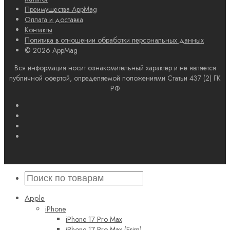
Преимущества AppMag
Оплата и доставка
Контакты
Политика в отношении обработки персональных данных
© 2026 AppMag
Вся информация носит ознакомительный характер и не является
публичной офертой, определяемой положениями Статьи 437 (2) ГК
РФ
Apple
iPhone
iPhone 17 Pro Max
iPhone 17 Pro Max (Esim)