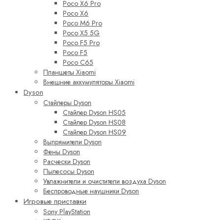
Poco X6 Pro
Poco X6
Poco M6 Pro
Poco X5 5G
Poco F5 Pro
Poco F5
Poco C65
Планшеты Xiaomi
Внешние аккумуляторы Xiaomi
Dyson
Стайлеры Dyson
Стайлер Dyson HS05
Стайлер Dyson HS08
Стайлер Dyson HS09
Выпрямители Dyson
Фены Dyson
Расчески Dyson
Пылесосы Dyson
Увлажнители и очистители воздуха Dyson
Беспроводные наушники Dyson
Игровые приставки
Sony PlayStation