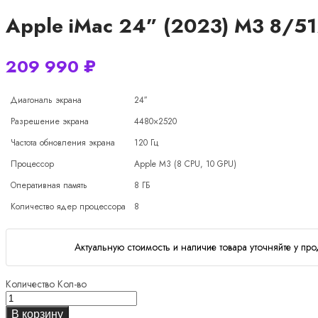
Apple iMac 24” (2023) M3 8/51
209 990
₽
Диагональ экрана
24″
Разрешение экрана
4480×2520
Частота обновления экрана
120 Гц
Процессор
Apple M3 (8 CPU, 10 GPU)
Оперативная память
8 ГБ
Количество ядер процессора
8
Актуальную стоимость и наличие товара уточняйте у про
Количество
Кол-во
В корзину