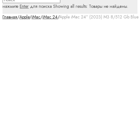
нажмите
Enter
для поиска
Showing all results:
Товары не найдены.
Главная
/
Apple
/
iMac
/
iMac 24
/
Apple iMac 24” (2023) M3 8/512 Gb Blue