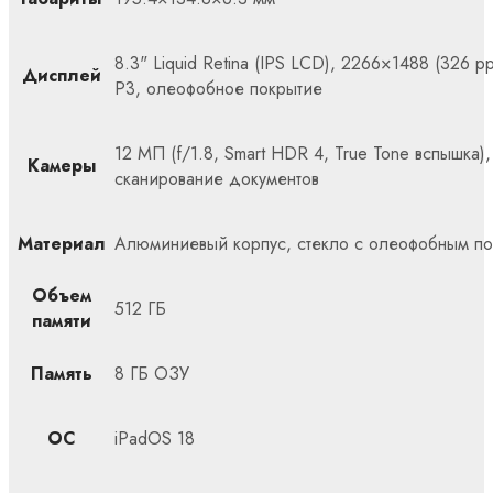
8.3" Liquid Retina (IPS LCD), 2266×1488 (326 ppi
Дисплей
P3, олеофобное покрытие
12 МП (f/1.8, Smart HDR 4, True Tone вспышка
Камеры
сканирование документов
Материал
Алюминиевый корпус, стекло с олеофобным п
Объем
512 ГБ
памяти
Память
8 ГБ ОЗУ
ОС
iPadOS 18