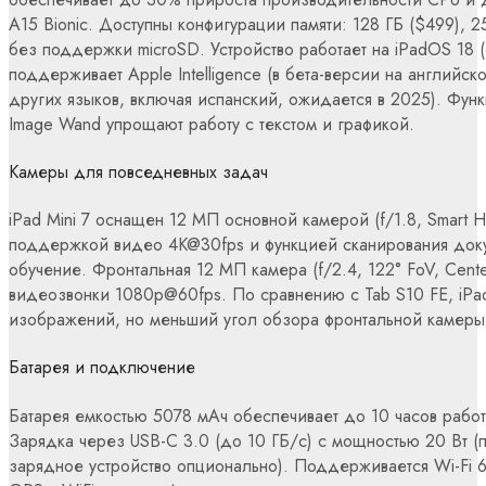
A15 Bionic. Доступны конфигурации памяти: 128 ГБ ($499), 2
без поддержки microSD. Устройство работает на iPadOS 18 
поддерживает Apple Intelligence (в бета-версии на английс
других языков, включая испанский, ожидается в 2025). Функци
Image Wand упрощают работу с текстом и графикой.
Камеры для повседневных задач
iPad Mini 7 оснащен 12 МП основной камерой (f/1.8, Smart H
поддержкой видео 4K@30fps и функцией сканирования док
обучение. Фронтальная 12 МП камера (f/2.4, 122° FoV, Cent
видеозвонки 1080p@60fps. По сравнению с Tab S10 FE, iPa
изображений, но меньший угол обзора фронтальной камеры
Батарея и подключение
Батарея емкостью 5078 мАч обеспечивает до 10 часов работ
Зарядка через USB-C 3.0 (до 10 ГБ/с) с мощностью 20 Вт (п
зарядное устройство опционально). Поддерживается Wi-Fi 6E