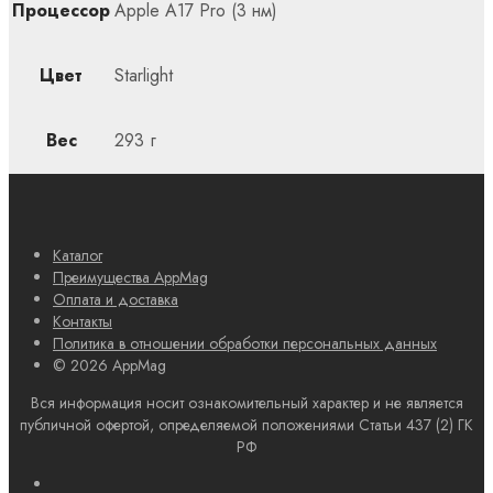
Процессор
Apple A17 Pro (3 нм)
Цвет
Starlight
Вес
293 г
Каталог
Преимущества AppMag
Оплата и доставка
Контакты
Политика в отношении обработки персональных данных
© 2026 AppMag
Вся информация носит ознакомительный характер и не является
публичной офертой, определяемой положениями Статьи 437 (2) ГК
РФ