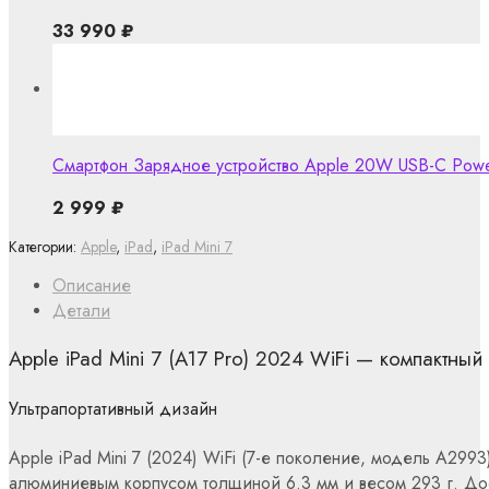
33 990
₽
Смартфон Зарядное устройство Apple 20W USB-C Powe
2 999
₽
Категории:
Apple
,
iPad
,
iPad Mini 7
Описание
Детали
Apple iPad Mini 7 (A17 Pro) 2024 WiFi — компактн
Ультрапортативный дизайн
Apple iPad Mini 7 (2024) WiFi (7-е поколение, модель A2993
алюминиевым корпусом толщиной 6.3 мм и весом 293 г. Дост