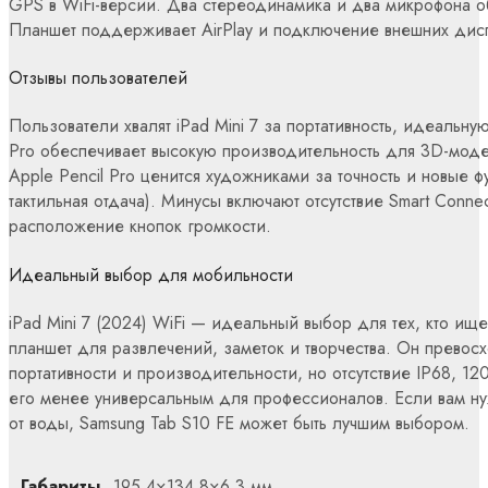
GPS в WiFi-версии. Два стереодинамика и два микрофона о
Планшет поддерживает AirPlay и подключение внешних дисп
Отзывы пользователей
Пользователи хвалят iPad Mini 7 за портативность, идеальную
Pro обеспечивает высокую производительность для 3D-мод
Apple Pencil Pro ценится художниками за точность и новые ф
тактильная отдача). Минусы включают отсутствие Smart Conne
расположение кнопок громкости.
Идеальный выбор для мобильности
iPad Mini 7 (2024) WiFi — идеальный выбор для тех, кто ищ
планшет для развлечений, заметок и творчества. Он превосх
портативности и производительности, но отсутствие IP68, 12
его менее универсальным для профессионалов. Если вам н
от воды, Samsung Tab S10 FE может быть лучшим выбором.
Габариты
195.4×134.8×6.3 мм