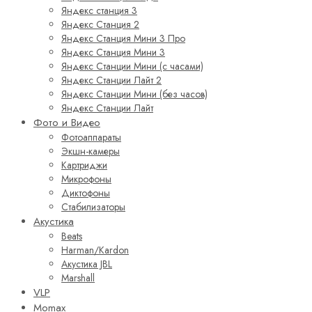
Яндекс станция 3
Яндекс Станция 2
Яндекс Станция Мини 3 Про
Яндекс Станция Мини 3
Яндекс Станции Мини (с часами)
Яндекс Станции Лайт 2
Яндекс Станции Мини (без часов)
Яндекс Станции Лайт
Фото и Видео
Фотоаппараты
Экшн-камеры
Картриджи
Микрофоны
Диктофоны
Стабилизаторы
Акустика
Beats
Harman/Kardon
Акустика JBL
Marshall
VLP
Momax