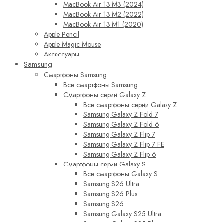
MacBook Air 13 M3 (2024)
MacBook Air 13 M2 (2022)
MacBook Air 13 M1 (2020)
Apple Pencil
Apple Magic Mouse
Аксессуары
Samsung
Смартфоны Samsung
Все смартфоны Samsung
Смартфоны серии Galaxy Z
Все смартфоны серии Galaxy Z
Samsung Galaxy Z Fold 7
Samsung Galaxy Z Fold 6
Samsung Galaxy Z Flip 7
Samsung Galaxy Z Flip 7 FE
Samsung Galaxy Z Flip 6
Смартфоны серии Galaxy S
Все смартфоны Galaxy S
Samsung S26 Ultra
Samsung S26 Plus
Samsung S26
Samsung Galaxy S25 Ultra