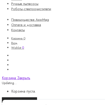
Ручные пылесосы
Роботы-стеклоочистители
Преимущества AppMag
Оплата и доставка
Контакты
Корзина
0
Вход
0
Wishlist
Корзина
Закрыть
Updating…
Корзина пуста.
Продолжить покупки