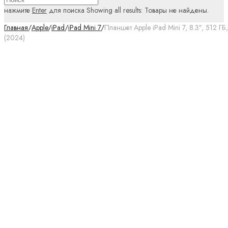
нажмите
Enter
для поиска
Showing all results:
Товары не найдены.
Главная
/
Apple
/
iPad
/
iPad Mini 7
/
Планшет Apple iPad Mini 7, 8.3″, 512 ГБ
(2024)