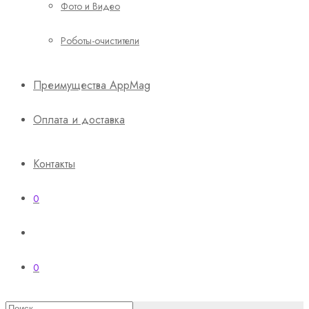
Фото и Видео
Роботы-очистители
Преимущества AppMag
Оплата и доставка
Контакты
0
0