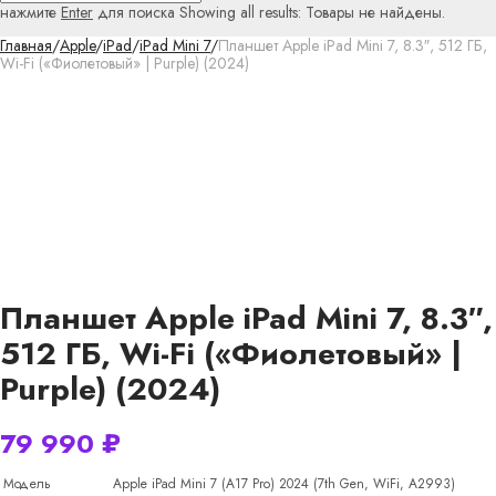
нажмите
Enter
для поиска
Showing all results:
Товары не найдены.
Главная
/
Apple
/
iPad
/
iPad Mini 7
/
Планшет Apple iPad Mini 7, 8.3″, 512 ГБ,
Wi-Fi («Фиолетовый» | Purple) (2024)
Планшет Apple iPad Mini 7, 8.3″,
512 ГБ, Wi-Fi («Фиолетовый» |
Purple) (2024)
79 990
₽
Модель
Apple iPad Mini 7 (A17 Pro) 2024 (7th Gen, WiFi, A2993)