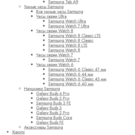
Samsung Tab A9
Умные часы Samsung
Все умные часы Samsung
Часы серии Ultra
Samsung Watch Ultra
Samsung Watch 7 Ultra
Часы серии Watch 8
Samsung Watch 8 Classic LTE
Samsung Watch 8 Classic
Samsung Watch 8 LTE
Samsung Watch 8
Часы серии Watch 7
Samsung Watch 7
Часы серии Watch 6
Samsung Watch 6 Classic 47 мм
Samsung Watch 6 44 мм
Samsung Watch 6 Classic 43 мм
Samsung Watch 6 40 мм
Наушники Samsung
Galaxy Buds 4 Pro
Galaxy Buds 3 Pro
Samsung Buds 3 FE
Galaxy Buds 3
Galaxy Buds 2 Pro
Samsung Buds Core
Galaxy Buds FE
Аксессуары Samsung
Xiaomi