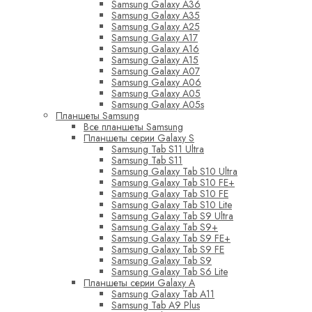
Samsung Galaxy A36
Samsung Galaxy A35
Samsung Galaxy A25
Samsung Galaxy A17
Samsung Galaxy A16
Samsung Galaxy A15
Samsung Galaxy A07
Samsung Galaxy A06
Samsung Galaxy A05
Samsung Galaxy A05s
Планшеты Samsung
Все планшеты Samsung
Планшеты серии Galaxy S
Samsung Tab S11 Ultra
Samsung Tab S11
Samsung Galaxy Tab S10 Ultra
Samsung Galaxy Tab S10 FE+
Samsung Galaxy Tab S10 FE
Samsung Galaxy Tab S10 Lite
Samsung Galaxy Tab S9 Ultra
Samsung Galaxy Tab S9+
Samsung Galaxy Tab S9 FE+
Samsung Galaxy Tab S9 FE
Samsung Galaxy Tab S9
Samsung Galaxy Tab S6 Lite
Планшеты серии Galaxy A
Samsung Galaxy Tab A11
Samsung Tab A9 Plus