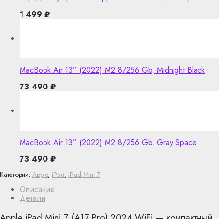
1 499
₽
MacBook Air 13” (2022) M2 8/256 Gb, Midnight Black
73 490
₽
MacBook Air 13” (2022) M2 8/256 Gb, Gray Space
73 490
₽
Категории:
Apple
,
iPad
,
iPad Mini 7
Описание
Детали
Apple iPad Mini 7 (A17 Pro) 2024 WiFi — компактный