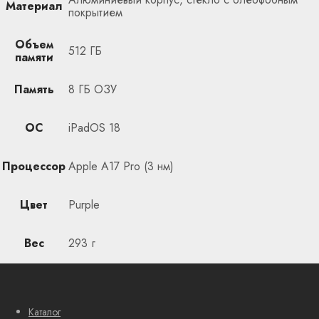
Материал
покрытием
Объем
512 ГБ
памяти
Память
8 ГБ ОЗУ
ОС
iPadOS 18
Процессор
Apple A17 Pro (3 нм)
Цвет
Purple
Вес
293 г
Каталог