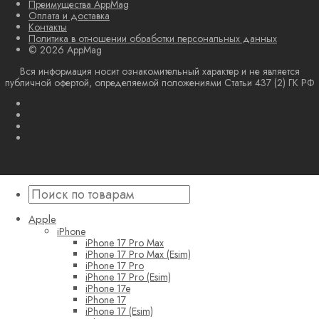
Преимущества AppMag
Оплата и доставка
Контакты
Политика в отношении обработки персональных данных
© 2026 AppMag
Вся информация носит ознакомительный характер и не является
публичной офертой, определяемой положениями Статьи 437 (2) ГК РФ
Apple
iPhone
iPhone 17 Pro Max
iPhone 17 Pro Max (Esim)
iPhone 17 Pro
iPhone 17 Pro (Esim)
iPhone 17e
iPhone 17
iPhone 17 (Esim)