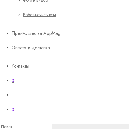
Фото и Видео
Роботы-очистители
Преимущества AppMag
Оплата и доставка
Контакты
0
0