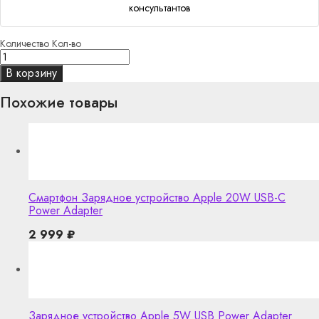
консультантов
Количество
Кол-во
В корзину
Похожие товары
Смартфон Зарядное устройство Apple 20W USB-C
Power Adapter
2 999
₽
Зарядное устройство Apple 5W USB Power Adapter