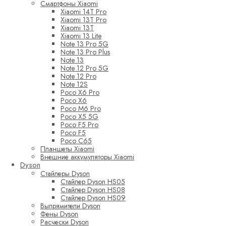
Смартфоны Xiaomi
Xiaomi 14T Pro
Xiaomi 13T Pro
Xiaomi 13T
Xiaomi 13 Lite
Note 13 Pro 5G
Note 13 Pro Plus
Note 13
Note 12 Pro 5G
Note 12 Pro
Note 12S
Poco X6 Pro
Poco X6
Poco M6 Pro
Poco X5 5G
Poco F5 Pro
Poco F5
Poco C65
Планшеты Xiaomi
Внешние аккумуляторы Xiaomi
Dyson
Стайлеры Dyson
Стайлер Dyson HS05
Стайлер Dyson HS08
Стайлер Dyson HS09
Выпрямители Dyson
Фены Dyson
Расчески Dyson