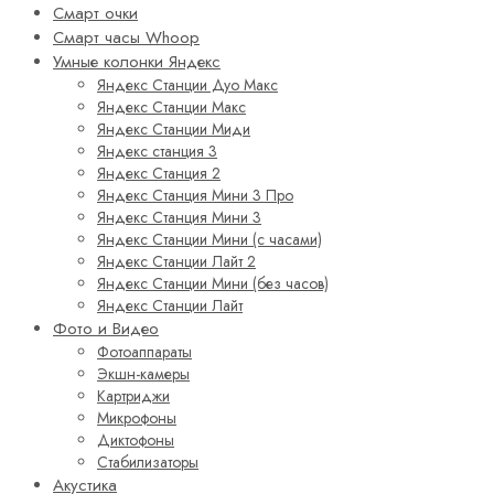
Смарт очки
Смарт часы Whoop
Умные колонки Яндекс
Яндекс Станции Дуо Макс
Яндекс Станции Макс
Яндекс Станции Миди
Яндекс станция 3
Яндекс Станция 2
Яндекс Станция Мини 3 Про
Яндекс Станция Мини 3
Яндекс Станции Мини (с часами)
Яндекс Станции Лайт 2
Яндекс Станции Мини (без часов)
Яндекс Станции Лайт
Фото и Видео
Фотоаппараты
Экшн-камеры
Картриджи
Микрофоны
Диктофоны
Стабилизаторы
Акустика