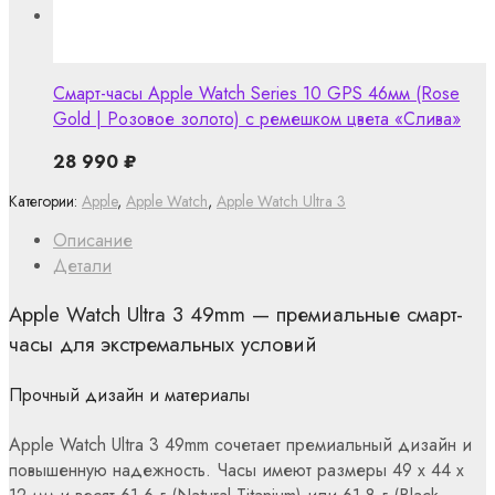
Смарт-часы Apple Watch Series 10 GPS 46мм (Rose
Gold | Розовое золото) с ремешком цвета «Слива»
28 990
₽
Категории:
Apple
,
Apple Watch
,
Apple Watch Ultra 3
Описание
Детали
Apple Watch Ultra 3 49mm — премиальные смарт-
часы для экстремальных условий
Прочный дизайн и материалы
Apple Watch Ultra 3 49mm сочетает премиальный дизайн и
повышенную надежность. Часы имеют размеры 49 x 44 x