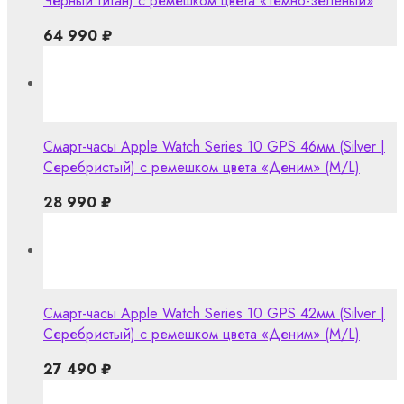
Чёрный титан) с ремешком цвета «Тёмно-зелёный»
64 990
₽
Смарт-часы Apple Watch Series 10 GPS 46мм (Silver |
Серебристый) с ремешком цвета «Деним» (M/L)
28 990
₽
Смарт-часы Apple Watch Series 10 GPS 42мм (Silver |
Серебристый) с ремешком цвета «Деним» (M/L)
27 490
₽