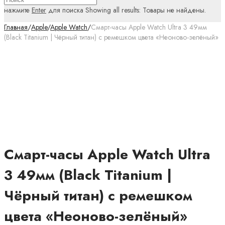
нажмите
Enter
для поиска
Showing all results:
Товары не найдены.
Главная
/
Apple
/
Apple Watch
/
Смарт-часы Apple Watch Ultra 3 49мм
(Black Titanium | Чёрный титан) с ремешком цвета «Неоново-зелёный»
Смарт-часы Apple Watch Ultra
3 49мм (Black Titanium |
Чёрный титан) с ремешком
цвета «Неоново-зелёный»