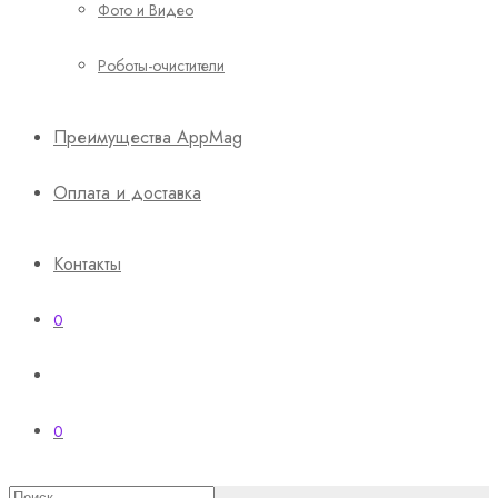
Фото и Видео
Роботы-очистители
Преимущества AppMag
Оплата и доставка
Контакты
0
0