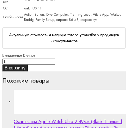
вес
ОС
watchOS 11
Action Button, Dive Computer, Training Load, Vitals App, Workout
Особенности
Buddy, Family Setup, сирена 86 дБ, стереозвук
Актуальную стоимость и наличие товара уточняйте у продавцов
- консультантов
Количество
Кол-во
В корзину
Похожие товары
Смарт-часы Apple Watch Ultra 2 49мм (Black Titanium |