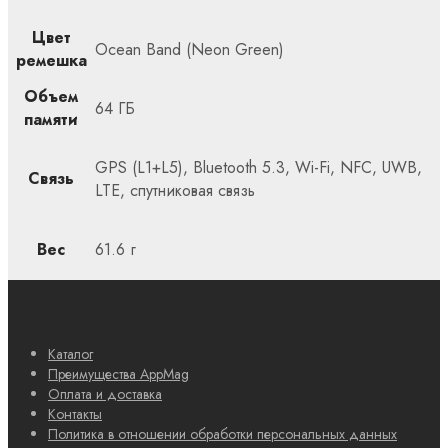
Цвет
Ocean Band (Neon Green)
ремешка
Объем
64 ГБ
памяти
GPS (L1+L5), Bluetooth 5.3, Wi-Fi, NFC, UWB,
Связь
LTE, спутниковая связь
Вес
61.6 г
Каталог
Преимущества AppMag
Оплата и доставка
Контакты
Политика в отношении обработки персональных данных