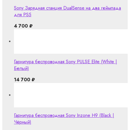
Sony Зарядная станция DualSense на два геймпада
для PS5
4 700
₽
Гарнитура беспроводная Sony PULSE Elite (White |
Белый)
14 700
₽
Гарнитура беспроводная Sony Inzone H9 (Black |
Чёрный)