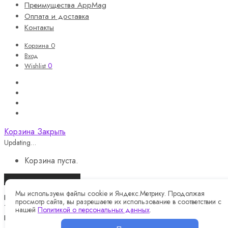
Преимущества AppMag
Оплата и доставка
Контакты
Корзина
0
Вход
0
Wishlist
Корзина
Закрыть
Updating…
Корзина пуста.
Продолжить покупки
Мы используем файлы cookie и Яндекс.Метрику. Продолжая
Назад
просмотр сайта, вы разрешаете их использование в соответствии с
Telegram
нашей
Политикой о персональных данных
.
Instagram