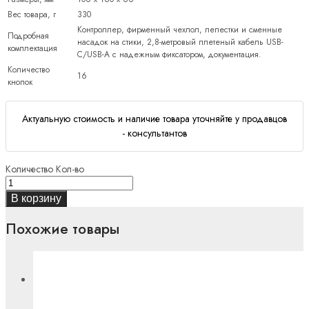
Вес товара, г
330
Контроллер, фирменный чехлол, лепестки и сменные
Подробная
насадок на стики, 2,8-метровый плетеный кабель USB-
комплектация
C/USB-A с надежным фиксатором, документация.
Количество
16
кнопок
Актуальную стоимость и наличие товара уточняйте у продавцов
- консультантов
Количество
Кол-во
В корзину
Похожие товары