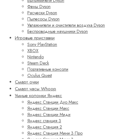
Выпрямители Dyson
Фены Dyson
Расчески Dyson
Пылесосы Dyson
Увлажнители и очистители воздуха Dyson
Беспроводные наушники Dyson
Игровые приставки
Sony PlayStation
XBOX
Nintendo
Steam Deck
Портативные консоли
Oculus Quest
Смарт очки
Смарт часы Whoop
Умные колонки Яндекс
Яндекс Станции Дуо Макс
Яндекс Станции Макс
Яндекс Станции Миди
Яндекс станция 3
Яндекс Станция 2
Яндекс Станция Мини 3 Про