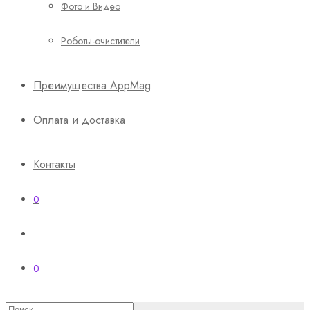
Фото и Видео
Роботы-очистители
Преимущества AppMag
Оплата и доставка
Контакты
0
0