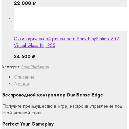
22 000
₽
Очки виртуальной реальности Sony PlayStation VR2
Virtual Glass Kit, PS5
34 500
₽
Категория:
Sony PlayStation
Описание
Детали
Беспроводной контроллер DualSense Edge
Получите преимущество в игре, настроив управление под
свой игровой стиль.
Perfect Your Gameplay