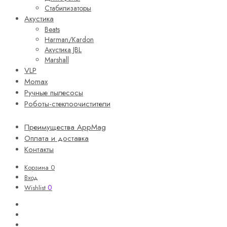
Стабилизаторы
Акустика
Beats
Harman/Kardon
Акустика JBL
Marshall
VLP
Momax
Ручные пылесосы
Роботы-стеклоочистители
Преимущества AppMag
Оплата и доставка
Контакты
Корзина
0
Вход
0
Wishlist