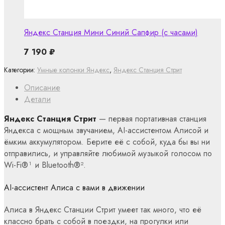
Яндекс Станция Мини Синий Сапфир (с часами)
7 190
₽
Категории:
Умные колонки Яндекс
,
Яндекс Станция Стрит
Описание
Детали
Яндекс Станция Стрит
— первая портативная станция
Яндекса с мощным звучанием, AI-ассистентом Алисой и
ёмким аккумулятором. Берите её с собой, куда бы вы ни
отправились, и управляйте любимой музыкой голосом по
Wi-Fi®︎¹ и Bluetooth®︎².
AI-ассистент Алиса с вами в движении
Алиса в Яндекс Станции Стрит умеет так много, что её
классно брать с собой в поездки, на прогулки или