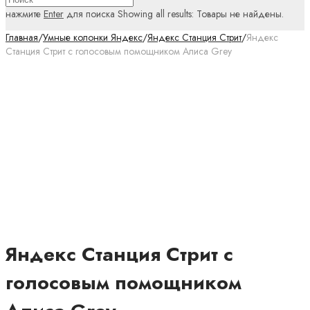
нажмите
Enter
для поиска
Showing all results:
Товары не найдены.
Главная
/
Умные колонки Яндекс
/
Яндекс Станция Стрит
/
Яндекс
Станция Стрит с голосовым помощником Алиса Grey
Яндекс Станция Стрит с
голосовым помощником