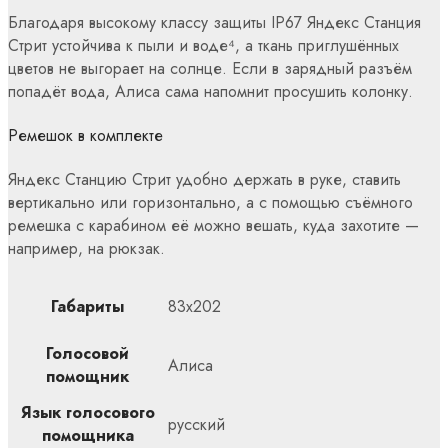
Благодаря высокому классу защиты IP67 Яндекс Станция
Стрит устойчива к пыли и воде⁴, а ткань приглушённых
цветов не выгорает на солнце. Если в зарядный разъём
попадёт вода, Алиса сама напомнит просушить колонку.
Ремешок в комплекте
Яндекс Станцию Стрит удобно держать в руке, ставить
вертикально или горизонтально, а с помощью съёмного
ремешка с карабином её можно вешать, куда захотите —
например, на рюкзак.
Габариты
83х202
Голосовой
Алиса
помощник
Язык голосового
русский
помощника