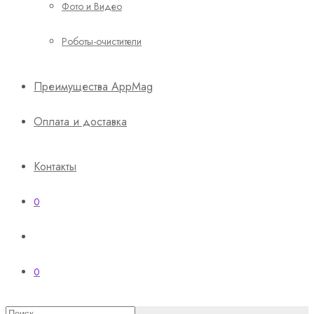
Фото и Видео
Роботы-очистители
Преимущества AppMag
Оплата и доставка
Контакты
0
0