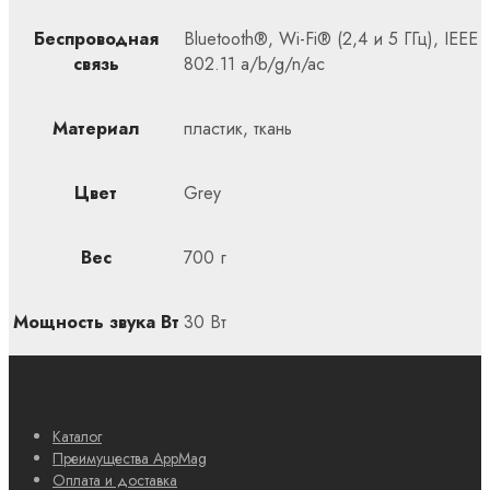
Беспроводная
Bluetooth®, Wi-Fi® (2,4 и 5 ГГц), IEEE
связь
802.11 a/b/g/n/ac
Материал
пластик, ткань
Цвет
Grey
Вес
700 г
Мощность звука Вт
30 Вт
Каталог
Преимущества AppMag
Оплата и доставка