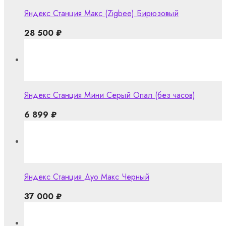
Яндекс Станция Макс (Zigbee) Бирюзовый
28 500
₽
Яндекс Станция Мини Серый Опал (без часов)
6 899
₽
Яндекс Станция Дуо Макс Черный
37 000
₽