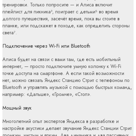
тренировки. Только попросите — и Алиса включит
плейлист для пикника³, поиграет с детьми⁵ во время
долгого путешествия, засечёт время, пока вы стоите в
планке, или подскажет в походе, как определить стороны
света⁷.
Подключение через Wi-Fi или Bluetooth
Алиса будет на связи с вами там, где есть мобильный
интернет, — просто подключите умную колонку к Wi-Fi
точке доступа на смартфоне. А если такой возможности
нет, можно связать Яндекс Станцию Стрит с телефоном по
Bluetooth и управлять музыкой с помощью быстрых команд,
например: «Дальше», «Громче», «Стоп».
Мощный звук
Многолетний опыт экспертов Яндекса в разработке и
настройке акустики делает звучание Яндекс Станции Стрит
громким, чистым и ярким. Два динамика и два пассивных