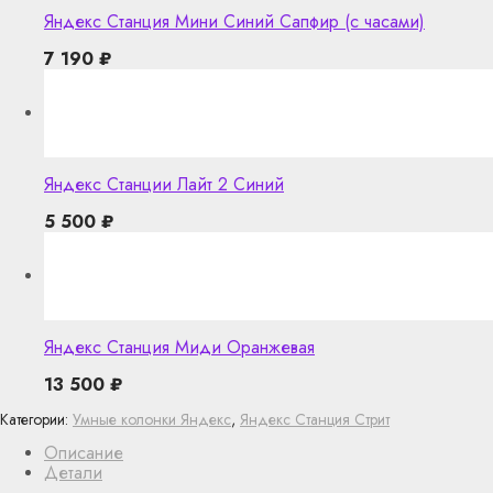
Яндекс Станция Мини Синий Сапфир (с часами)
7 190
₽
Яндекс Станции Лайт 2 Синий
5 500
₽
Яндекс Станция Миди Оранжевая
13 500
₽
Категории:
Умные колонки Яндекс
,
Яндекс Станция Стрит
Описание
Детали