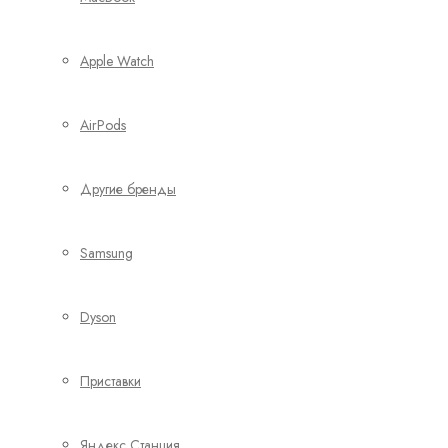
Apple Watch
AirPods
Другие бренды
Samsung
Dyson
Приставки
Яндекс Станция