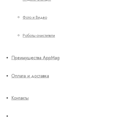
Фото и Видео
Роботы-очистители
Преимущества AppMag
Оплата и доставка
Контакты