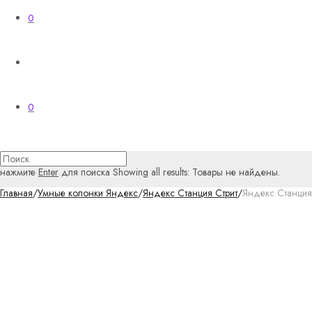
0
0
нажмите
Enter
для поиска
Showing all results:
Товары не найдены.
Главная
/
Умные колонки Яндекс
/
Яндекс Станция Стрит
/
Яндекс Станция