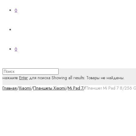
0
0
нажмите
Enter
для поиска
Showing all results:
Товары не найдены.
Главная
/
Xiaomi
/
Планшеты Xiaomi
/
Mi Pad 7
/
Планшет Mi Pad 7 8/256 G