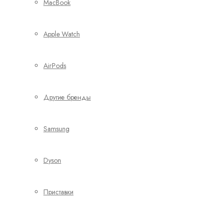
MacBook
Apple Watch
AirPods
Другие бренды
Samsung
Dyson
Приставки