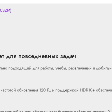
00SZM)
ет для повседневных задач
льно подходящий для работы, учебы, развлечений и мобильн
частотой обновления 120 Гц и поддержкой HDR10+ обеспечи
перативной памяти обеспечивает быструю работу приложений,