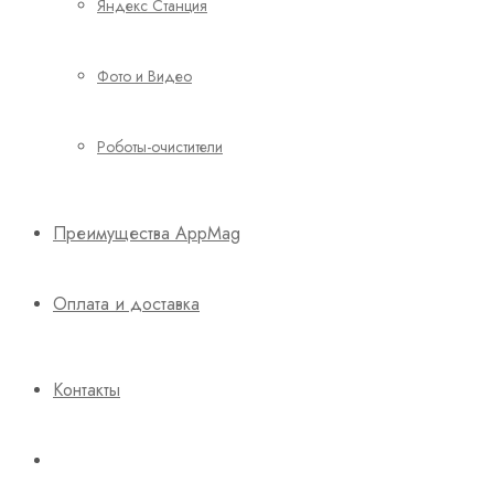
Яндекс Станция
Фото и Видео
Роботы-очистители
Преимущества AppMag
Оплата и доставка
Контакты