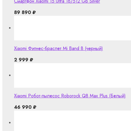
Смартфон Xiaomi 15 Ultra 16/512 Gb Silver
89 890
₽
Xiaomi Фитнес-браслет Mi Band 8 (черный)
2 999
₽
Xiaomi Робот-пылесос Roborock Q8 Max Plus (Белый)
46 990
₽