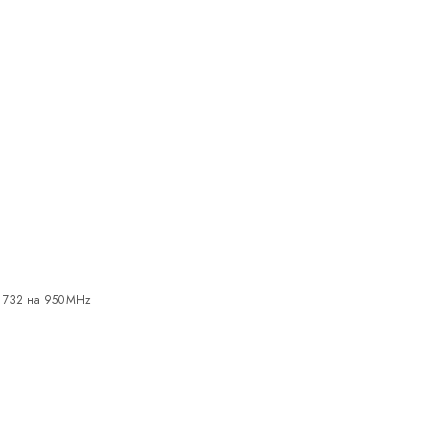
o 732 на 950 MHz