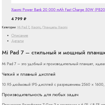
Xiaomi Power Bank 20 000 mAh Fast Charge 50W (PB2
4 799
₽
Категории:
Mi Pad 7
,
Xiaomi
,
Планшеты Xiaomi
Описание
Детали
Mi Pad 7 – стильный и мощный планш
Mi Pad 7 – это удобный и производительный планшет, идеа
Четкий и плавный дисплей
10.95-дюймовый IPS-дисплей с разрешением 2560 × 1600, 
Производительность для любых задач
Процессор Snapdragon 7 Gen 2 в сочетании с 6 ГБ / 8 ГБ о