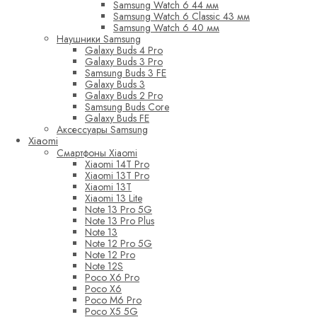
Samsung Watch 6 44 мм
Samsung Watch 6 Classic 43 мм
Samsung Watch 6 40 мм
Наушники Samsung
Galaxy Buds 4 Pro
Galaxy Buds 3 Pro
Samsung Buds 3 FE
Galaxy Buds 3
Galaxy Buds 2 Pro
Samsung Buds Core
Galaxy Buds FE
Аксессуары Samsung
Xiaomi
Смартфоны Xiaomi
Xiaomi 14T Pro
Xiaomi 13T Pro
Xiaomi 13T
Xiaomi 13 Lite
Note 13 Pro 5G
Note 13 Pro Plus
Note 13
Note 12 Pro 5G
Note 12 Pro
Note 12S
Poco X6 Pro
Poco X6
Poco M6 Pro
Poco X5 5G