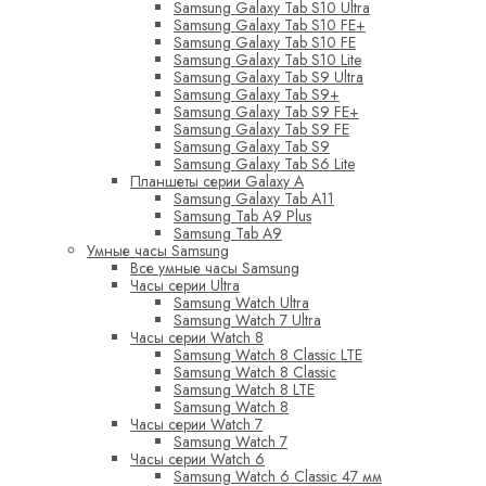
Samsung Galaxy Tab S10 Ultra
Samsung Galaxy Tab S10 FE+
Samsung Galaxy Tab S10 FE
Samsung Galaxy Tab S10 Lite
Samsung Galaxy Tab S9 Ultra
Samsung Galaxy Tab S9+
Samsung Galaxy Tab S9 FE+
Samsung Galaxy Tab S9 FE
Samsung Galaxy Tab S9
Samsung Galaxy Tab S6 Lite
Планшеты серии Galaxy A
Samsung Galaxy Tab A11
Samsung Tab A9 Plus
Samsung Tab A9
Умные часы Samsung
Все умные часы Samsung
Часы серии Ultra
Samsung Watch Ultra
Samsung Watch 7 Ultra
Часы серии Watch 8
Samsung Watch 8 Classic LTE
Samsung Watch 8 Classic
Samsung Watch 8 LTE
Samsung Watch 8
Часы серии Watch 7
Samsung Watch 7
Часы серии Watch 6
Samsung Watch 6 Classic 47 мм