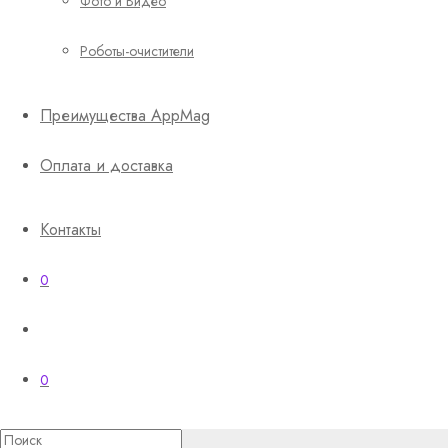
Фото и Видео
Роботы-очистители
Преимущества AppMag
Оплата и доставка
Контакты
0
0