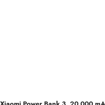
Xiaomi Power Bank 3, 20 000 mA