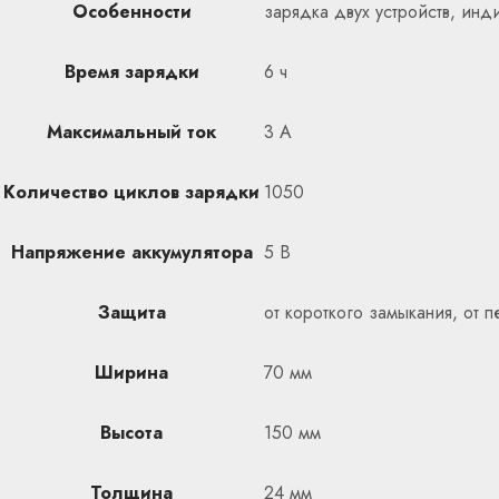
Особенности
зарядка двух устройств, инд
Время зарядки
6 ч
Максимальный ток
3 А
Количество циклов зарядки
1050
Напряжение аккумулятора
5 В
Защита
от короткого замыкания, от п
Ширина
70 мм
Высота
150 мм
Толщина
24 мм