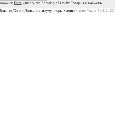
нажмите
Enter
для поиска
Showing all results:
Товары не найдены.
Главная
/
Xiaomi
/
Внешние аккумуляторы Xiaomi
/
Xiaomi Power Bank 3, 2