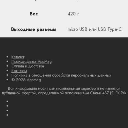
Вес
420 г
Выходные разъемы
micro USB или USB Type-C
Каталог
Преимущества AppMag
Оплата и доставка
Контакты
Политика в отношении обработки персональных данных
© 2026 AppMag
Вся информация носит ознакомительный характер и не является
публичной офертой, определяемой положениями Статьи 437 (2) ГК РФ