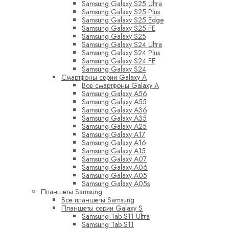
Samsung Galaxy S25 Ultra
Samsung Galaxy S25 Plus
Samsung Galaxy S25 Edge
Samsung Galaxy S25 FE
Samsung Galaxy S25
Samsung Galaxy S24 Ultra
Samsung Galaxy S24 Plus
Samsung Galaxy S24 FE
Samsung Galaxy S24
Смартфоны серии Galaxy A
Все смартфоны Galaxy A
Samsung Galaxy A56
Samsung Galaxy A55
Samsung Galaxy A36
Samsung Galaxy A35
Samsung Galaxy A25
Samsung Galaxy A17
Samsung Galaxy A16
Samsung Galaxy A15
Samsung Galaxy A07
Samsung Galaxy A06
Samsung Galaxy A05
Samsung Galaxy A05s
Планшеты Samsung
Все планшеты Samsung
Планшеты серии Galaxy S
Samsung Tab S11 Ultra
Samsung Tab S11