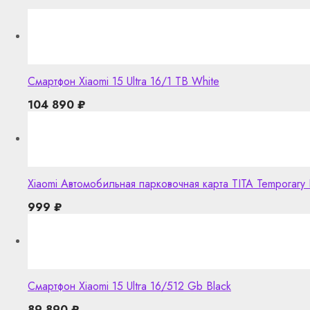
Смартфон Xiaomi 15 Ultra 16/1 TB White
104 890
₽
Xiaomi Автомобильная парковочная карта TITA Temporary 
999
₽
Смартфон Xiaomi 15 Ultra 16/512 Gb Black
89 890
₽