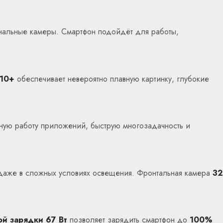
ональные камеры. Смартфон подойдёт для работы,
10+
обеспечивает невероятно плавную картинку, глубокие
ную работу приложений, быструю многозадачность и
даже в сложных условиях освещения. Фронтальная камера
32
ой зарядки 67 Вт
позволяет зарядить смартфон до
100%