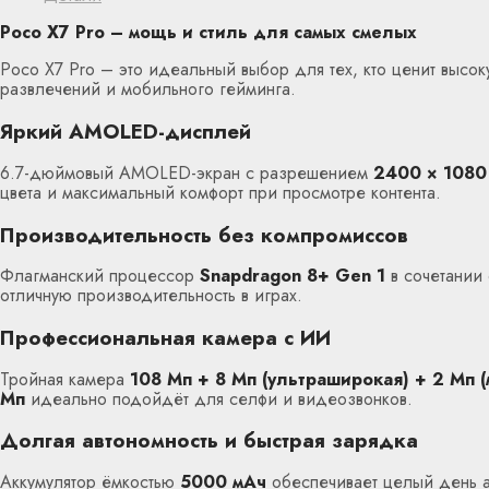
Poco X7 Pro – мощь и стиль для самых смелых
Poco X7 Pro – это идеальный выбор для тех, кто ценит выс
развлечений и мобильного гейминга.
Яркий AMOLED-дисплей
6.7-дюймовый AMOLED-экран с разрешением
2400 × 1080 
цвета и максимальный комфорт при просмотре контента.
Производительность без компромиссов
Флагманский процессор
Snapdragon 8+ Gen 1
в сочетании
отличную производительность в играх.
Профессиональная камера с ИИ
Тройная камера
108 Мп + 8 Мп (ультраширокая) + 2 Мп (
Мп
идеально подойдёт для селфи и видеозвонков.
Долгая автономность и быстрая зарядка
Аккумулятор ёмкостью
5000 мАч
обеспечивает целый день 