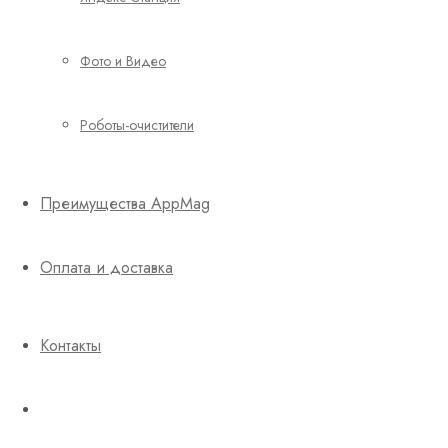
Фото и Видео
Роботы-очистители
Преимущества AppMag
Оплата и доставка
Контакты