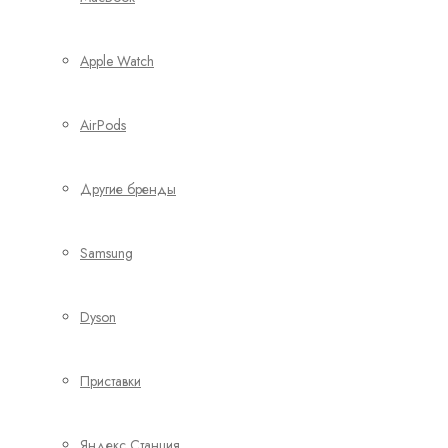
Apple Watch
AirPods
Другие бренды
Samsung
Dyson
Приставки
Яндекс Станция