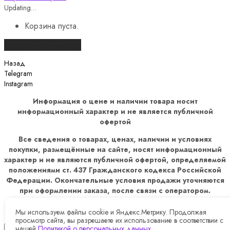
Updating…
Корзина пуста.
Продолжить покупки
Назад
Telegram
Instagram
Информация о цене и наличии товара носит
информационный характер и не является публичной
офертой
Все сведения о товарах, ценах, наличии и условиях
покупки, размещённые на сайте, носят информационный
характер и не являются публичной офертой, определяемой
положениями ст. 437 Гражданского кодекса Российской
Федерации. Окончательные условия продажи уточняются
при оформлении заказа, после связи с оператором.
Оформление заказа, подтверждается направление в
адрес покупателя счетом на оплату
Мы используем файлы cookie и Яндекс.Метрику. Продолжая
просмотр сайта, вы разрешаете их использование в соответствии с
нашей
Политикой о персональных данных
.
×