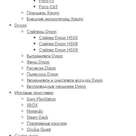
Poco F5
Poco C65
Планшеты Xiaomi
Внешние аккумуляторы Xiaomi
Dyson
Стайлеры Dyson
Стайлер Dyson HS05
Стайлер Dyson HS08
Стайлер Dyson HS09
Выпрямители Dyson
Фены Dyson
Расчески Dyson
Пылесосы Dyson
Увлажнители и очистители воздуха Dyson
Беспроводные наушники Dyson
Игровые приставки
Sony PlayStation
XBOX
Nintendo
Steam Deck
Портативные консоли
Oculus Quest
Смарт очки