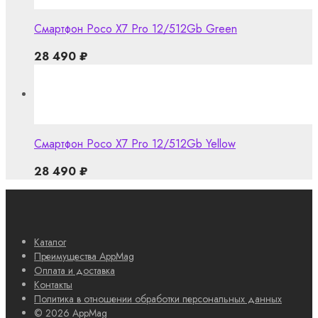
Смартфон Poco X7 Pro 12/512Gb Green
28 490
₽
Смартфон Poco X7 Pro 12/512Gb Yellow
28 490
₽
Каталог
Преимущества AppMag
Оплата и доставка
Контакты
Политика в отношении обработки персональных данных
© 2026 AppMag