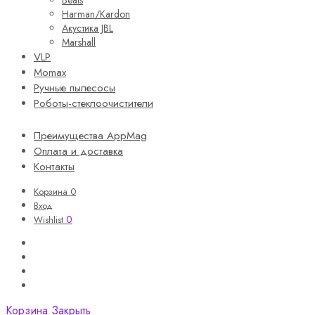
Harman/Kardon
Акустика JBL
Marshall
VLP
Momax
Ручные пылесосы
Роботы-стеклоочистители
Преимущества AppMag
Оплата и доставка
Контакты
Корзина
0
Вход
0
Wishlist
Корзина
Закрыть