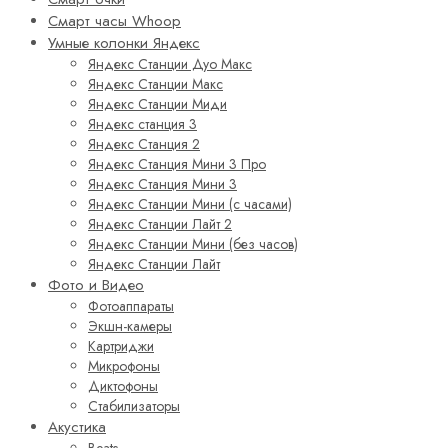
Смарт часы Whoop
Умные колонки Яндекс
Яндекс Станции Дуо Макс
Яндекс Станции Макс
Яндекс Станции Миди
Яндекс станция 3
Яндекс Станция 2
Яндекс Станция Мини 3 Про
Яндекс Станция Мини 3
Яндекс Станции Мини (с часами)
Яндекс Станции Лайт 2
Яндекс Станции Мини (без часов)
Яндекс Станции Лайт
Фото и Видео
Фотоаппараты
Экшн-камеры
Картриджи
Микрофоны
Диктофоны
Стабилизаторы
Акустика
Beats