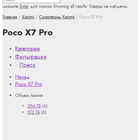
нажмите
Enter
для поиска
Showing all results:
Товары не найдены.
Главная
/
Xiaomi
/
Смартфоны Xiaomi
/ Poco X7 Pro
Poco X7 Pro
Категории
Фильтрация
Поиск
⁄
Назад
⁄
Poco X7 Pro
Объем памяти
256 ГБ
(6)
512 ГБ
(3)