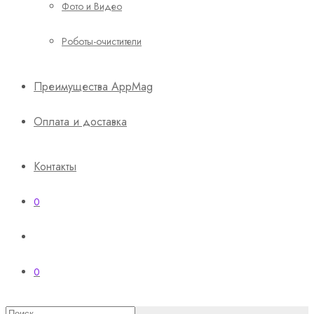
Фото и Видео
Роботы-очистители
Преимущества AppMag
Оплата и доставка
Контакты
0
0