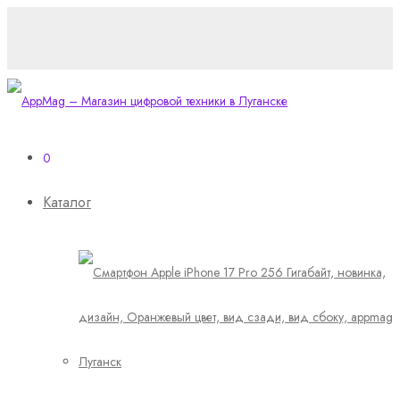
0
Каталог