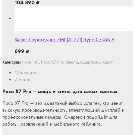
104 890
₽
Xiaomi Переходник ZMI (AL271) Type-C/USB-A
699
₽
Категории:
Note 14S
,
Poco X7 Pro
,
Xiaomi
,
Смартфоны Xiaomi
Описание
Детали
Poco X7 Pro – мощь и стиль для самых смелых
Poco X7 Pro – это идеальный выбор для тех, кто ценит
высокую производительность, впечатляющий дисплей и
профессиональные камеры. Смартфон подойдёт для
работы, развлечений и мобильного гейминга.