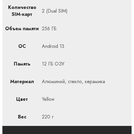
Количество
2 (Dual SIM)
SIM-карт
Объем памяти
256 ГБ
ОС
Android 13
Память
12 ГБ ОЗУ
Материал
Алюминий, стекло, керамика
Цвет
Yellow
Вес
220 г