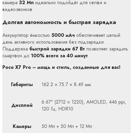
камера
32 Мп
идеально подойдёт для селфи и
видеозвонков.
Долгая автономность и быстрая зарядка
Аккумулятор ёмкостью
5000 мАч
обеспечивает целый
день активного использования без подзарядки.
Поддержка
быстрой зарядки 67 Вт
позволяет зарядить
смартфон до
100% всего за 40 минут
.
Poco X7 Pro – мощь и стиль, созданные для вас!
Габариты
162.2 × 75.7 × 8.49 мм
6.67" (2712 × 1220), AMOLED, 446 ppi,
Дисплей
120 Гц, HDR10
Камеры
50 Мп + 50 Мп + 12 Мп