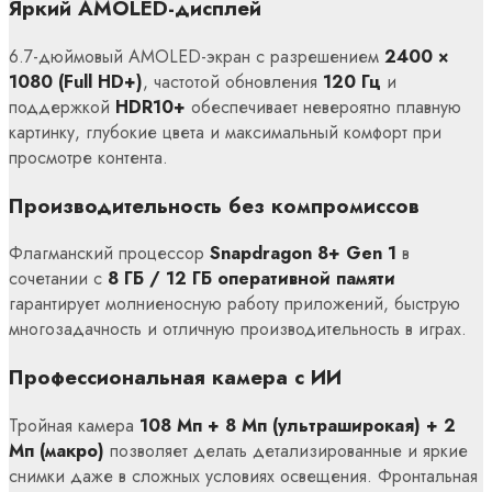
Яркий AMOLED-дисплей
6.7-дюймовый AMOLED-экран с разрешением
2400 ×
1080 (Full HD+)
, частотой обновления
120 Гц
и
поддержкой
HDR10+
обеспечивает невероятно плавную
картинку, глубокие цвета и максимальный комфорт при
просмотре контента.
Производительность без компромиссов
Флагманский процессор
Snapdragon 8+ Gen 1
в
сочетании с
8 ГБ / 12 ГБ оперативной памяти
гарантирует молниеносную работу приложений, быструю
многозадачность и отличную производительность в играх.
Профессиональная камера с ИИ
Тройная камера
108 Мп + 8 Мп (ультраширокая) + 2
Мп (макро)
позволяет делать детализированные и яркие
снимки даже в сложных условиях освещения. Фронтальная