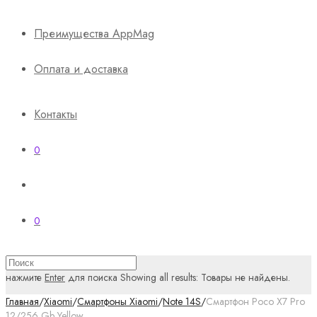
Преимущества AppMag
Оплата и доставка
Контакты
0
0
нажмите
Enter
для поиска
Showing all results:
Товары не найдены.
Главная
/
Xiaomi
/
Смартфоны Xiaomi
/
Note 14S
/
Смартфон Poco X7 Pro
12/256 Gb Yellow