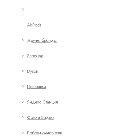
AirPods
Другие бренды
Samsung
Dyson
Приставки
Яндекс Станция
Фото и Видео
Роботы-очистители