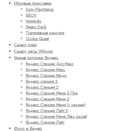
Игровые приставки
Sony PlayStation
XBOX
Nintendo
Steam Deck
Портативные консоли
Oculus Quest
Смарт очки
Смарт часы Whoop
Умные колонки Яндекс
Яндекс Станции Дуо Макс
Яндекс Станции Макс
Яндекс Станции Миди
Яндекс станция 3
Яндекс Станция 2
Яндекс Станция Мини 3 Про
Яндекс Станция Мини 3
Яндекс Станции Мини (с часами)
Яндекс Станции Лайт 2
Яндекс Станции Мини (без часов)
Яндекс Станции Лайт
Фото и Видео