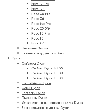
Note 12 Pro
Note 12S
Poco X6 Pro
Poco X6
Poco M6 Pro
Poco X5 5G
Poco F5 Pro
Poco F5
Poco C65
Планшеты Xiaomi
Внешние аккумуляторы Xiaomi
Dyson
Стайлеры Dyson
Стайлер Dyson HS05
Стайлер Dyson HS08
Стайлер Dyson HS09
Выпрямители Dyson
Фены Dyson
Расчески Dyson
Пылесосы Dyson
Увлажнители и очистители воздуха Dyson
Беспроводные наушники Dyson