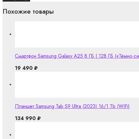
Похожие товары
Смартфон Samsung Galaxy A25 8 ГБ | 128 ГБ («Тёмно-син
19 490
₽
Планшет Samsung Tab S9 Ultra (2023) 16/1 Tb (WIFi)
134 990
₽