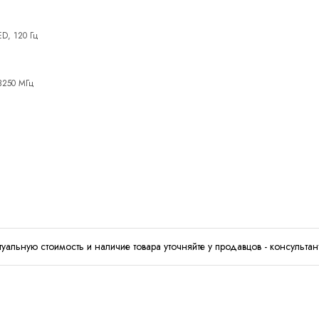
D, 120 Гц
3250 МГц
туальную стоимость и наличие товара уточняйте у продавцов - консультан