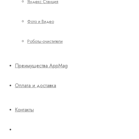
Яндекс Станция
Фото и Видео
Роботы-очистители
Преимущества AppMag
Оплата и доставка
Контакты