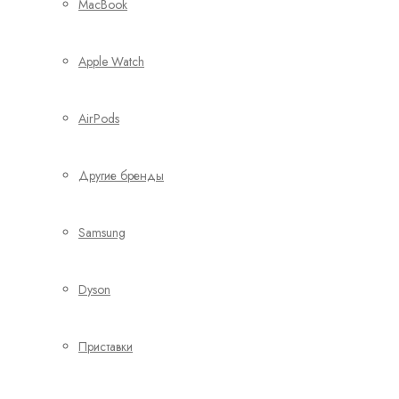
MacBook
Apple Watch
AirPods
Другие бренды
Samsung
Dyson
Приставки