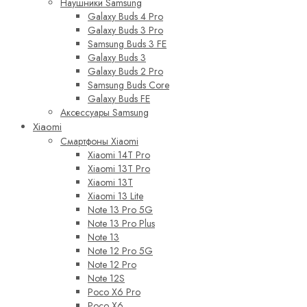
Наушники Samsung
Galaxy Buds 4 Pro
Galaxy Buds 3 Pro
Samsung Buds 3 FE
Galaxy Buds 3
Galaxy Buds 2 Pro
Samsung Buds Core
Galaxy Buds FE
Аксессуары Samsung
Xiaomi
Смартфоны Xiaomi
Xiaomi 14T Pro
Xiaomi 13T Pro
Xiaomi 13T
Xiaomi 13 Lite
Note 13 Pro 5G
Note 13 Pro Plus
Note 13
Note 12 Pro 5G
Note 12 Pro
Note 12S
Poco X6 Pro
Poco X6