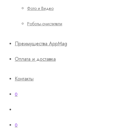
Фото и Видео
Роботы-очистители
Преимущества AppMag
Оплата и доставка
Контакты
0
0