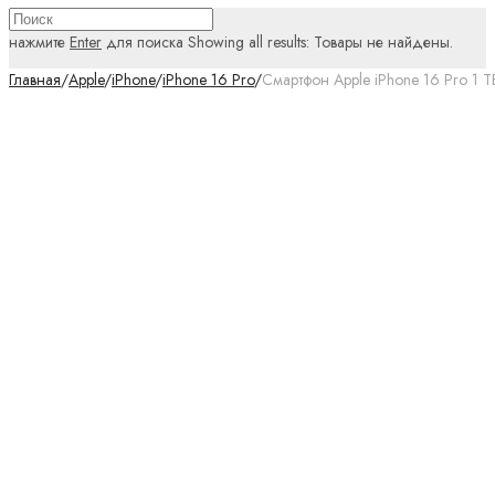
нажмите
Enter
для поиска
Showing all results:
Товары не найдены.
Главная
/
Apple
/
iPhone
/
iPhone 16 Pro
/
Смартфон Apple iPhone 16 Pro 1 ТБ