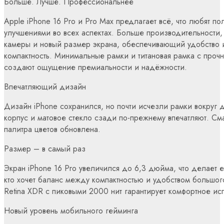
Больше. Лучше. Профессиональнее
Apple iPhone 16 Pro и Pro Max предлагает всё, что любят по
улучшениями во всех аспектах. Больше производительности,
камеры и новый размер экрана, обеспечивающий удобство и
компактность. Минимальные рамки и титановая рамка с прочн
создают ощущение премиальности и надёжности.
Впечатляющий дизайн
Дизайн iPhone сохранился, но почти исчезли рамки вокруг 
корпус и матовое стекло сзади по-прежнему впечатляют. Сма
палитра цветов обновлена.
Размер – в самый раз
Экран iPhone 16 Pro увеличился до 6,3 дюйма, что делает 
кто хочет баланс между компактностью и удобством большог
Retina XDR с пиковыми 2000 нит гарантирует комфортное ис
Новый уровень мобильного гейминга