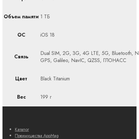
Объем памяти
1 ТБ
ОС
iOS 18
Dual SIM, 2G, 3G, 4G LTE, 5G, Bluetooth, N
Связь
GPS, Galileo, NavIC, QZSS, ГЛОНАСС
Цвет
Black Titanium
Вес
199 г
Каталог
Преимущества AppMag