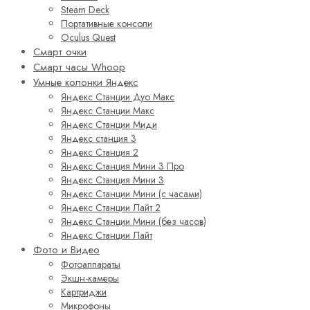
Steam Deck
Портативные консоли
Oculus Quest
Смарт очки
Смарт часы Whoop
Умные колонки Яндекс
Яндекс Станции Дуо Макс
Яндекс Станции Макс
Яндекс Станции Миди
Яндекс станция 3
Яндекс Станция 2
Яндекс Станция Мини 3 Про
Яндекс Станция Мини 3
Яндекс Станции Мини (с часами)
Яндекс Станции Лайт 2
Яндекс Станции Мини (без часов)
Яндекс Станции Лайт
Фото и Видео
Фотоаппараты
Экшн-камеры
Картриджи
Микрофоны