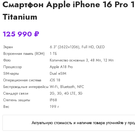
Смартфон Apple iPhone 16 Pro 1
Titanium
125 990
₽
Экран
6.3″ (2622×1206), Full HD, OLED
Встроенная память (ROM)
1 ТБ
Фото
Количество основных 3, 48 Мп, 12 Мп
Процессор
Apple A18 Pro
SIM-карты
Dual еSIM
Операционная система
iOS 18
Беспроводные интерфейсы
Wi-Fi, Bluetooth, NFC
Стандарт связи
2G, 3G, 4G LTE, 5G
Степень защиты
IP68
Вес
199 г
Актуальную стоимость и наличие товара уточняйте у про