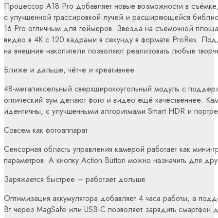
Процессор A18 Pro добавляет новые возможности в съёмке, 
с улучшенной трассировкой лучей и расширяющейся библио
16 Pro отличным для геймеров. Звезда на съёмочной площа
видео в 4K с 120 кадрами в секунду в формате ProRes. П
на внешние накопители позволяют реализовать любые творч
Ближе и дальше, чётче и креативнее
48-мегапиксельный сверхширокоугольный модуль с поддерж
оптический зум делают фото и видео ещё качественнее. Кам
идентичны, с улучшенными алгоритмами Smart HDR и портре
Совсем как фотоаппарат
Сенсорная область управления камерой работает как мини-т
параметров. А кнопку Action Button можно назначить для дру
Заряжается быстрее – работает дольше
Оптимизация аккумулятора добавляет 4 часа работы, а под
Вт через MagSafe или USB-C позволяет зарядить смартфон д