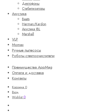
Диктофоны
Стабилизаторы
Акустика
Beats
Harman/Kardon
Акустика JBL
Marshall
VLP
Momax
Ручные пылесосы
Роботы-стеклоочистители
Преимущества AppMag
Оплата и доставка
Контакты
Корзина
0
Вход
0
Wishlist