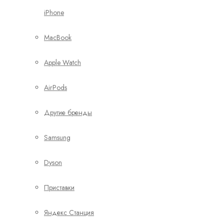
iPhone
MacBook
Apple Watch
AirPods
Другие бренды
Samsung
Dyson
Приставки
Яндекс Станция