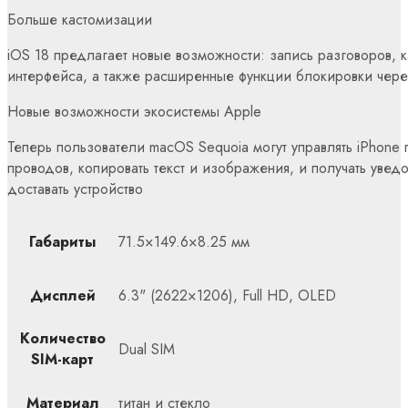
Больше кастомизации
iOS 18 предлагает новые возможности: запись разговоров, 
интерфейса, а также расширенные функции блокировки чере
Новые возможности экосистемы Apple
Теперь пользователи macOS Sequoia могут управлять iPhone
проводов, копировать текст и изображения, и получать уве
доставать устройство
Габариты
71.5×149.6×8.25 мм
Дисплей
6.3" (2622×1206), Full HD, OLED
Количество
Dual SIM
SIM-карт
Материал
титан и стекло