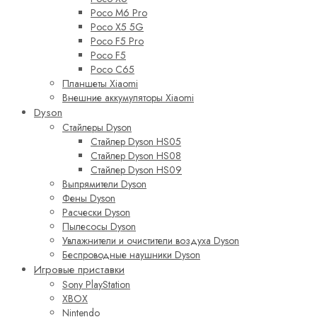
Poco M6 Pro
Poco X5 5G
Poco F5 Pro
Poco F5
Poco C65
Планшеты Xiaomi
Внешние аккумуляторы Xiaomi
Dyson
Стайлеры Dyson
Стайлер Dyson HS05
Стайлер Dyson HS08
Стайлер Dyson HS09
Выпрямители Dyson
Фены Dyson
Расчески Dyson
Пылесосы Dyson
Увлажнители и очистители воздуха Dyson
Беспроводные наушники Dyson
Игровые приставки
Sony PlayStation
XBOX
Nintendo