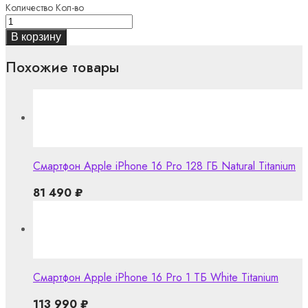
Количество
Кол-во
В корзину
Похожие товары
Смартфон Apple iPhone 16 Pro 128 ГБ Natural Titanium
81 490
₽
Смартфон Apple iPhone 16 Pro 1 ТБ White Titanium
113 990
₽