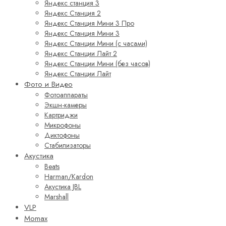
Яндекс станция 3
Яндекс Станция 2
Яндекс Станция Мини 3 Про
Яндекс Станция Мини 3
Яндекс Станции Мини (с часами)
Яндекс Станции Лайт 2
Яндекс Станции Мини (без часов)
Яндекс Станции Лайт
Фото и Видео
Фотоаппараты
Экшн-камеры
Картриджи
Микрофоны
Диктофоны
Стабилизаторы
Акустика
Beats
Harman/Kardon
Акустика JBL
Marshall
VLP
Momax