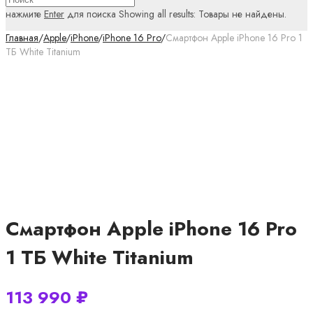
нажмите
Enter
для поиска
Showing all results:
Товары не найдены.
Главная
/
Apple
/
iPhone
/
iPhone 16 Pro
/
Смартфон Apple iPhone 16 Pro 1
ТБ White Titanium
Смартфон Apple iPhone 16 Pro
1 ТБ White Titanium
113 990
₽