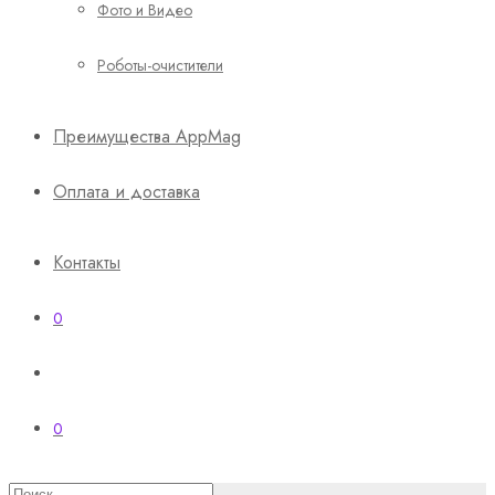
Фото и Видео
Роботы-очистители
Преимущества AppMag
Оплата и доставка
Контакты
0
0