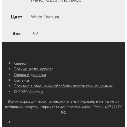
NavIC, QZSS, ГЛОНАСС
Цвет
White Titanium
Вес
199 г
Каталог
Преимущества AppMag
Оплата и доставка
Контакты
Политика в отношении обработки персональных данных
© 2026 AppMag
Вся информация носит ознакомительный характер и не является
публичной офертой, определяемой положениями Статьи 437 (2) ГК
РФ