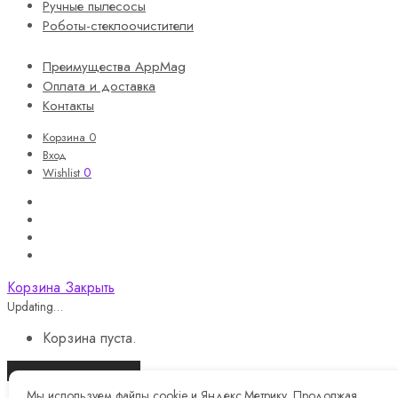
Ручные пылесосы
Роботы-стеклоочистители
Преимущества AppMag
Оплата и доставка
Контакты
Корзина
0
Вход
0
Wishlist
Корзина
Закрыть
Updating…
Корзина пуста.
Продолжить покупки
Мы используем файлы cookie и Яндекс.Метрику. Продолжая