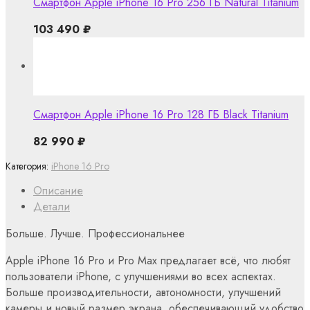
Смартфон Apple iPhone 16 Pro 256 ГБ Natural Titanium
103 490
₽
Смартфон Apple iPhone 16 Pro 128 ГБ Black Titanium
82 990
₽
Категория:
iPhone 16 Pro
Описание
Детали
Больше. Лучше. Профессиональнее
Apple iPhone 16 Pro и Pro Max предлагает всё, что любят
пользователи iPhone, с улучшениями во всех аспектах.
Больше производительности, автономности, улучшений
камеры и новый размер экрана, обеспечивающий удобство