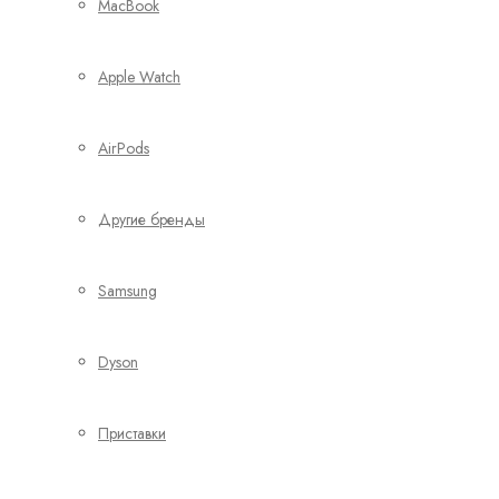
MacBook
Apple Watch
AirPods
Другие бренды
Samsung
Dyson
Приставки