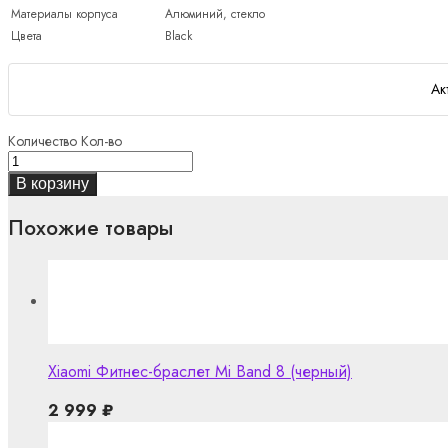
Материалы корпуса
Алюминий, стекло
Цвета
Black
Ак
Количество
Кол-во
В корзину
Похожие товары
Xiaomi Фитнес-браслет Mi Band 8 (черный)
2 999
₽