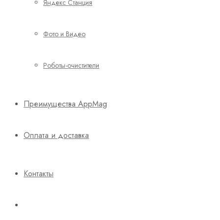
Яндекс Станция
Фото и Видео
Роботы-очистители
Преимущества AppMag
Оплата и доставка
Контакты