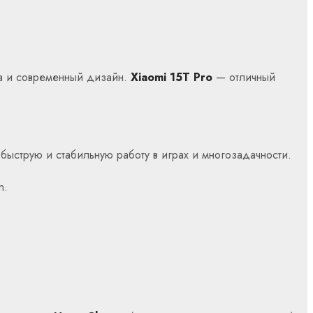
ca и современный дизайн.
Xiaomi 15T Pro
— отличный
 быструю и стабильную работу в играх и многозадачности.
n.