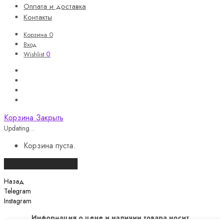
Оплата и доставка
Контакты
Корзина
0
Вход
0
Wishlist
Корзина
Закрыть
Updating…
Корзина пуста.
Продолжить покупки
Назад
Telegram
Instagram
Информация о цене и наличии товара носит