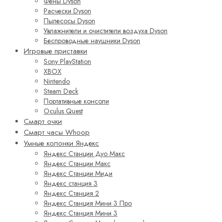
Фены Dyson
Расчески Dyson
Пылесосы Dyson
Увлажнители и очистители воздуха Dyson
Беспроводные наушники Dyson
Игровые приставки
Sony PlayStation
XBOX
Nintendo
Steam Deck
Портативные консоли
Oculus Quest
Смарт очки
Смарт часы Whoop
Умные колонки Яндекс
Яндекс Станции Дуо Макс
Яндекс Станции Макс
Яндекс Станции Миди
Яндекс станция 3
Яндекс Станция 2
Яндекс Станция Мини 3 Про
Яндекс Станция Мини 3