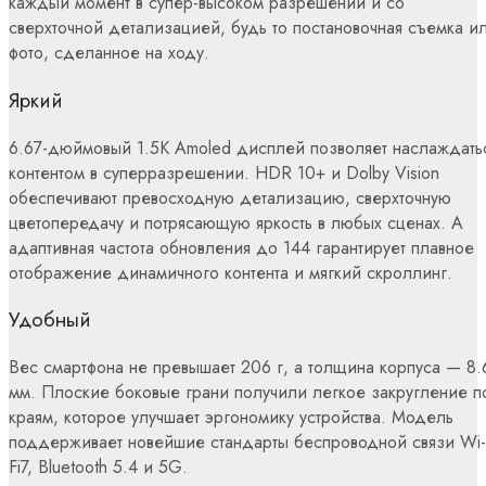
каждый момент в супер-высоком разрешении и со
сверхточной детализацией, будь то постановочная съемка и
фото, сделанное на ходу.
Яркий
6.67-дюймовый 1.5К Amoled дисплей позволяет наслаждать
контентом в суперразрешении. HDR 10+ и Dolby Vision
обеспечивают превосходную детализацию, сверхточную
цветопередачу и потрясающую яркость в любых сценах. А
адаптивная частота обновления до 144 гарантирует плавное
отображение динамичного контента и мягкий скроллинг.
Удобный
Вес смартфона не превышает 206 г, а толщина корпуса — 8.
мм. Плоские боковые грани получили легкое закругление п
краям, которое улучшает эргономику устройства. Модель
поддерживает новейшие стандарты беспроводной связи Wi-
Fi7, Bluetooth 5.4 и 5G.