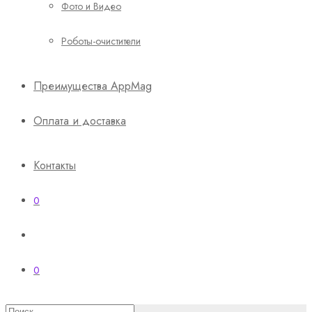
Фото и Видео
Роботы-очистители
Преимущества AppMag
Оплата и доставка
Контакты
0
0