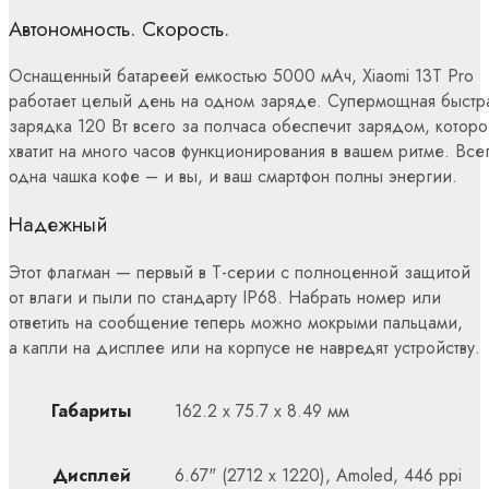
Автономность. Скорость.
Оснащенный батареей емкостью 5000 мАч, Xiaomi 13T Pro
работает целый день на одном заряде. Супермощная быстр
зарядка 120 Вт всего за полчаса обеспечит зарядом, которо
хватит на много часов функционирования в вашем ритме. Все
одна чашка кофе – и вы, и ваш смартфон полны энергии.
Надежный
Этот флагман — первый в Т-серии с полноценной защитой
от влаги и пыли по стандарту IP68. Набрать номер или
ответить на сообщение теперь можно мокрыми пальцами,
а капли на дисплее или на корпусе не навредят устройству.
Габариты
162.2 x 75.7 x 8.49 мм
Дисплей
6.67" (2712 х 1220), Amoled, 446 ppi