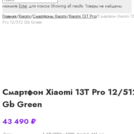
нажмите
Enter
для поиска
Showing all results:
Товары не найдены.
Главная
/
Xiaomi
/
Смартфоны Xiaomi
/
Xiaomi 13T Pro
/
Смартфон Xiaomi 1
Pro 12/512 Gb Green
Смартфон Xiaomi 13T Pro 12/51
Gb Green
43 490
₽