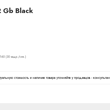
2 Gb Black
160 (30 кадр./сек.)
туальную стоимость и наличие товара уточняйте у продавцов - консультан