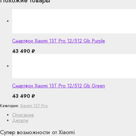
Похожие товары
Смартфон Xiaomi 13T Pro 12/512 Gb Purple
43 490
₽
Смартфон Xiaomi 13T Pro 12/512 Gb Green
43 490
₽
Категория:
Xiaomi 13T Pro
Описание
Детали
Супер возможности от Xiaomi