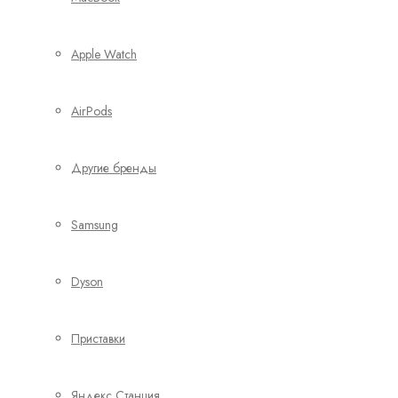
Apple Watch
AirPods
Другие бренды
Samsung
Dyson
Приставки
Яндекс Станция