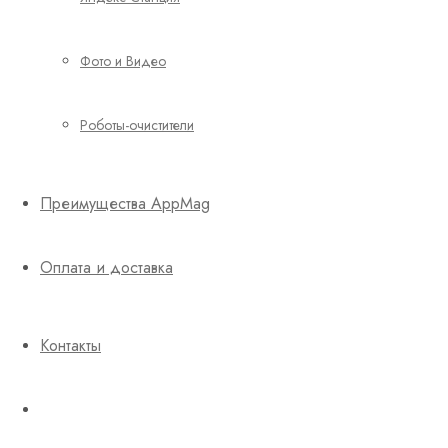
Фото и Видео
Роботы-очистители
Преимущества AppMag
Оплата и доставка
Контакты