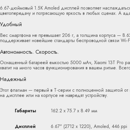
6.67-дюймовый 1.5К Amoled дисплей позволяет наслаждаться
цветопередачу и потрясающую яркость в любых сценах. А ада
Удобный
Вес смартфона не превышает 206 г, а толщина корпуса — 8.6
поддерживает новейшие стандарты беспроводной связи Wi-Fi7
Автономность. Скорость.
Оснащенный батареей емкостью 5000 мАч, Xiaomi 13T Pro ра
хватит на много часов функционирования в вашем ритме. Всег
Надежный
Этот флагман — первый в Т-серии с полноценной защитой от 
на дисплее или на корпусе не навредят устройству.
Габариты
162.2 x 75.7 x 8.49 мм
Дисплей
6.67" (2712 х 1220), Amoled, 446 ppi