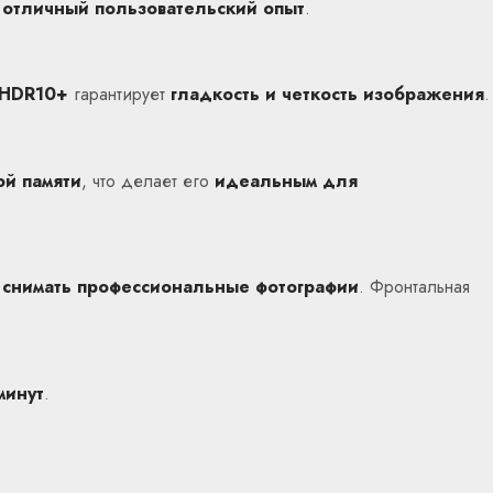
я
отличный пользовательский опыт
.
HDR10+
гарантирует
гладкость и четкость изображения
.
ой памяти
, что делает его
идеальным для
т
снимать профессиональные фотографии
. Фронтальная
минут
.