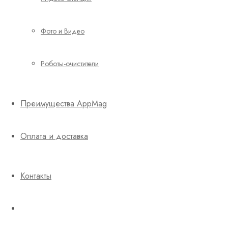
Фото и Видео
Роботы-очистители
Преимущества AppMag
Оплата и доставка
Контакты