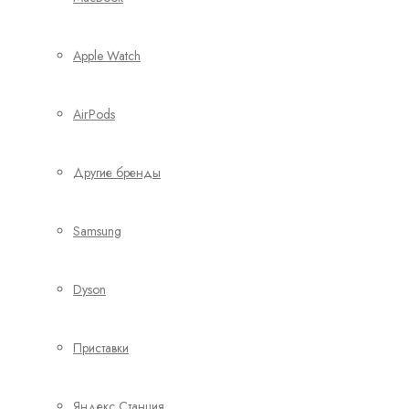
Apple Watch
AirPods
Другие бренды
Samsung
Dyson
Приставки
Яндекс Станция