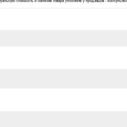
туальную стоимость и наличие товара уточняйте у продавцов - консультан