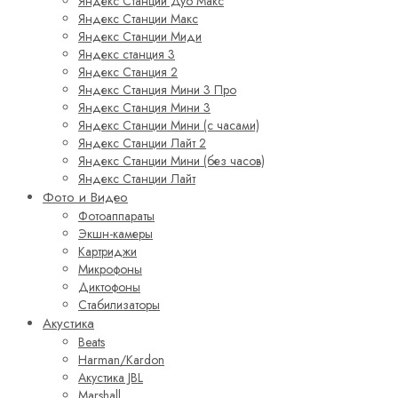
Яндекс Станции Дуо Макс
Яндекс Станции Макс
Яндекс Станции Миди
Яндекс станция 3
Яндекс Станция 2
Яндекс Станция Мини 3 Про
Яндекс Станция Мини 3
Яндекс Станции Мини (с часами)
Яндекс Станции Лайт 2
Яндекс Станции Мини (без часов)
Яндекс Станции Лайт
Фото и Видео
Фотоаппараты
Экшн-камеры
Картриджи
Микрофоны
Диктофоны
Стабилизаторы
Акустика
Beats
Harman/Kardon
Акустика JBL
Marshall