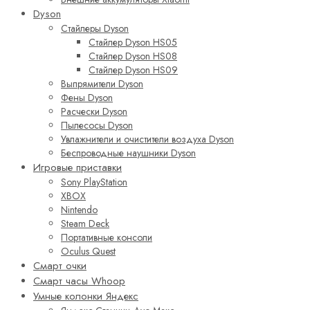
Dyson
Стайлеры Dyson
Стайлер Dyson HS05
Стайлер Dyson HS08
Стайлер Dyson HS09
Выпрямители Dyson
Фены Dyson
Расчески Dyson
Пылесосы Dyson
Увлажнители и очистители воздуха Dyson
Беспроводные наушники Dyson
Игровые приставки
Sony PlayStation
XBOX
Nintendo
Steam Deck
Портативные консоли
Oculus Quest
Смарт очки
Смарт часы Whoop
Умные колонки Яндекс