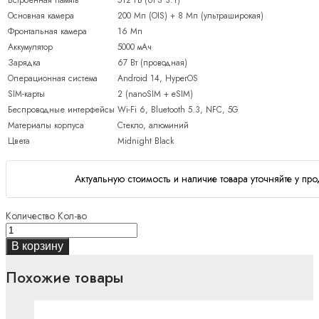
Основная камера
200 Мп (OIS) + 8 Мп (ультраширокая)
Фронтальная камера
16 Мп
Аккумулятор
5000 мАч
Зарядка
67 Вт (проводная)
Операционная система
Android 14, HyperOS
SIM-карты
2 (nanoSIM + eSIM)
Беспроводные интерфейсы
Wi-Fi 6, Bluetooth 5.3, NFC, 5G
Материалы корпуса
Стекло, алюминий
Цвета
Midnight Black
Актуальную стоимость и наличие товара уточняйте у про
Количество
Кол-во
В корзину
Похожие товары