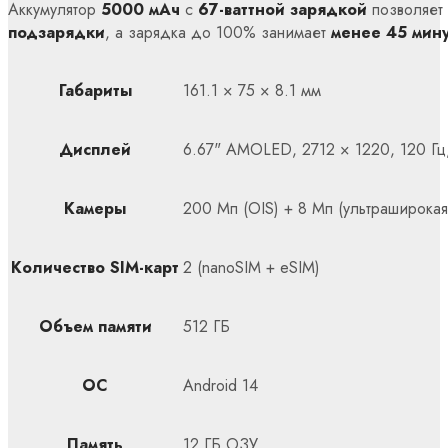
Аккумулятор
5000 мАч
с
67-ваттной зарядкой
позволяет
подзарядки
, а зарядка до 100% занимает
менее 45 мину
Габариты
161.1 × 75 × 8.1 мм
Дисплей
6.67" AMOLED, 2712 × 1220, 120 Г
Камеры
200 Мп (OIS) + 8 Мп (ультраширокая
Количество SIM-карт
2 (nanoSIM + eSIM)
Объем памяти
512 ГБ
ОС
Android 14
Память
12 ГБ ОЗУ