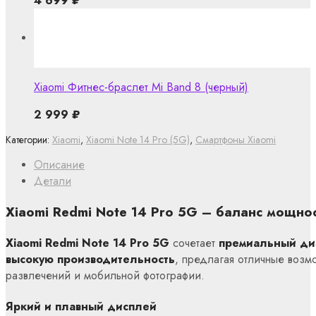
4 699
₽
Xiaomi Фитнес-браслет Mi Band 8 (черный)
2 999
₽
Категории:
Xiaomi
,
Xiaomi Note 14 Pro (5G)
,
Смартфоны Xiaomi
Описание
Детали
Xiaomi Redmi Note 14 Pro 5G – баланс мощнос
Xiaomi Redmi Note 14 Pro 5G
сочетает
премиальный ди
высокую производительность
, предлагая отличные возм
развлечений и мобильной фотографии.
Яркий и плавный дисплей