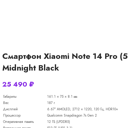
Смартфон Xiaomi Note 14 Pro (
Midnight Black
25 490
₽
Габариты
161.1 × 75 × 8.1 мм
Вес
187 г
Дисплей
6.67″ AMOLED, 2712 × 1220, 120 Гц, HDR10+
Процессор
Qualcomm Snapdragon 7s Gen 2
Оперативная память
12 ГБ (LPDDR5)
Встроенная память
512 ГБ (UFS 3.1)