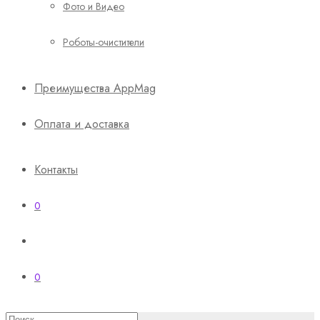
Фото и Видео
Роботы-очистители
Преимущества AppMag
Оплата и доставка
Контакты
0
0