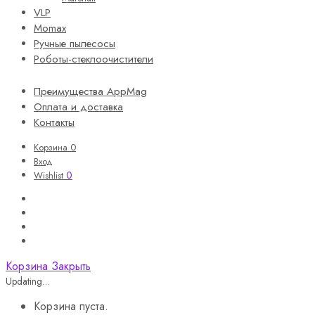
VLP
Momax
Ручные пылесосы
Роботы-стеклоочистители
Преимущества AppMag
Оплата и доставка
Контакты
Корзина
0
Вход
0
Wishlist
Корзина
Закрыть
Updating…
Корзина пуста.