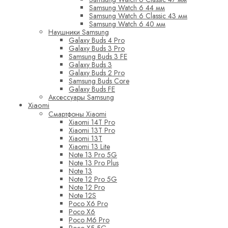
Samsung Watch 6 44 мм
Samsung Watch 6 Classic 43 мм
Samsung Watch 6 40 мм
Наушники Samsung
Galaxy Buds 4 Pro
Galaxy Buds 3 Pro
Samsung Buds 3 FE
Galaxy Buds 3
Galaxy Buds 2 Pro
Samsung Buds Core
Galaxy Buds FE
Аксессуары Samsung
Xiaomi
Смартфоны Xiaomi
Xiaomi 14T Pro
Xiaomi 13T Pro
Xiaomi 13T
Xiaomi 13 Lite
Note 13 Pro 5G
Note 13 Pro Plus
Note 13
Note 12 Pro 5G
Note 12 Pro
Note 12S
Poco X6 Pro
Poco X6
Poco M6 Pro
Poco X5 5G