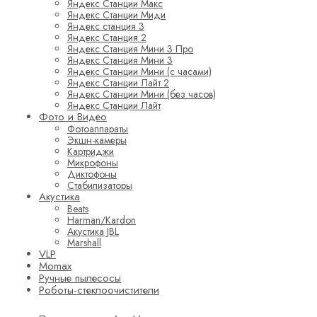
Яндекс Станции Макс
Яндекс Станции Миди
Яндекс станция 3
Яндекс Станция 2
Яндекс Станция Мини 3 Про
Яндекс Станция Мини 3
Яндекс Станции Мини (с часами)
Яндекс Станции Лайт 2
Яндекс Станции Мини (без часов)
Яндекс Станции Лайт
Фото и Видео
Фотоаппараты
Экшн-камеры
Картриджи
Микрофоны
Диктофоны
Стабилизаторы
Акустика
Beats
Harman/Kardon
Акустика JBL
Marshall
VLP
Momax
Ручные пылесосы
Роботы-стеклоочистители