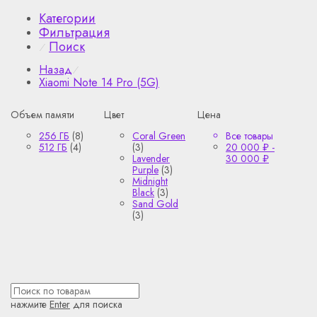
Категории
Фильтрация
Поиск
⁄
Назад
⁄
Xiaomi Note 14 Pro (5G)
Объем памяти
Цвет
Цена
256 ГБ
(8)
Coral Green
Все товары
512 ГБ
(4)
(3)
20 000
₽
-
Lavender
30 000
₽
Purple
(3)
Midnight
Black
(3)
Sand Gold
(3)
нажмите
Enter
для поиска