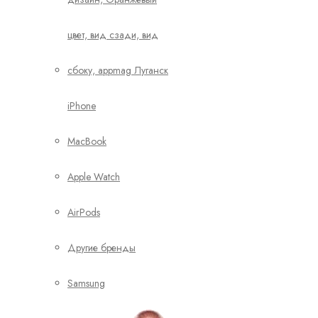
iPhone
MacBook
Apple Watch
AirPods
Другие бренды
Samsung