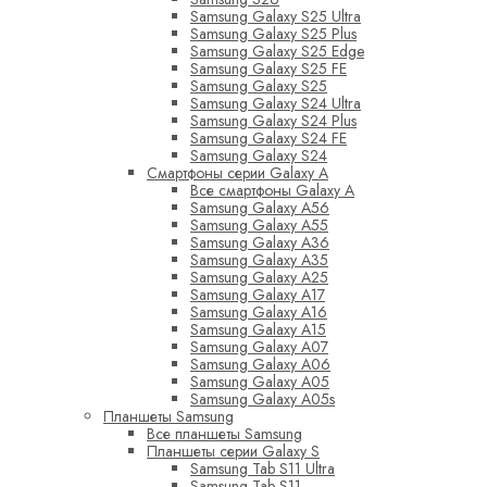
Samsung Galaxy S25 Ultra
Samsung Galaxy S25 Plus
Samsung Galaxy S25 Edge
Samsung Galaxy S25 FE
Samsung Galaxy S25
Samsung Galaxy S24 Ultra
Samsung Galaxy S24 Plus
Samsung Galaxy S24 FE
Samsung Galaxy S24
Смартфоны серии Galaxy A
Все смартфоны Galaxy A
Samsung Galaxy A56
Samsung Galaxy A55
Samsung Galaxy A36
Samsung Galaxy A35
Samsung Galaxy A25
Samsung Galaxy A17
Samsung Galaxy A16
Samsung Galaxy A15
Samsung Galaxy A07
Samsung Galaxy A06
Samsung Galaxy A05
Samsung Galaxy A05s
Планшеты Samsung
Все планшеты Samsung
Планшеты серии Galaxy S
Samsung Tab S11 Ultra
Samsung Tab S11