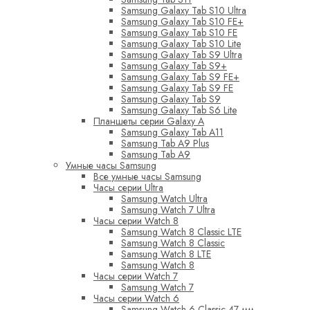
Samsung Galaxy Tab S10 Ultra
Samsung Galaxy Tab S10 FE+
Samsung Galaxy Tab S10 FE
Samsung Galaxy Tab S10 Lite
Samsung Galaxy Tab S9 Ultra
Samsung Galaxy Tab S9+
Samsung Galaxy Tab S9 FE+
Samsung Galaxy Tab S9 FE
Samsung Galaxy Tab S9
Samsung Galaxy Tab S6 Lite
Планшеты серии Galaxy A
Samsung Galaxy Tab A11
Samsung Tab A9 Plus
Samsung Tab A9
Умные часы Samsung
Все умные часы Samsung
Часы серии Ultra
Samsung Watch Ultra
Samsung Watch 7 Ultra
Часы серии Watch 8
Samsung Watch 8 Classic LTE
Samsung Watch 8 Classic
Samsung Watch 8 LTE
Samsung Watch 8
Часы серии Watch 7
Samsung Watch 7
Часы серии Watch 6
Samsung Watch 6 Classic 47 мм