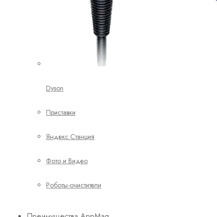
Dyson
Приставки
Яндекс Станция
Фото и Видео
Роботы-очистители
Преимущества AppMag