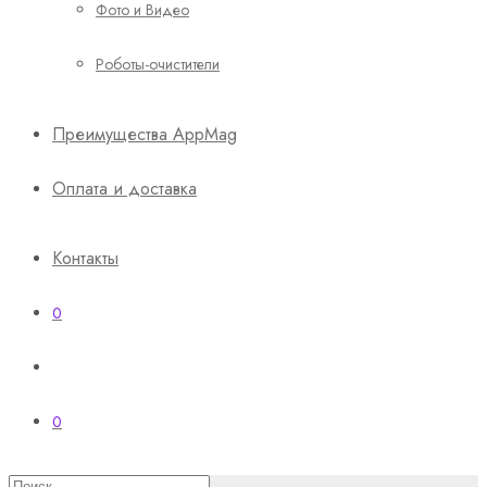
Фото и Видео
Роботы-очистители
Преимущества AppMag
Оплата и доставка
Контакты
0
0