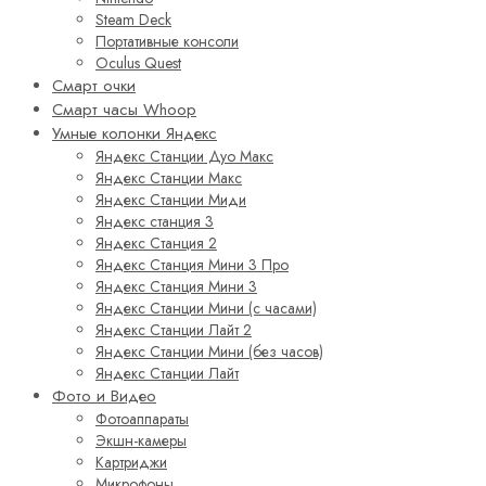
Steam Deck
Портативные консоли
Oculus Quest
Смарт очки
Смарт часы Whoop
Умные колонки Яндекс
Яндекс Станции Дуо Макс
Яндекс Станции Макс
Яндекс Станции Миди
Яндекс станция 3
Яндекс Станция 2
Яндекс Станция Мини 3 Про
Яндекс Станция Мини 3
Яндекс Станции Мини (с часами)
Яндекс Станции Лайт 2
Яндекс Станции Мини (без часов)
Яндекс Станции Лайт
Фото и Видео
Фотоаппараты
Экшн-камеры
Картриджи
Микрофоны