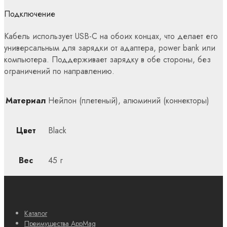
Подключение
Кабель использует USB-C на обоих концах, что делает его
универсальным для зарядки от адаптера, power bank или
компьютера. Поддерживает зарядку в обе стороны, без
ограничений по направлению.
Материал
Нейлон (плетеный), алюминий (коннекторы)
Цвет
Black
Вес
45 г
Каталог
Преимущества AppMag