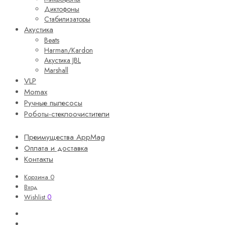
Диктофоны
Стабилизаторы
Акустика
Beats
Harman/Kardon
Акустика JBL
Marshall
VLP
Momax
Ручные пылесосы
Роботы-стеклоочистители
Преимущества AppMag
Оплата и доставка
Контакты
Корзина
0
Вход
0
Wishlist