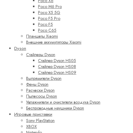
Poco X6
Poco M6 Pro
Poco X5 5G
Poco F5 Pro
Poco F5
Poco C65
Планшеты Xiaomi
Внешние аккумуляторы Xiaomi
Dyson
Стайлеры Dyson
Стайлер Dyson HS05
Стайлер Dyson HS08
Стайлер Dyson HS09
Выпрямители Dyson
Фены Dyson
Расчески Dyson
Пылесосы Dyson
Увлажнители и очистители воздуха Dyson
Беспроводные наушники Dyson
Игровые приставки
Sony PlayStation
XBOX
Nintendo