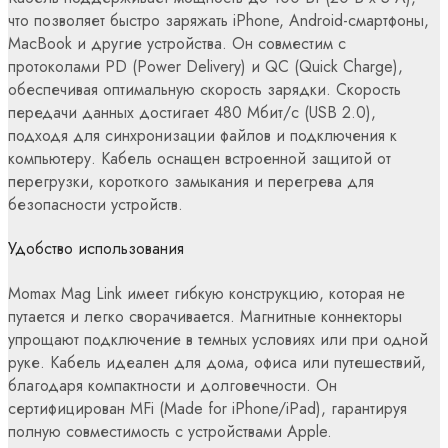
что позволяет быстро заряжать iPhone, Android-смартфоны,
MacBook и другие устройства. Он совместим с
протоколами PD (Power Delivery) и QC (Quick Charge),
обеспечивая оптимальную скорость зарядки. Скорость
передачи данных достигает 480 Мбит/с (USB 2.0),
подходя для синхронизации файлов и подключения к
компьютеру. Кабель оснащен встроенной защитой от
перегрузки, короткого замыкания и перегрева для
безопасности устройств.
Удобство использования
Momax Mag Link имеет гибкую конструкцию, которая не
путается и легко сворачивается. Магнитные коннекторы
упрощают подключение в темных условиях или при одной
руке. Кабель идеален для дома, офиса или путешествий,
благодаря компактности и долговечности. Он
сертифицирован MFi (Made for iPhone/iPad), гарантируя
полную совместимость с устройствами Apple.