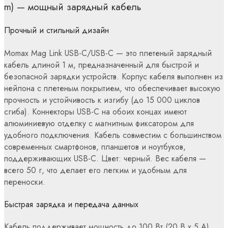
m) — мощный зарядный кабель
Прочный и стильный дизайн
Momax Mag Link USB-C/USB-C — это плетеный зарядный
кабель длиной 1 м, предназначенный для быстрой и
безопасной зарядки устройств. Корпус кабеля выполнен из
нейлона с плетеным покрытием, что обеспечивает высокую
прочность и устойчивость к изгибу (до 15 000 циклов
сгиба). Коннекторы USB-C на обоих концах имеют
алюминиевую отделку с магнитным фиксатором для
удобного подключения. Кабель совместим с большинством
современных смартфонов, планшетов и ноутбуков,
поддерживающих USB-C. Цвет: черный. Вес кабеля —
всего 50 г, что делает его легким и удобным для
переноски.
Быстрая зарядка и передача данных
Кабель поддерживает мощность до 100 Вт (20 В x 5 А),