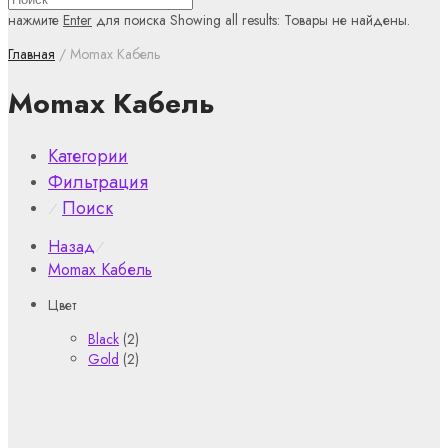
нажмите
Enter
для поиска
Showing all results:
Товары не найдены.
Главная
/ Momax Кабель
Momax Кабель
Категории
Фильтрация
Поиск
⁄
Назад
⁄
Momax Кабель
Цвет
Black
(2)
Gold
(2)