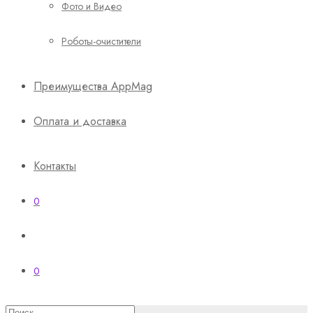
Фото и Видео
Роботы-очистители
Преимущества AppMag
Оплата и доставка
Контакты
0
0