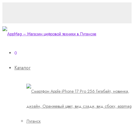
0
Каталог