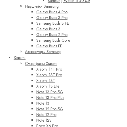
Samsung Watch 6 40 мм
Наушники Samsung
Galaxy Buds 4 Pro
Galaxy Buds 3 Pro
Samsung Buds 3 FE
Galaxy Buds 3
Galaxy Buds 2 Pro
Samsung Buds Core
Galaxy Buds FE
Аксессуары Samsung
Xiaomi
Смартфоны Xiaomi
Xiaomi 14T Pro
Xiaomi 13T Pro
Xiaomi 13T
Xiaomi 13 Lite
Note 13 Pro 5G
Note 13 Pro Plus
Note 13
Note 12 Pro 5G
Note 12 Pro
Note 12S
Poco X6 Pro