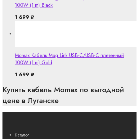
100W (1 m) Black
1 699
₽
Momax Кабель Mag Link USB-C/USB-C плетенный
100W (1 m) Gold
1 699
₽
Купить кабель Momax по выгодной
цене в Луганске
Каталог