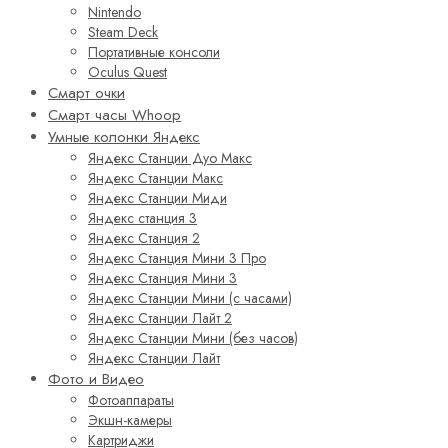
Nintendo
Steam Deck
Портативные консоли
Oculus Quest
Смарт очки
Смарт часы Whoop
Умные колонки Яндекс
Яндекс Станции Дуо Макс
Яндекс Станции Макс
Яндекс Станции Миди
Яндекс станция 3
Яндекс Станция 2
Яндекс Станция Мини 3 Про
Яндекс Станция Мини 3
Яндекс Станции Мини (с часами)
Яндекс Станции Лайт 2
Яндекс Станции Мини (без часов)
Яндекс Станции Лайт
Фото и Видео
Фотоаппараты
Экшн-камеры
Картриджи