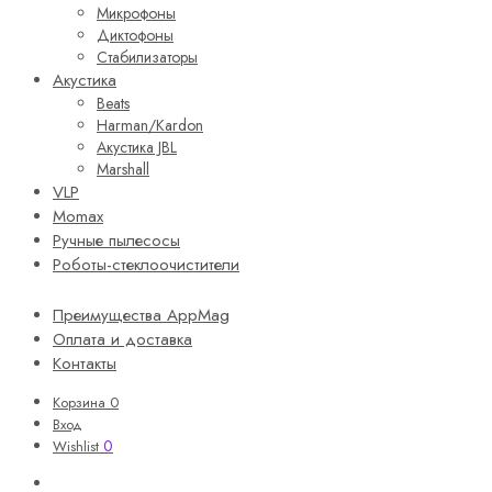
Микрофоны
Диктофоны
Стабилизаторы
Акустика
Beats
Harman/Kardon
Акустика JBL
Marshall
VLP
Momax
Ручные пылесосы
Роботы-стеклоочистители
Преимущества AppMag
Оплата и доставка
Контакты
Корзина
0
Вход
0
Wishlist