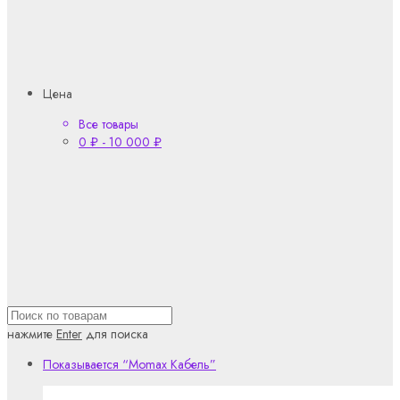
Цена
Все товары
0
₽
-
10 000
₽
нажмите
Enter
для поиска
Показывается
“Momax Кабель”