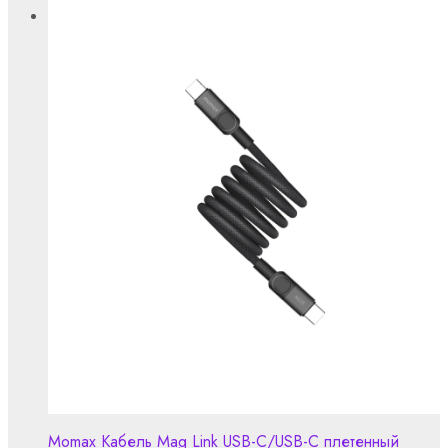
Momax Кабель Mag Link USB-C/USB-C плетенный