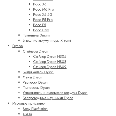
Poco X6
Poco M6 Pro
Poco X5 5G
Poco F5 Pro
Poco F5
Poco C65
Планшеты Xiaomi
Внешние аккумуляторы Xiaomi
Dyson
Стайлеры Dyson
Стайлер Dyson HS05
Стайлер Dyson HS08
Стайлер Dyson HS09
Выпрямители Dyson
Фены Dyson
Расчески Dyson
Пылесосы Dyson
Увлажнители и очистители воздуха Dyson
Беспроводные наушники Dyson
Игровые приставки
Sony PlayStation
XBOX