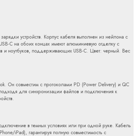
зарядки устройств. Корпус кабеля выполнен из нейлона с
ы USB-C на обоих концах имеют алюминиевую отделку с
в и ноутбуков, поддерживающих USB-C. Цвет: черный. Вес
ook. Он совместим с протоколами PD (Power Delivery) и QC
, подходя для синхронизации файлов и подключения к
ойств.
подключение в темных условиях или при одной руке. Кабель
Phone/iPad), гарантируя полную совместимость с