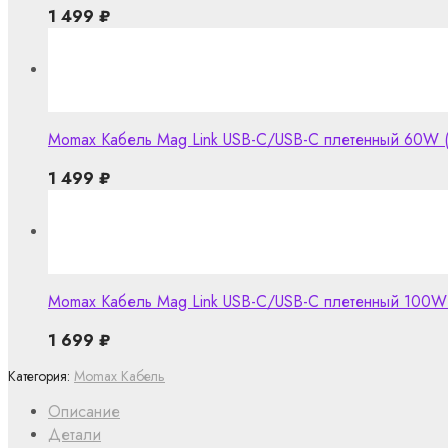
1 499
₽
Momax Кабель Mag Link USB-C/USB-C плетенный 60W (1
1 499
₽
Momax Кабель Mag Link USB-C/USB-C плетенный 100W (
1 699
₽
Категория:
Momax Кабель
Описание
Детали