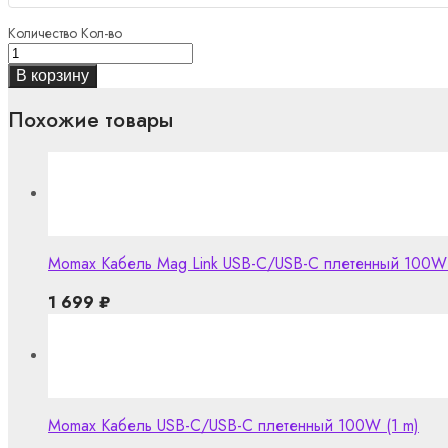
Количество
Кол-во
В корзину
Похожие товары
Momax Кабель Mag Link USB-C/USB-C плетенный 100W 
1 699
₽
Momax Кабель USB-C/USB-C плетенный 100W (1 m)