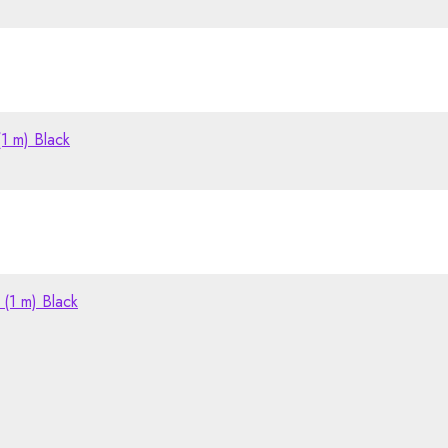
 m) Black
1 m) Black