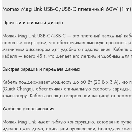
Momax Mag Link USB-C/USB-C плетенный 60W (1 m
Прочный и стильный дизайн
Momax Mag Link USB-C/USB-C — это плетеный зарядный кабе
плетеным покрытием, что обеспечивает высокую прочность и
магнитным фиксатором для удобного подключения. Кабель с
кабеля — всего 45 г, что делает его легким и удобным для 
Быстрая зарядка и передача данных
Кабель поддерживает мощность до 60 Вт (20 В x 3 А), что 
(Quick Charge), обеспечивая оптимальную скорость зарядки
компьютеру. Кабель оснащен встроенной защитой от перегру
Удобство использования
Momax Mag Link имеет гибкую конструкцию, которая не пута
идеален для дома, офиса или путешествий, благодаря компа