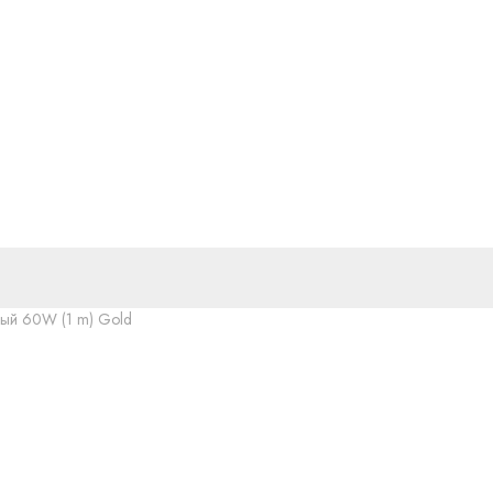
ный 60W (1 m) Gold