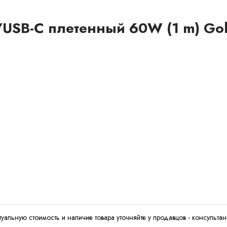
USB-C плетенный 60W (1 m) Go
туальную стоимость и наличие товара уточняйте у продавцов - консультан