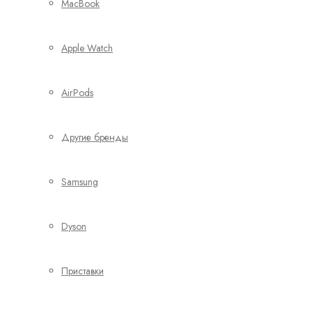
MacBook
Apple Watch
AirPods
Другие бренды
Samsung
Dyson
Приставки