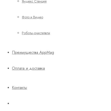
Яндекс Станция
Фото и Видео
Роботы-очистители
Преимущества AppMag
Оплата и доставка
Контакты