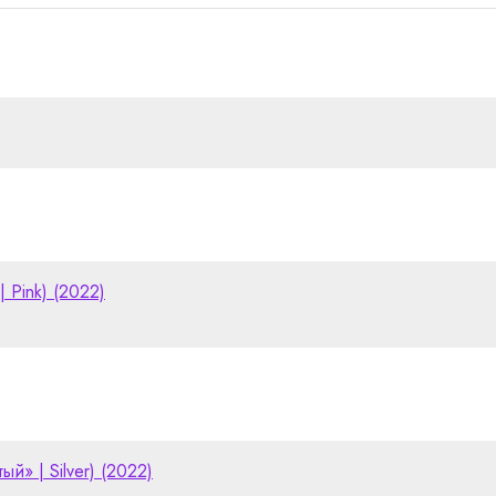
| Pink) (2022)
й» | Silver) (2022)