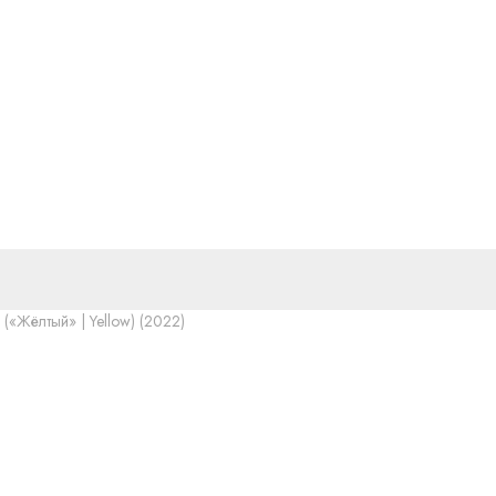
 («Жёлтый» | Yellow) (2022)