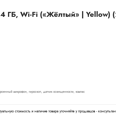
4 ГБ, Wi-Fi («Жёлтый» | Yellow) 
строенный микрофон, гироскоп, датчик освещенности, компас
туальную стоимость и наличие товара уточняйте у продавцов - консультан