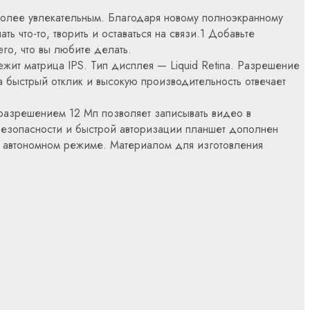
более увлекательным. Благодаря новому полноэкранному
 что-то, творить и оставаться на связи.1 Добавьте
го, что вы любите делать.
жит матрица IPS. Тип дисплея — Liquid Retina. Разрешение
а быстрый отклик и высокую производительность отвечает
разрешением 12 Мп позволяет записывать видео в
безопасности и быстрой авторизации планшет дополнен
в автономном режиме. Материалом для изготовления