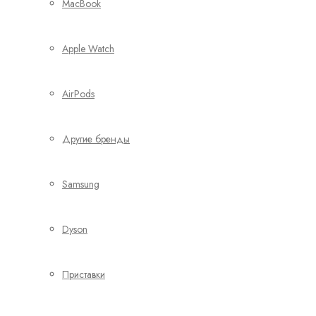
MacBook
Apple Watch
AirPods
Другие бренды
Samsung
Dyson
Приставки