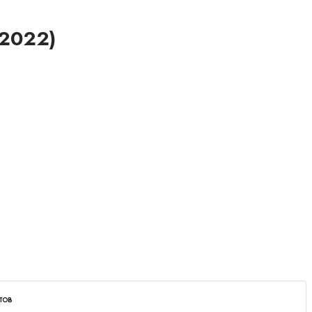
(2022)
тов