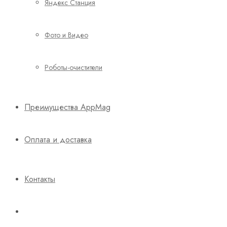
Яндекс Станция
Фото и Видео
Роботы-очистители
Преимущества AppMag
Оплата и доставка
Контакты