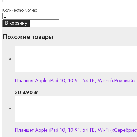
Количество
Кол-во
В корзину
Похожие товары
Планшет Apple iPad 10, 10.9″, 64 ГБ, Wi-Fi («Розовый» 
30 490
₽
Планшет Apple iPad 10, 10.9″, 64 ГБ, Wi-Fi («Серебристы